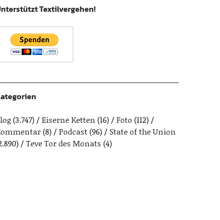
nterstützt Textilvergehen!
ategorien
log
(3.747)
Eiserne Ketten
(16)
Foto
(112)
Kommentar
(8)
Podcast
(96)
State of the Union
2.890)
Teve Tor des Monats
(4)