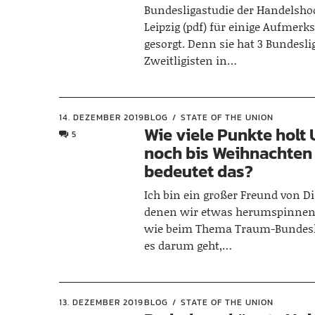
Bundesligastudie der Handelsho
Leipzig (pdf) für einige Aufmer
gesorgt. Denn sie hat 3 Bundesli
Zweitligisten in…
14. DEZEMBER 2019
BLOG
STATE OF THE UNION
Wie viele Punkte holt
5
noch bis Weihnachten
bedeutet das?
Ich bin ein großer Freund von D
denen wir etwas herumspinnen
wie beim Thema Traum-Bundesl
es darum geht,…
13. DEZEMBER 2019
BLOG
STATE OF THE UNION