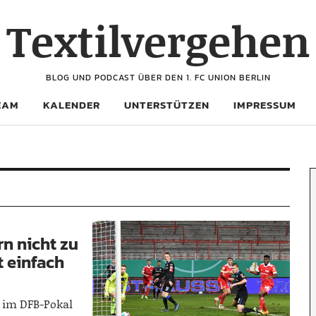
Textilvergehen
BLOG UND PODCAST ÜBER DEN 1. FC UNION BERLIN
EAM
KALENDER
UNTERSTÜTZEN
IMPRESSUM
n nicht zu
t einfach
 im DFB-Pokal