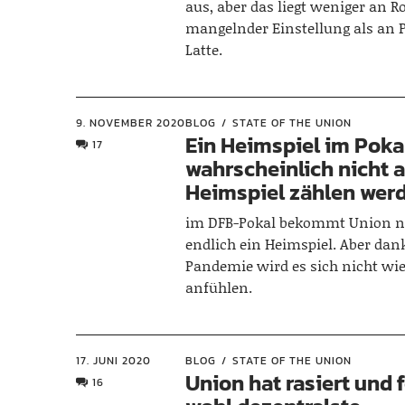
aus, aber das liegt weniger an R
mangelnder Einstellung als an 
Latte.
9. NOVEMBER 2020
BLOG
STATE OF THE UNION
Ein Heimspiel im Pokal
17
wahrscheinlich nicht a
Heimspiel zählen wer
im DFB-Pokal bekommt Union n
endlich ein Heimspiel. Aber dan
Pandemie wird es sich nicht wie
anfühlen.
17. JUNI 2020
BLOG
STATE OF THE UNION
Union hat rasiert und f
16