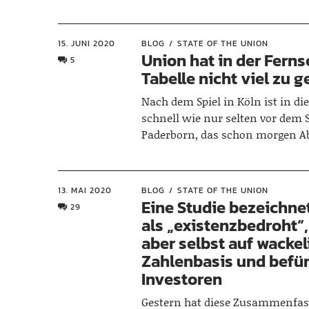
15. JUNI 2020
BLOG
STATE OF THE UNION
Union hat in der Fern
5
Tabelle nicht viel zu 
Nach dem Spiel in Köln ist in d
schnell wie nur selten vor dem 
Paderborn, das schon morgen 
13. MAI 2020
BLOG
STATE OF THE UNION
Eine Studie bezeichne
29
als „existenzbedroht“,
aber selbst auf wackel
Zahlenbasis und befü
Investoren
Gestern hat diese Zusammenfas