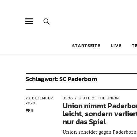
STARTSEITE
LIVE
T
Schlagwort:
SC Paderborn
23. DEZEMBER
BLOG
STATE OF THE UNION
2020
Union nimmt Paderbor
9
leicht, sondern verlier
nur das Spiel
Union scheidet gegen Paderborn