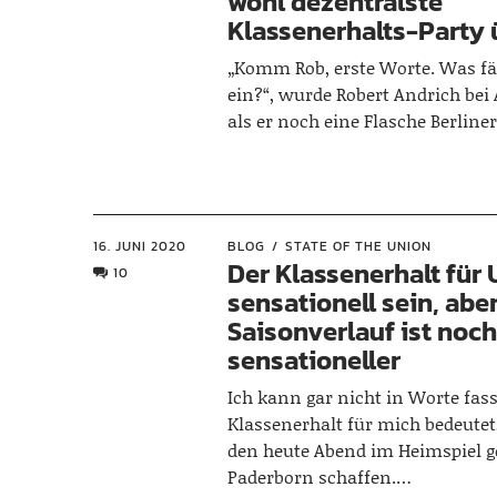
wohl dezentralste
Klassenerhalts-Party
„Komm Rob, erste Worte. Was fäll
ein?“, wurde Robert Andrich bei 
als er noch eine Flasche Berlin
16. JUNI 2020
BLOG
STATE OF THE UNION
Der Klassenerhalt für
10
sensationell sein, abe
Saisonverlauf ist noc
sensationeller
Ich kann gar nicht in Worte fas
Klassenerhalt für mich bedeutet
den heute Abend im Heimspiel 
Paderborn schaffen.…