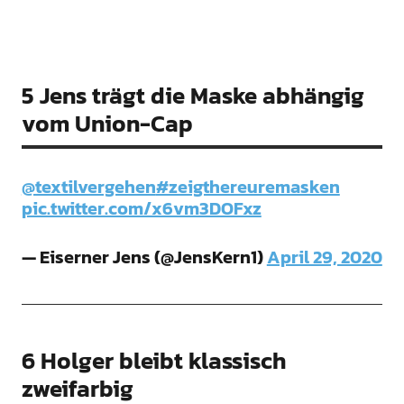
5 Jens trägt die Maske abhängig
vom Union-Cap
@textilvergehen
#zeigthereuremasken
pic.twitter.com/x6vm3DOFxz
— Eiserner Jens (@JensKern1)
April 29, 2020
6 Holger bleibt klassisch
zweifarbig