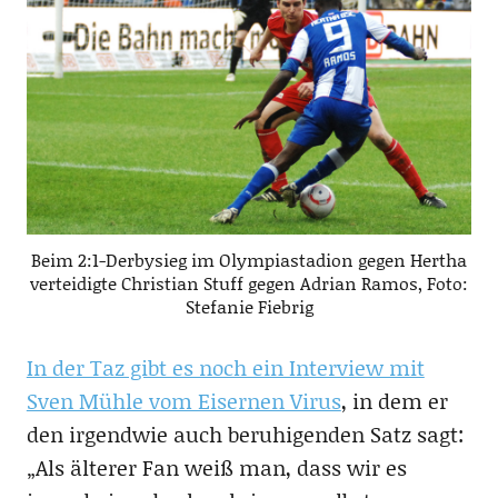
Beim 2:1-Derbysieg im Olympiastadion gegen Hertha
verteidigte Christian Stuff gegen Adrian Ramos, Foto:
Stefanie Fiebrig
In der Taz gibt es noch ein Interview mit
Sven Mühle vom Eisernen Virus
, in dem er
den irgendwie auch beruhigenden Satz sagt:
„Als älterer Fan weiß man, dass wir es