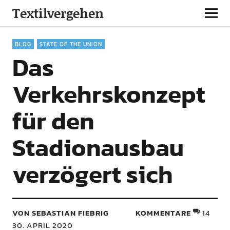
Textilvergehen
BLOG
STATE OF THE UNION
Das
Verkehrskonzept
für den
Stadionausbau
verzögert sich
VON SEBASTIAN FIEBRIG
KOMMENTARE
14
30. APRIL 2020