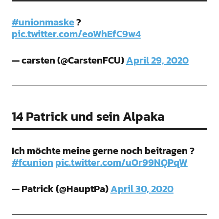
#unionmaske
?
pic.twitter.com/eoWhEfC9w4
— carsten (@CarstenFCU)
April 29, 2020
14 Patrick und sein Alpaka
Ich möchte meine gerne noch beitragen ?
#fcunion
pic.twitter.com/uOr99NQPqW
— Patrick (@HauptPa)
April 30, 2020