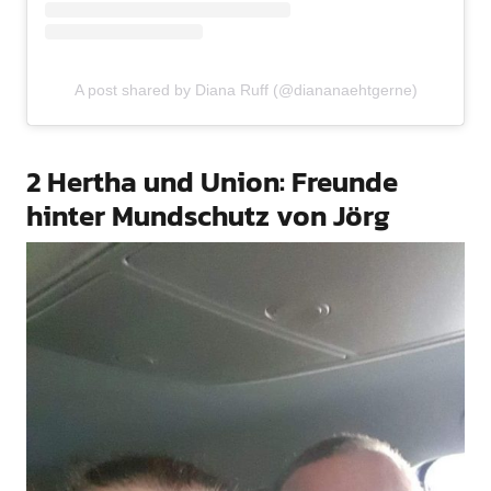
A post shared by Diana Ruff (@diananaehtgerne)
2 Hertha und Union: Freunde
hinter Mundschutz von Jörg