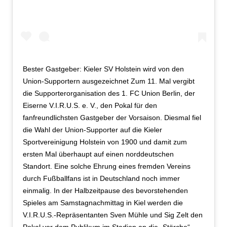
Bester Gastgeber: Kieler SV Holstein wird von den
Union-Supportern ausgezeichnet Zum 11. Mal vergibt
die Supporterorganisation des 1. FC Union Berlin, der
Eiserne V.I.R.U.S. e. V., den Pokal für den
fanfreundlichsten Gastgeber der Vorsaison. Diesmal fiel
die Wahl der Union-Supporter auf die Kieler
Sportvereinigung Holstein von 1900 und damit zum
ersten Mal überhaupt auf einen norddeutschen
Standort. Eine solche Ehrung eines fremden Vereins
durch Fußballfans ist in Deutschland noch immer
einmalig. In der Halbzeitpause des bevorstehenden
Spieles am Samstagnachmittag in Kiel werden die
V.I.R.U.S.-Repräsentanten Sven Mühle und Sig Zelt den