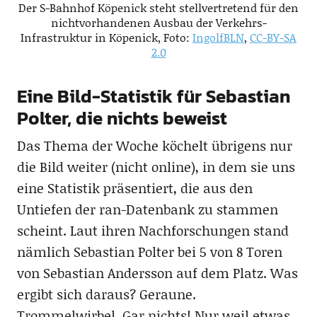
Der S-Bahnhof Köpenick steht stellvertretend für den
nichtvorhandenen Ausbau der Verkehrs-
Infrastruktur in Köpenick, Foto:
IngolfBLN
,
CC-BY-SA
2.0
Eine Bild-Statistik für Sebastian
Polter, die nichts beweist
Das Thema der Woche köchelt übrigens nur
die Bild weiter (nicht online), in dem sie uns
eine Statistik präsentiert, die aus den
Untiefen der ran-Datenbank zu stammen
scheint. Laut ihren Nachforschungen stand
nämlich Sebastian Polter bei 5 von 8 Toren
von Sebastian Andersson auf dem Platz. Was
ergibt sich daraus? Geraune.
Trommelwirbel. Gar nichts! Nur weil etwas