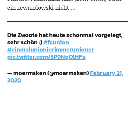
ein Lewandowski nicht …
Die Zwoote hat heute schonmal vorgelegt,
sehr schön :)
#fcunion
#einmalunionierimmerunioner
pic.twitter.com/5P9NqOlHFa
— moermsken (@moermsken)
February 21,
2020