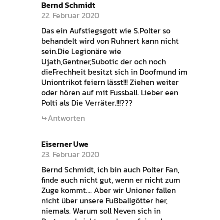
Bernd Schmidt
22. Februar 2020
Das ein Aufstiegsgott wie S.Polter so
behandelt wird von Ruhnert kann nicht
sein.Die Legionäre wie
Ujath,Gentner,Subotic der och noch
dieFrechheit besitzt sich in Doofmund im
Uniontrikot feiern lässt!!! Ziehen weiter
oder hören auf mit Fussball. Lieber een
Polti als Die Verräter.!!!???
Antworten
Eiserner Uwe
23. Februar 2020
Bernd Schmidt, ich bin auch Polter Fan,
finde auch nicht gut, wenn er nicht zum
Zuge kommt…. Aber wir Unioner fallen
nicht über unsere Fußballgötter her,
niemals. Warum soll Neven sich in