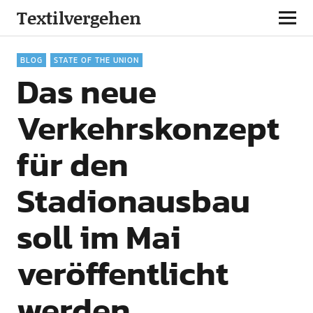
Textilvergehen
BLOG
STATE OF THE UNION
Das neue
Verkehrskonzept
für den
Stadionausbau
soll im Mai
veröffentlicht
werden