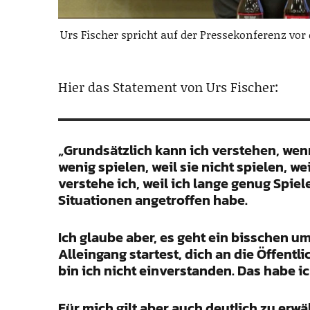
Urs Fischer spricht auf der Pressekonferenz vor
Hier das Statement von Urs Fischer:
„Grundsätzlich kann ich verstehen, wenn 
wenig spielen, weil sie nicht spielen, w
verstehe ich, weil ich lange genug Spie
Situationen angetroffen habe.
Ich glaube aber, es geht ein bisschen u
Alleingang startest, dich an die Öffent
bin ich nicht einverstanden. Das habe i
Für mich gilt aber auch deutlich zu erw