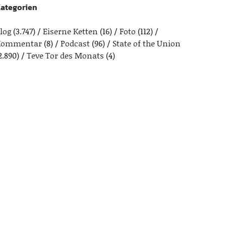
ategorien
log
(3.747)
Eiserne Ketten
(16)
Foto
(112)
Kommentar
(8)
Podcast
(96)
State of the Union
2.890)
Teve Tor des Monats
(4)