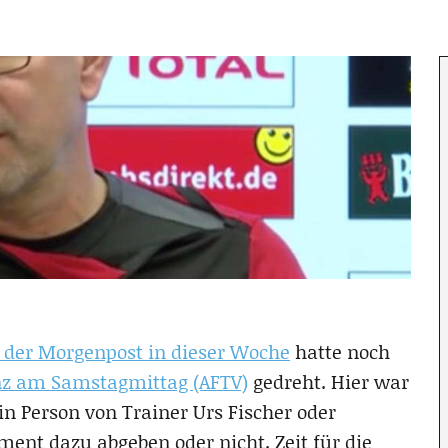
n der Morgenpost in dieser Woche
hatte noch
nz am Samstagmittag (AFTV)
gedreht. Hier war
 in Person von Trainer Urs Fischer oder
ment dazu abgeben oder nicht. Zeit für die