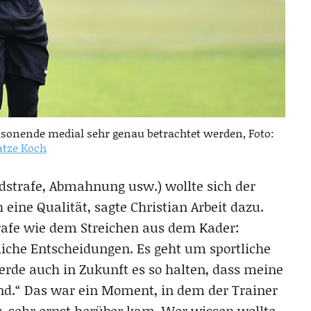
aisonende medial sehr genau betrachtet werden, Foto:
tze Koch
ldstrafe, Abmahnung usw.) wollte sich der
 eine Qualität, sagte Christian Arbeit dazu.
rafe wie dem Streichen aus dem Kader:
tliche Entscheidungen. Es geht um sportliche
erde auch in Zukunft es so halten, dass meine
nd.“ Das war ein Moment, in dem der Trainer
r, sehr ernst herüber kam. Wer wissen wollte,