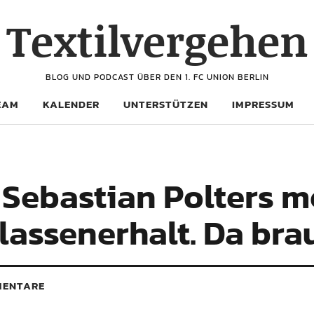
Textilvergehen
BLOG UND PODCAST ÜBER DEN 1. FC UNION BERLIN
EAM
KALENDER
UNTERSTÜTZEN
IMPRESSUM
 Sebastian Polters me
lassenerhalt. Da bra
ENTARE