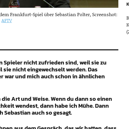
K
 dem Frankfurt-Spiel über Sebastian Polter, Screenshot:
B
AFTV
(
Spieler nicht zufrieden sind, weil sie zu
eil sie nicht eingewechselt werden. Das
ler war und mich auch schon in ähnlichen
m die Art und Weise. Wenn du dann so einen
lichkeit wendest, dann habe ich Mühe. Dann
ch Sebastian auch so gesagt.
ähnen aus dem Gespräch, das wir hatten, dass