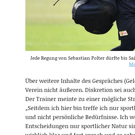
Jede Regung von Sebastian Polter dürfte bis S
Ma
Über weitere Inhalte des Gespräches (Ge
Verein nicht äußeren. Diskretion sei auch
Der Trainer meinte zu einer mögliche St
„Seitdem ich hier bin treffe ich nur spor
und nicht persönliche Bedürfnisse. Ich w
Entscheidungen nur sportlicher Natur si
wirklich klar und fest sprach und es seh