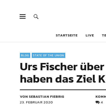
STARTSEITE
LIVE
T
BLOG
STATE OF THE UNION
Urs Fischer über
haben das Ziel K
VON SEBASTIAN FIEBRIG
KOMM
23. FEBRUAR 2020
4