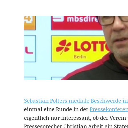
Sebastian Polters mediale Beschwerde i
einmal eine Runde in der
Pressekonfere
eigentlich nur interessant, ob der Verein
Pressesprecher Christian Arbeit ein State