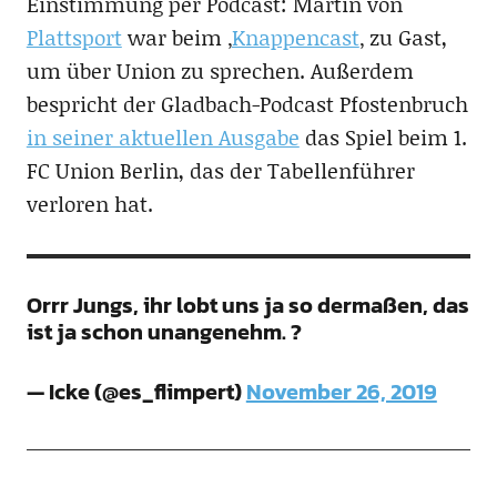
Einstimmung per Podcast: Martin von
Plattsport
war beim ‚
Knappencast
‚ zu Gast,
um über Union zu sprechen. Außerdem
bespricht der Gladbach-Podcast Pfostenbruch
in seiner aktuellen Ausgabe
das Spiel beim 1.
FC Union Berlin, das der Tabellenführer
verloren hat.
Orrr Jungs, ihr lobt uns ja so dermaßen, das
ist ja schon unangenehm. ?
— Icke (@es_flimpert)
November 26, 2019