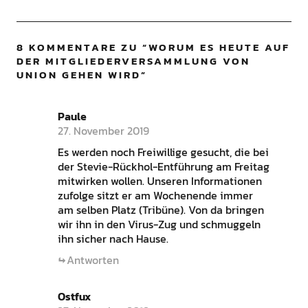
8 KOMMENTARE ZU “
WORUM ES HEUTE AUF
DER MITGLIEDERVERSAMMLUNG VON
UNION GEHEN WIRD
”
Paule
27. November 2019
Es werden noch Freiwillige gesucht, die bei
der Stevie-Rückhol-Entführung am Freitag
mitwirken wollen. Unseren Informationen
zufolge sitzt er am Wochenende immer
am selben Platz (Tribüne). Von da bringen
wir ihn in den Virus-Zug und schmuggeln
ihn sicher nach Hause.
Antworten
Ostfux