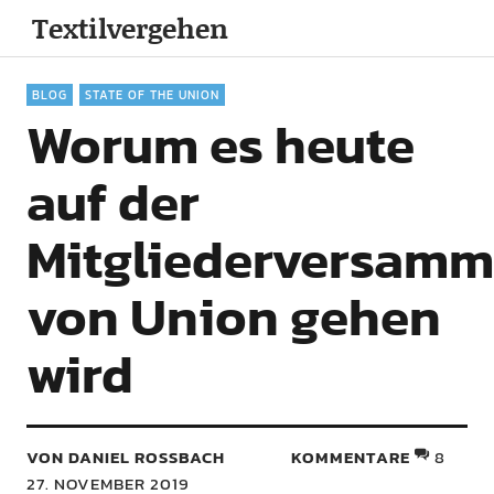
Textilvergehen
BLOG
STATE OF THE UNION
Worum es heute
auf der
Mitgliederversamm
von Union gehen
wird
VON DANIEL ROSSBACH
KOMMENTARE
8
27. NOVEMBER 2019