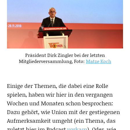
Präsident Dirk Zingler bei der letzten
Mitgliederversammlung, Foto:
Matze Koch
Einige der Themen, die dabei eine Rolle
spielen, haben wir hier in den vergangen
Wochen und Monaten schon besprochen:
Dazu gehört, wie Union mit der gestiegenen
Aufmerksamkeit umgeht (ein Thema, das
zuletzt hier im Podcast
vorkam
). Oder, wie