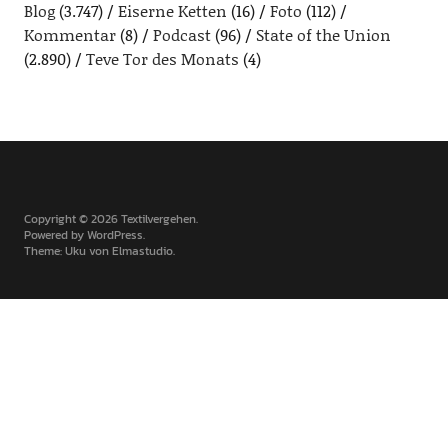
Blog
(3.747)
Eiserne Ketten
(16)
Foto
(112)
Kommentar
(8)
Podcast
(96)
State of the Union
(2.890)
Teve Tor des Monats
(4)
Copyright © 2026 Textilvergehen
Powered by
WordPress
Theme: Uku von
Elmastudio