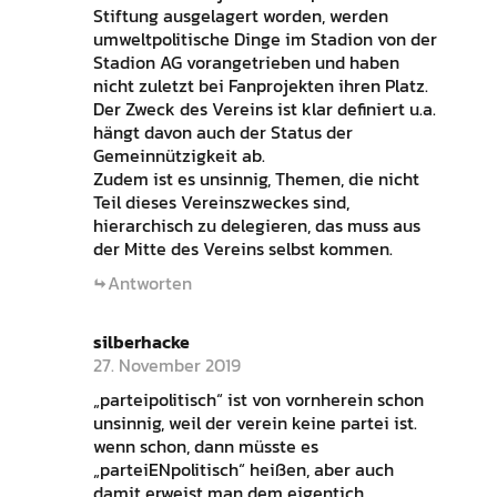
Stiftung ausgelagert worden, werden
umweltpolitische Dinge im Stadion von der
Stadion AG vorangetrieben und haben
nicht zuletzt bei Fanprojekten ihren Platz.
Der Zweck des Vereins ist klar definiert u.a.
hängt davon auch der Status der
Gemeinnützigkeit ab.
Zudem ist es unsinnig, Themen, die nicht
Teil dieses Vereinszweckes sind,
hierarchisch zu delegieren, das muss aus
der Mitte des Vereins selbst kommen.
Antworten
silberhacke
27. November 2019
„parteipolitisch“ ist von vornherein schon
unsinnig, weil der verein keine partei ist.
wenn schon, dann müsste es
„parteiENpolitisch“ heißen, aber auch
damit erweist man dem eigentich