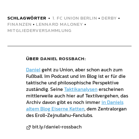
SCHLAGWÖRTER
1. FC UNION BERLIN
•
DERBY
•
FINANZEN
•
LENNARD MALONEY
•
MITGLIEDERVERSAMMLUNG
ÜBER
DANIEL ROSSBACH
Daniel
geht zu Union, aber schon auch zum
Fußball. Im Podcast und im Blog ist er für die
taktische und philosophische Perspektive
zuständig. Seine
Taktikanalysen
erscheinen
mittlerweile auch hier auf Textilvergehen, das
Archiv davon gibt es noch immer
in Daniels
altem Blog Eiserne Ketten
, dem Zentralorgan
des Eroll-Zejnullahu-Fanclubs.
bit.ly/daniel-rossbach