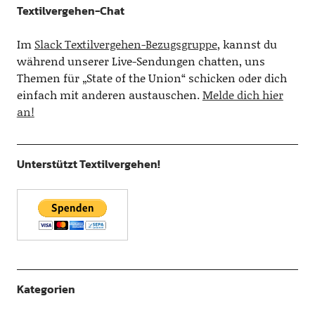
Textilvergehen-Chat
Im
Slack Textilvergehen-Bezugsgruppe
, kannst du
während unserer Live-Sendungen chatten, uns
Themen für „State of the Union“ schicken oder dich
einfach mit anderen austauschen.
Melde dich hier
an!
Unterstützt Textilvergehen!
Kategorien