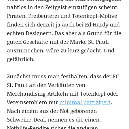
nahtlos in den Zeitgeist einzufügen scheint.
Piraten, Freibeuterei und Totenkopf-Motive
finden sich derzeit ja auch bei Ed Hardy und
echten Designern. Das aber als Grund für die
guten Geschäfte mit der Marke St. Pauli
auszumachen, wäre zu kurz gedacht. Und
gefährlich.
Zunächst muss man festhalten, dass der FC
St. Pauli an den Verkäufen von
Merchandising-Artikeln mit Totenkopf oder
Vereinsemblem nur
minimal partizipert
.
Nach einem aus der Not geborenen
Schweine-Deal, nennen es die einen,
Nothilfe-Rendite sicher die anderen,