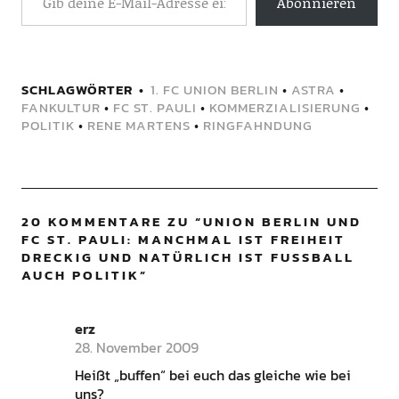
Abonnieren
SCHLAGWÖRTER
1. FC UNION BERLIN
•
ASTRA
•
FANKULTUR
•
FC ST. PAULI
•
KOMMERZIALISIERUNG
•
POLITIK
•
RENE MARTENS
•
RINGFAHNDUNG
20 KOMMENTARE ZU “
UNION BERLIN UND
FC ST. PAULI: MANCHMAL IST FREIHEIT
DRECKIG UND NATÜRLICH IST FUSSBALL A
UCH POLITIK
”
erz
28. November 2009
Heißt „buffen“ bei euch das gleiche wie bei
uns?