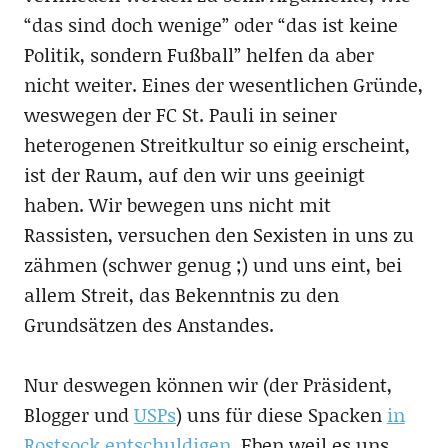
“das sind doch wenige” oder “das ist keine
Politik, sondern Fußball” helfen da aber
nicht weiter. Eines der wesentlichen Gründe,
weswegen der FC St. Pauli in seiner
heterogenen Streitkultur so einig erscheint,
ist der Raum, auf den wir uns geeinigt
haben. Wir bewegen uns nicht mit
Rassisten, versuchen den Sexisten in uns zu
zähmen (schwer genug ;) und uns eint, bei
allem Streit, das Bekenntnis zu den
Grundsätzen des Anstandes.
Nur deswegen können wir (der Präsident,
Blogger und
USPs
) uns für diese Spacken
in
Rostsock entschuldigen
. Eben weil es uns