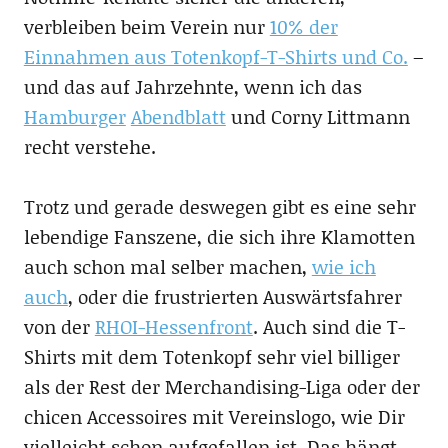
verbleiben beim Verein nur
10% der
Einnahmen aus Totenkopf-T-Shirts und Co.
–
und das auf Jahrzehnte, wenn ich das
Hamburger
Abendblatt
und Corny Littmann
recht verstehe.
Trotz und gerade deswegen gibt es eine sehr
lebendige Fanszene, die sich ihre Klamotten
auch schon mal selber machen,
wie ich
auch
, oder die frustrierten Auswärtsfahrer
von der
RHOI-Hessenfront
. Auch sind die T-
Shirts mit dem Totenkopf sehr viel billiger
als der Rest der Merchandising-Liga oder der
chicen Accessoires mit Vereinslogo, wie Dir
vielleicht schon aufgefallen ist. Das hängt