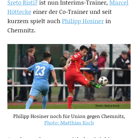
Sreto Risti?
ist nun Interims-Trainer,
Marcel
Höttecke
einer der Co-Trainer und seit
kurzem spielt auch
Philipp Hosiner
in
Chemnitz.
Philipp Hosiner noch für Union gegen Chemnitz,
Photo: Matthias Koch