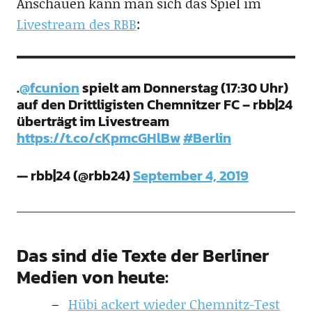
Anschauen kann man sich das Spiel im
Livestream des RBB
:
.
@fcunion
spielt am Donnerstag (17:30 Uhr)
auf den Drittligisten Chemnitzer FC – rbb|24
überträgt im Livestream
https://t.co/cKpmcGHlBw
#Berlin
— rbb|24 (@rbb24)
September 4, 2019
Das sind die Texte der Berliner
Medien von heute:
Hübi ackert wieder Chemnitz-Test