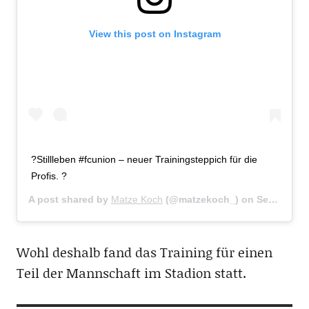
View this post on Instagram
?Stillleben #fcunion – neuer Trainingsteppich für die
Profis. ?
A post shared by
Matze Koch
(@matzekoch_) on
Sep 4, 2019 at 2:02am PDT
Wohl deshalb fand das Training für einen
Teil der Mannschaft im Stadion statt.