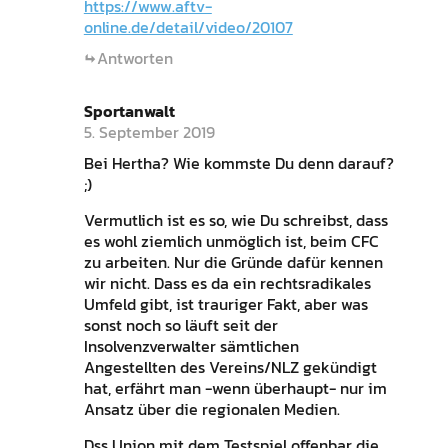
https://www.aftv-
online.de/detail/video/20107
Antworten
Sportanwalt
5. September 2019
Bei Hertha? Wie kommste Du denn darauf?
;)
Vermutlich ist es so, wie Du schreibst, dass
es wohl ziemlich unmöglich ist, beim CFC
zu arbeiten. Nur die Gründe dafür kennen
wir nicht. Dass es da ein rechtsradikales
Umfeld gibt, ist trauriger Fakt, aber was
sonst noch so läuft seit der
Insolvenzverwalter sämtlichen
Angestellten des Vereins/NLZ gekündigt
hat, erfährt man -wenn überhaupt- nur im
Ansatz über die regionalen Medien.
Dss Union mit dem Testspiel offenbar die