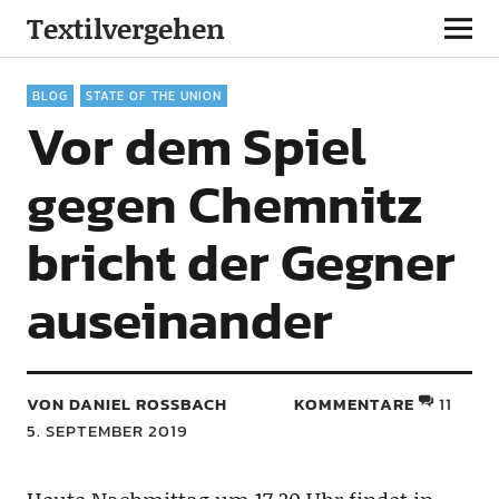
Textilvergehen
BLOG
STATE OF THE UNION
Vor dem Spiel
gegen Chemnitz
bricht der Gegner
auseinander
VON DANIEL ROSSBACH
KOMMENTARE
11
5. SEPTEMBER 2019