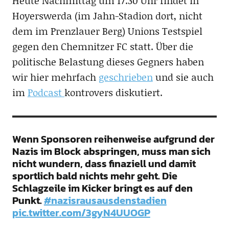
Heute Nachmittag um 17.30 Uhr findet in
Hoyerswerda (im Jahn-Stadion dort, nicht
dem im Prenzlauer Berg) Unions Testspiel
gegen den Chemnitzer FC statt. Über die
politische Belastung dieses Gegners haben
wir hier mehrfach
geschrieben
und sie auch
im
Podcast
kontrovers diskutiert.
Wenn Sponsoren reihenweise aufgrund der
Nazis im Block abspringen, muss man sich
nicht wundern, dass finaziell und damit
sportlich bald nichts mehr geht. Die
Schlagzeile im Kicker bringt es auf den
Punkt.
#nazisrausausdenstadien
pic.twitter.com/3gyN4UUOGP