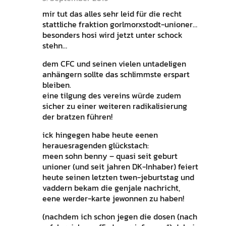
mir tut das alles sehr leid für die recht
stattliche fraktion gorlmorxstodt-unioner…
besonders hosi wird jetzt unter schock
stehn…
dem CFC und seinen vielen untadeligen
anhängern sollte das schlimmste erspart
bleiben.
eine tilgung des vereins würde zudem
sicher zu einer weiteren radikalisierung
der bratzen führen!
ick hingegen habe heute eenen
herauesragenden glückstach:
meen sohn benny – quasi seit geburt
unioner (und seit jahren DK-Inhaber) feiert
heute seinen letzten twen-jeburtstag und
vaddern bekam die genjale nachricht,
eene werder-karte jewonnen zu haben!
(nachdem ich schon jegen die dosen (nach