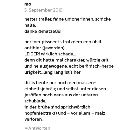
mo
5. September 2019
netter trailer, feine unionerinnen, schicke
halte.
danke @matze89!
berliner pissner is trotzdem een üblit
antibier (jeworden).
LEIDER! wirklich schade…
denn dit hatte mal charakter, würzigkeit
und ne ausjewogene, echt berlinisch-herbe
urigkeit…lang, lang ist’s her.
dit is heute nur noch een massen-
einheitsjebräu; und selbst unter diesen
jesöffen noch eens aus der unteren
schublade,
in der brühe sind sprichwörtlich
hopfen(extrakt) und – vor allem – malz
verloren.
Antworten