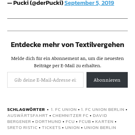
— Pucki (@derPucki)
September 5, 2019
Entdecke mehr von Textilvergehen
Melde dich für ein Abonnement an, um die neuesten
Beiträge per E-Mail zu erhalten.
Abonnieren
SCHLAGWÖRTER
1. FC UNION
•
1. FC UNION BERLIN
•
AUSWÄRTSFAHRT
•
CHEMNITZER FC
•
DAVID
BERGENER
•
DORTMUND
•
FCU
•
FCUB
•
KARTEN
•
SRETO RISTIC
•
TICKETS
•
UNION
•
UNION BERLIN