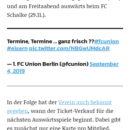
und am Freitaabend auswärts beim FC
Schalke (29.11.).
Termine, Termine … ganz frisch ??
#fcunion
#eisern
pic.twitter.com/NBGwUMdcAR
— 1. FC Union Berlin (@fcunion)
September
4, 2019
In der Folge hat der
Verein auch bekannt
gegeben
, wann der Ticket-Verkauf für die
nächsten Auswärtsspiele beginnt. Dabei gibt
es zunächst nur eine Karte pro Mitglied.