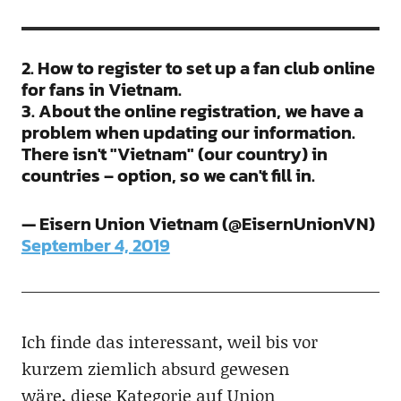
2. How to register to set up a fan club online
for fans in Vietnam.
3. About the online registration, we have a
problem when updating our information.
There isn't "Vietnam" (our country) in
countries – option, so we can't fill in.
— Eisern Union Vietnam (@EisernUnionVN)
September 4, 2019
Ich finde das interessant, weil bis vor
kurzem ziemlich absurd gewesen
wäre, diese Kategorie auf Union