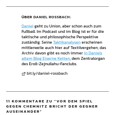
ÜBER
DANIEL ROSSBACH
Daniel
geht zu Union, aber schon auch zum
Fußball. Im Podcast und im Blog ist er für die
taktische und philosophische Perspektive
zuständig. Seine
Taktikanalysen
erscheinen
mittlerweile auch hier auf Textilvergehen, das
Archiv davon gibt es noch immer
in Daniels
altem Blog Eiserne Ketten
, dem Zentralorgan
des Eroll-Zejnullahu-Fanclubs.
bit.ly/daniel-rossbach
11 KOMMENTARE ZU “
VOR DEM SPIEL
GEGEN CHEMNITZ BRICHT DER GEGNER
AUSEINANDER
”