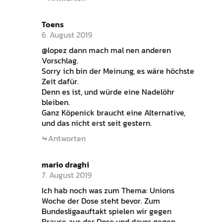
Toens
6. August 2019
@lopez dann mach mal nen anderen
Vorschlag.
Sorry ich bin der Meinung, es wäre höchste
Zeit dafür.
Denn es ist, und würde eine Nadelöhr
bleiben.
Ganz Köpenick braucht eine Alternative,
und das nicht erst seit gestern.
Antworten
mario draghi
7. August 2019
Ich hab noch was zum Thema: Unions
Woche der Dose steht bevor. Zum
Bundesligaauftakt spielen wir gegen
Brause aus der Dose und davor gegen