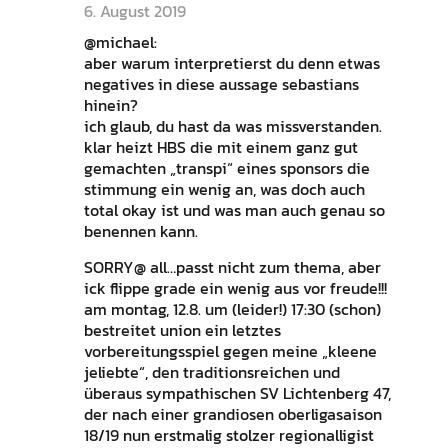
6. August 2019
@michael:
aber warum interpretierst du denn etwas
negatives in diese aussage sebastians
hinein?
ich glaub, du hast da was missverstanden.
klar heizt HBS die mit einem ganz gut
gemachten „transpi“ eines sponsors die
stimmung ein wenig an, was doch auch
total okay ist und was man auch genau so
benennen kann.
SORRY@ all…passt nicht zum thema, aber
ick flippe grade ein wenig aus vor freude!!!
am montag, 12.8. um (leider!) 17:30 (schon)
bestreitet union ein letztes
vorbereitungsspiel gegen meine „kleene
jeliebte“, den traditionsreichen und
überaus sympathischen SV Lichtenberg 47,
der nach einer grandiosen oberligasaison
18/19 nun erstmalig stolzer regionalligist