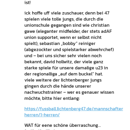
ist!
ick hoffe uff viele zuschauer, denn bei 47
spielen viele tolle jungs, die durch die
unionschule gegangen sind wie christian
gawe (eleganter midfielder, der stets adAF
union supportet, wenn er selbst nicht
spielt), sebastian „bobby“ reiniger
(abgezockter und spielstarker abwehrchef)
und – bei uns sicher sehr vielen noch
bekannt, david hollwitz, der viele ganz
starke spiele für unsere damalige u23 in
der regionalliga „auf dem buckel“ hat.
viele weitere der lichtenberger jungs
gingen durch die hände unserer
nachwuchstrainer – wer es genauer wissen
möchte, bitte hier entlang:
https://fussball.lichtenberg47.de/mannschaften/li
herren/1-herren/
WAT für eene schöne überraschung…