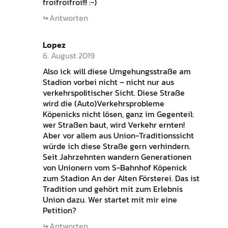
froifroifroi!!! :-)
Antworten
Lopez
6. August 2019
Also ick will diese Umgehungsstraße am
Stadion vorbei nicht – nicht nur aus
verkehrspolitischer Sicht. Diese Straße
wird die (Auto)Verkehrsprobleme
Köpenicks nicht lösen, ganz im Gegenteil:
wer Straßen baut, wird Verkehr ernten!
Aber vor allem aus Union-Traditionssicht
würde ich diese Straße gern verhindern.
Seit Jahrzehnten wandern Generationen
von Unionern vom S-Bahnhof Köpenick
zum Stadion An der Alten Försterei. Das ist
Tradition und gehört mit zum Erlebnis
Union dazu. Wer startet mit mir eine
Petition?
Antworten