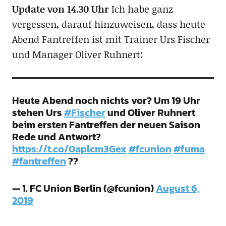
Update von 14.30 Uhr
Ich habe ganz
vergessen, darauf hinzuweisen, dass heute
Abend Fantreffen ist mit Trainer Urs Fischer
und Manager Oliver Ruhnert:
Heute Abend noch nichts vor? Um 19 Uhr
stehen Urs
#Fischer
und Oliver Ruhnert
beim ersten Fantreffen der neuen Saison
Rede und Antwort?
https://t.co/0aplcm3Gex
#fcunion
#fuma
#fantreffen
??
— 1. FC Union Berlin (@fcunion)
August 6,
2019