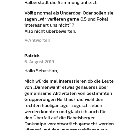
Halberstadt die Stimmung anheizt.
Völlig normal als Underdog. Oder sollen sie
sagen „wir verlieren gerne 0:5 und Pokal
interessiert uns nicht“ ?
Also nicht überbewerten.
Antworten
Patrick
6. August 2019
Hallo Sebastian,
Mich würde mal interessieren ob die Leute
von „Damenwahl“ etwas genaueres über
gemeinsame Aktivitäten von bestimmten
Gruppierungen Herthas ( die wohl den
rechten hooliganlager zugeschrieben
werden könnten und glaub ich auch für
den Überfall auf die Babelsberger
Fankneipe verantwortlich gemacht werden
können) und den unaussprechlichen aus