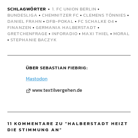
SCHLAGWÖRTER
1. FC UNION BERLIN
•
BUNDESLIGA
•
CHEMNITZER FC
•
CLEMENS TÖNNIES
•
DANIEL FRAHN
•
DFB-POKAL
•
FC SCHALKE 04
•
FINANZEN
•
GERMANIA HALBERSTADT
•
GRETCHENFRAGE
•
INFORADIO
•
MAXI THIEL
•
MORAL
•
STEPHANIE BACZYK
ÜBER
SEBASTIAN FIEBRIG
Mastodon
www.textilvergehen.de
11 KOMMENTARE ZU “
HALBERSTADT HEIZT
DIE STIMMUNG AN
”