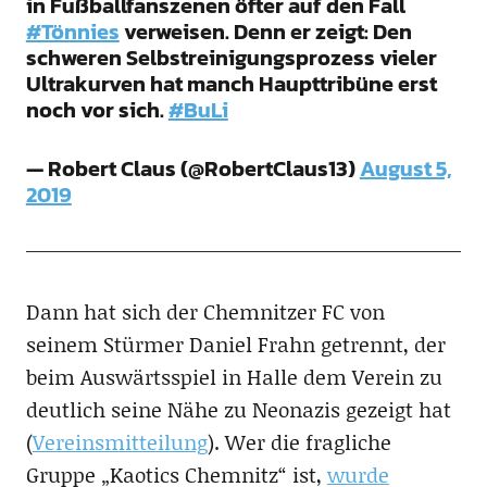
in Fußballfanszenen öfter auf den Fall
#Tönnies
verweisen. Denn er zeigt: Den
schweren Selbstreinigungsprozess vieler
Ultrakurven hat manch Haupttribüne erst
noch vor sich.
#BuLi
— Robert Claus (@RobertClaus13)
August 5,
2019
Dann hat sich der Chemnitzer FC von
seinem Stürmer Daniel Frahn getrennt, der
beim Auswärtsspiel in Halle dem Verein zu
deutlich seine Nähe zu Neonazis gezeigt hat
(
Vereinsmitteilung
). Wer die fragliche
Gruppe „Kaotics Chemnitz“ ist,
wurde