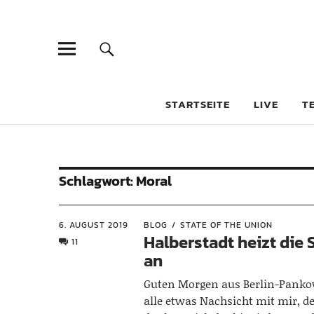
STARTSEITE
LIVE
T
Schlagwort:
Moral
6. AUGUST 2019
BLOG
STATE OF THE UNION
Halberstadt heizt die
11
an
Guten Morgen aus Berlin-Pankow
alle etwas Nachsicht mit mir, d