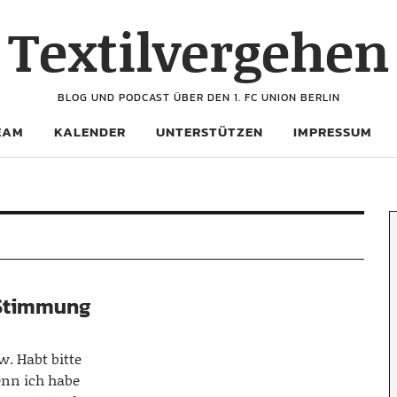
Textilvergehen
BLOG UND PODCAST ÜBER DEN 1. FC UNION BERLIN
EAM
KALENDER
UNTERSTÜTZEN
IMPRESSUM
 Stimmung
. Habt bitte
enn ich habe