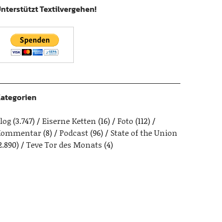
nterstützt Textilvergehen!
ategorien
log
(3.747)
Eiserne Ketten
(16)
Foto
(112)
Kommentar
(8)
Podcast
(96)
State of the Union
2.890)
Teve Tor des Monats
(4)