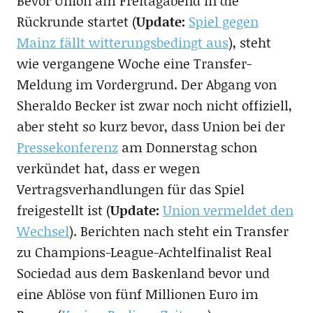
Bevor Union am Freitagabend in die
Rückrunde startet (
Update:
Spiel gegen
Mainz fällt witterungsbedingt aus
), steht
wie vergangene Woche eine Transfer-
Meldung im Vordergrund. Der Abgang von
Sheraldo Becker ist zwar noch nicht offiziell,
aber steht so kurz bevor, dass Union bei der
Pressekonferenz
am Donnerstag schon
verkündet hat, dass er wegen
Vertragsverhandlungen für das Spiel
freigestellt ist (
Update:
Union vermeldet den
Wechsel
). Berichten nach steht ein Transfer
zu Champions-League-Achtelfinalist Real
Sociedad aus dem Baskenland bevor und
eine Ablöse von fünf Millionen Euro im