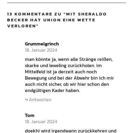
13 KOMMENTARE ZU “
MIT SHERALDO
BECKER HAT UNION EINE WETTE
VERLOREN
”
Grummelgrinch
18. Januar 2024
man könnte ja, wenn alle Stränge reißen,
skarke und leweling zurückholen. im
Mittelfeld ist ja derzeit auch noch
Bewegung und bei der Abwehr bin ich mir
auch nicht sicher, ob wir hier schon den
endgültigen Kader haben.
Antworten
Tom
18. Januar 2024
doekhi wird irgendwann zurückkehren und