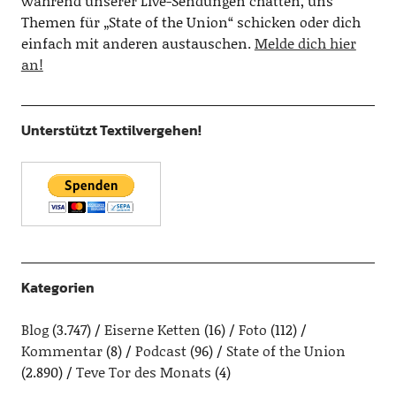
während unserer Live-Sendungen chatten, uns
Themen für „State of the Union“ schicken oder dich
einfach mit anderen austauschen.
Melde dich hier
an!
Unterstützt Textilvergehen!
Kategorien
Blog
(3.747)
Eiserne Ketten
(16)
Foto
(112)
Kommentar
(8)
Podcast
(96)
State of the Union
(2.890)
Teve Tor des Monats
(4)