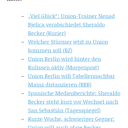
„Viel Glück“: Union-Trainer Nenad
Bjelica verabschiedet Sheraldo
Becker (Kurier)
Welcher Stürmer jetzt zu Union
kommen soll (BZ)
Union Berlin wird hinter den
Kulissen aktiv (Morgenpost)
Union Berlin will Tabellennachbar
Mainz distanzieren (RBB)
Spanische Medienberichte: Sheraldo
Becker steht kurz vor Wechsel nach
San Sebastián (Tagesspiegel)
Kurze Woche, schwieriger Gegner:
Union will auch ohne Becker