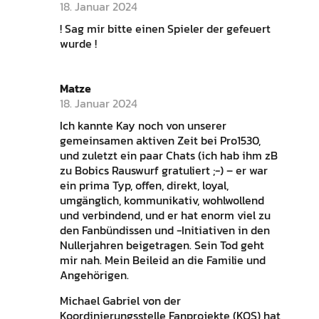
18. Januar 2024
! Sag mir bitte einen Spieler der gefeuert
wurde !
Matze
18. Januar 2024
Ich kannte Kay noch von unserer
gemeinsamen aktiven Zeit bei Pro1530,
und zuletzt ein paar Chats (ich hab ihm zB
zu Bobics Rauswurf gratuliert ;-) – er war
ein prima Typ, offen, direkt, loyal,
umgänglich, kommunikativ, wohlwollend
und verbindend, und er hat enorm viel zu
den Fanbündissen und -Initiativen in den
Nullerjahren beigetragen. Sein Tod geht
mir nah. Mein Beileid an die Familie und
Angehörigen.
Michael Gabriel von der
Koordinierungsstelle Fanprojekte (KOS) hat