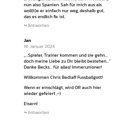
nun also Spanien. Sah für mich aus als
woll(t)e er einfach nur weg, deshalb gut,
das es endlich fix ist.
Antworten
Jan
18. Januar 2024
„…Spieler, Trainer kommen und sie gehn…
doch meine Liebe zu Dir bleibt bestehen…“
Danke Becks… für alles! Immerunioner!
Willkommen Chris Bedia!!! Fussballgott!
Wenn er einschlägt, wird OR auch hier
wieder gefeiert ;-)
Eisern!
Antworten