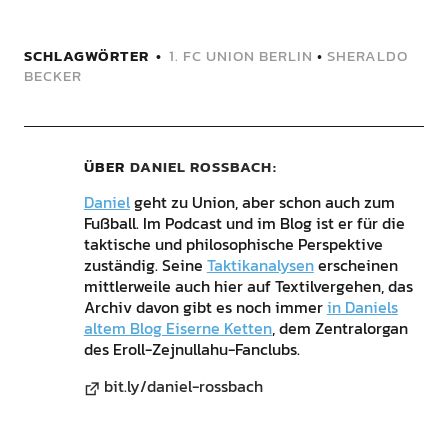
SCHLAGWÖRTER
1. FC UNION BERLIN
•
SHERALDO
BECKER
ÜBER
DANIEL ROSSBACH
Daniel
geht zu Union, aber schon auch zum
Fußball. Im Podcast und im Blog ist er für die
taktische und philosophische Perspektive
zuständig. Seine
Taktikanalysen
erscheinen
mittlerweile auch hier auf Textilvergehen, das
Archiv davon gibt es noch immer
in Daniels
altem Blog Eiserne Ketten
, dem Zentralorgan
des Eroll-Zejnullahu-Fanclubs.
bit.ly/daniel-rossbach