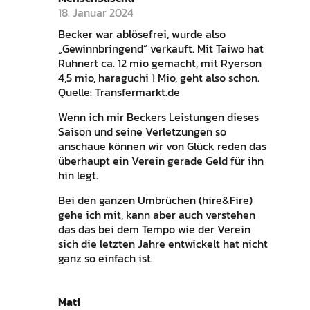
18. Januar 2024
Becker war ablösefrei, wurde also
„Gewinnbringend“ verkauft. Mit Taiwo hat
Ruhnert ca. 12 mio gemacht, mit Ryerson
4,5 mio, haraguchi 1 Mio, geht also schon.
Quelle: Transfermarkt.de
Wenn ich mir Beckers Leistungen dieses
Saison und seine Verletzungen so
anschaue können wir von Glück reden das
überhaupt ein Verein gerade Geld für ihn
hin legt.
Bei den ganzen Umbrüchen (hire&Fire)
gehe ich mit, kann aber auch verstehen
das das bei dem Tempo wie der Verein
sich die letzten Jahre entwickelt hat nicht
ganz so einfach ist.
Mati