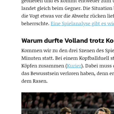
geblieben und es kommt entweder zum unk
landet gleich beim Gegner. Die Situation
die Vogt etwas vor die Abwehr rücken li
beherrschte.
Eine Spielanalyse gibt es 
Warum durfte Volland trotz Ko
Kommen wir zu den drei Szenen des Spiels
Minuten statt. Bei einem Kopfballduell 
Köpfen zusammen (
Kurier
). Dabei muss 
das Bewusstsein verloren haben, denn e
dem Rasen.