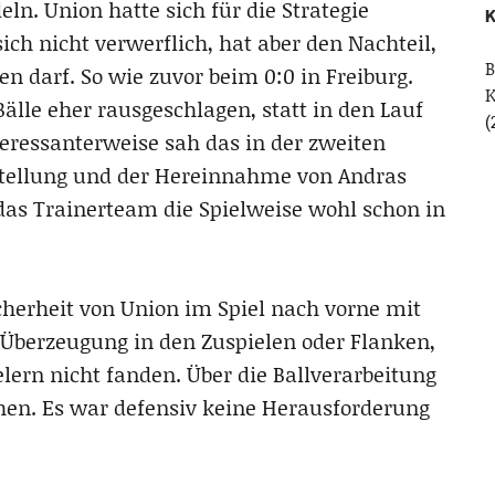
ln. Union hatte sich für die Strategie
K
ich nicht verwerflich, hat aber den Nachteil,
B
n darf. So wie zuvor beim 0:0 in Freiburg.
älle eher rausgeschlagen, statt in den Lauf
(
teressanterweise sah das in der zweiten
stellung und der Hereinnahme von Andras
 das Trainerteam die Spielweise wohl schon in
cherheit von Union im Spiel nach vorne mit
 Überzeugung in den Zuspielen oder Flanken,
lern nicht fanden. Über die Ballverarbeitung
hen. Es war defensiv keine Herausforderung