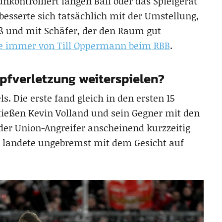
ontrolliert langen Ball oder das Spielgerät
 besserte sich tatsächlich mit der Umstellung,
eß und mit Schäfer, der den Raum gut
wie immer von Till Oppermann beim RBB
.
pfverletzung weiterspielen?
. Die erste fand gleich in den ersten 15
stießen Kevin Volland und sein Gegner mit den
der Union-Angreifer anscheinend kurzzeitig
r landete ungebremst mit dem Gesicht auf