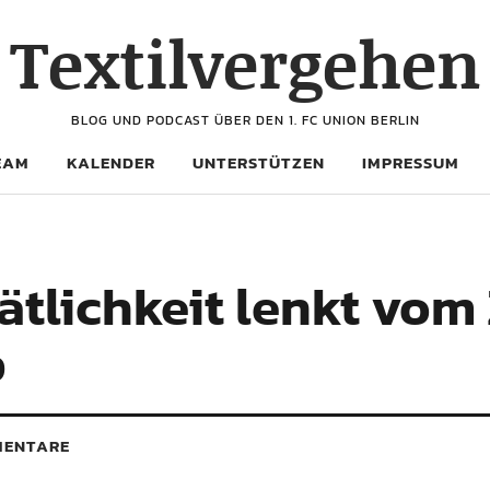
Textilvergehen
BLOG UND PODCAST ÜBER DEN 1. FC UNION BERLIN
EAM
KALENDER
UNTERSTÜTZEN
IMPRESSUM
ätlichkeit lenkt vom 
b
ENTARE