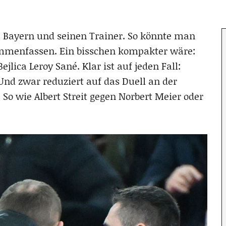
 FC Bayern und seinen Trainer. So könnte man
sammenfassen. Ein bisschen kompakter wäre:
lica Leroy Sané. Klar ist auf jeden Fall:
 Und zwar reduziert auf das Duell an der
 So wie Albert Streit gegen Norbert Meier oder