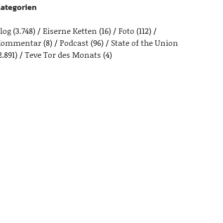
ategorien
log
(3.748)
Eiserne Ketten
(16)
Foto
(112)
Kommentar
(8)
Podcast
(96)
State of the Union
2.891)
Teve Tor des Monats
(4)