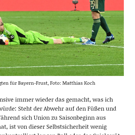
en für Bayern-Frust, Foto: Matthias Koch
ensive immer wieder das gemacht, was ich
würde: Steht der Abwehr auf den Füßen und
 Während sich Union zu Saisonbeginn aus
t, ist von dieser Selbstsicherheit wenig