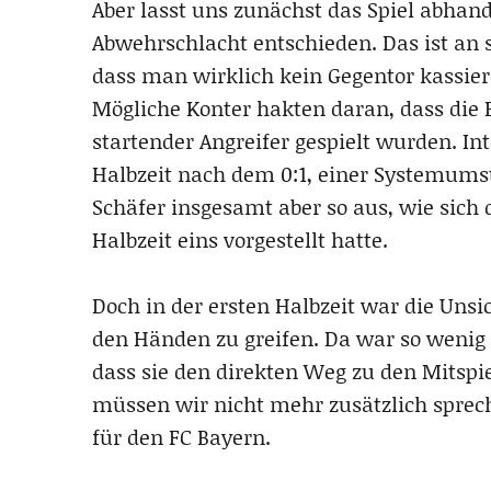
Aber lasst uns zunächst das Spiel abhande
Abwehrschlacht entschieden. Das ist an s
dass man wirklich kein Gegentor kassiere
Mögliche Konter hakten daran, dass die B
startender Angreifer gespielt wurden. In
Halbzeit nach dem 0:1, einer Systemum
Schäfer insgesamt aber so aus, wie sich
Halbzeit eins vorgestellt hatte.
Doch in der ersten Halbzeit war die Unsi
den Händen zu greifen. Da war so wenig
dass sie den direkten Weg zu den Mitspie
müssen wir nicht mehr zusätzlich sprec
für den FC Bayern.