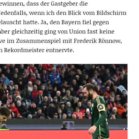
ewinnen, dass der Gastgeber die
edenfalls, wenn ich den Blick vom Bildschirm
scht hatte. Ja, den Bayern fiel gegen
ber gleichzeitig ging von Union fast keine
sive im Zusammenspiel mit Frederik Rönnow,
en Rekordmeister entnervte.