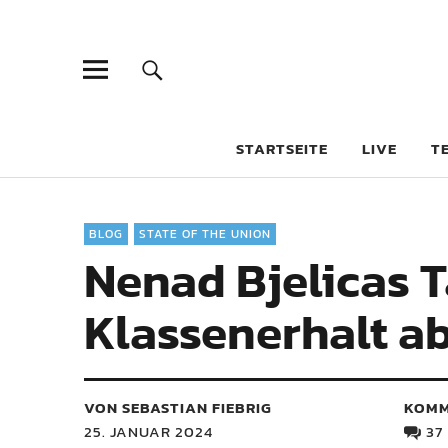
STARTSEITE
LIVE
T
BLOG
STATE OF THE UNION
Nenad Bjelicas T
Klassenerhalt a
VON SEBASTIAN FIEBRIG
KOMM
25. JANUAR 2024
37