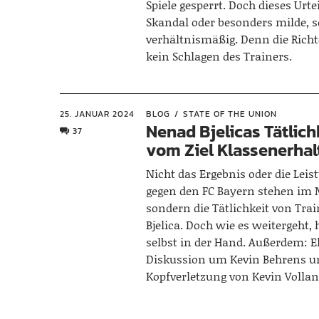
Spiele gesperrt. Doch dieses Urtei
Skandal oder besonders milde, s
verhältnismäßig. Denn die Rich
kein Schlagen des Trainers.
25. JANUAR 2024
BLOG
STATE OF THE UNION
Nenad Bjelicas Tätlich
37
vom Ziel Klassenerhal
Nicht das Ergebnis oder die Leis
gegen den FC Bayern stehen im 
sondern die Tätlichkeit von Tra
Bjelica. Doch wie es weitergeht, h
selbst in der Hand. Außerdem: E
Diskussion um Kevin Behrens u
Kopfverletzung von Kevin Vollan