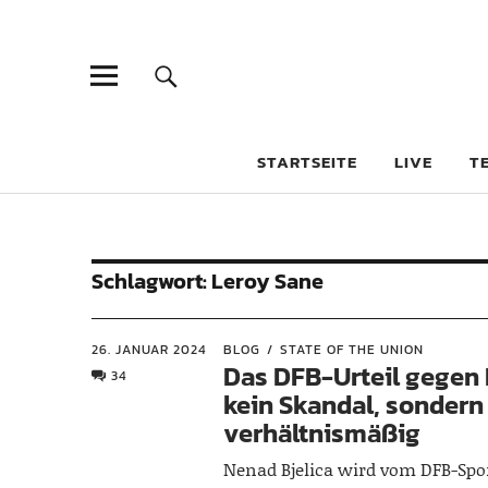
STARTSEITE
LIVE
T
Schlagwort:
Leroy Sane
26. JANUAR 2024
BLOG
STATE OF THE UNION
Das DFB-Urteil gegen B
34
kein Skandal, sondern
verhältnismäßig
Nenad Bjelica wird vom DFB-Spor