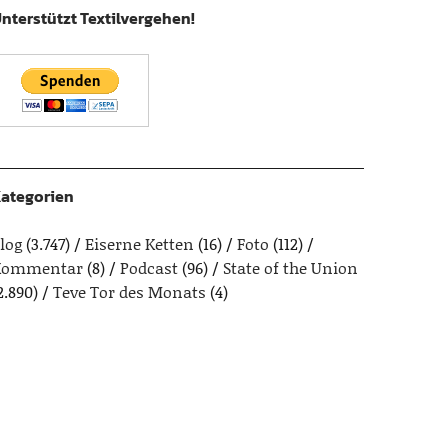
nterstützt Textilvergehen!
ategorien
log
(3.747)
Eiserne Ketten
(16)
Foto
(112)
Kommentar
(8)
Podcast
(96)
State of the Union
2.890)
Teve Tor des Monats
(4)