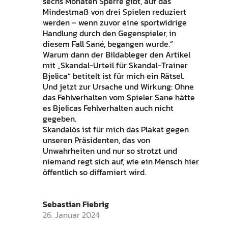
sechs Monaten Sperre gibt, auf das
Mindestmaß von drei Spielen reduziert
werden – wenn zuvor eine sportwidrige
Handlung durch den Gegenspieler, in
diesem Fall Sané, begangen wurde.“
Warum dann der Bildableger den Artikel
mit „Skandal-Urteil für Skandal-Trainer
Bjelica“ betitelt ist für mich ein Rätsel.
Und jetzt zur Ursache und Wirkung: Ohne
das Fehlverhalten vom Spieler Sane hätte
es Bjelicas Fehlverhalten auch nicht
gegeben.
Skandalös ist für mich das Plakat gegen
unseren Präsidenten, das von
Unwahrheiten und nur so strotzt und
niemand regt sich auf, wie ein Mensch hier
öffentlich so diffamiert wird.
Sebastian Fiebrig
26. Januar 2024