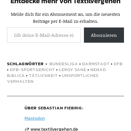
Entdecke mehr von Textilvergehen
Melde dich für ein Abonnement an, um die neuesten
Beiträge per E-Mail zu erhalten.
Abonnieren
SCHLAGWÖRTER
BUNDESLIGA
•
DARMSTADT
•
DFB
•
DFB-SPORTGERICHT
•
LEROY SANE
•
NENAD
BJELICA
•
TÄTLICHKEIT
•
UNSPORTLICHES
VERHALTEN
ÜBER
SEBASTIAN FIEBRIG
Mastodon
www.textilvergehen.de