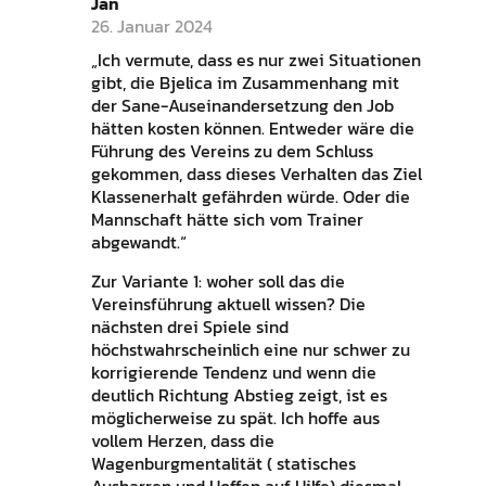
Jan
26. Januar 2024
„Ich vermute, dass es nur zwei Situationen
gibt, die Bjelica im Zusammenhang mit
der Sane-Auseinandersetzung den Job
hätten kosten können. Entweder wäre die
Führung des Vereins zu dem Schluss
gekommen, dass dieses Verhalten das Ziel
Klassenerhalt gefährden würde. Oder die
Mannschaft hätte sich vom Trainer
abgewandt.“
Zur Variante 1: woher soll das die
Vereinsführung aktuell wissen? Die
nächsten drei Spiele sind
höchstwahrscheinlich eine nur schwer zu
korrigierende Tendenz und wenn die
deutlich Richtung Abstieg zeigt, ist es
möglicherweise zu spät. Ich hoffe aus
vollem Herzen, dass die
Wagenburgmentalität ( statisches
Ausharren und Hoffen auf Hilfe) diesmal