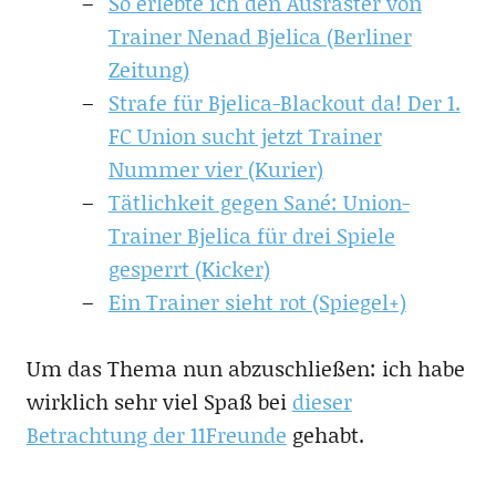
So erlebte ich den Ausraster von
Trainer Nenad Bjelica (Berliner
Zeitung)
Strafe für Bjelica-Blackout da! Der 1.
FC Union sucht jetzt Trainer
Nummer vier (Kurier)
Tätlichkeit gegen Sané: Union-
Trainer Bjelica für drei Spiele
gesperrt (Kicker)
Ein Trainer sieht rot (Spiegel+)
Um das Thema nun abzuschließen: ich habe
wirklich sehr viel Spaß bei
dieser
Betrachtung der 11Freunde
gehabt.