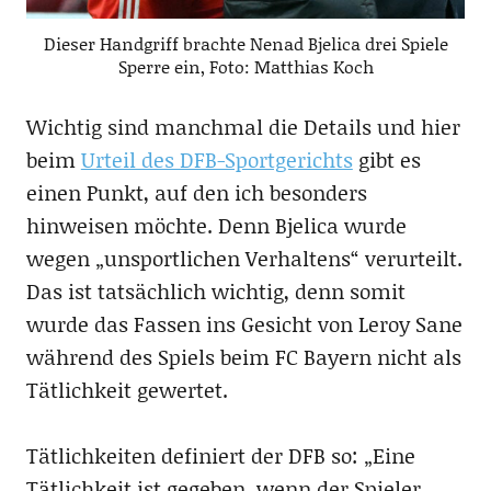
Dieser Handgriff brachte Nenad Bjelica drei Spiele
Sperre ein, Foto: Matthias Koch
Wichtig sind manchmal die Details und hier
beim
Urteil des DFB-Sportgerichts
gibt es
einen Punkt, auf den ich besonders
hinweisen möchte. Denn Bjelica wurde
wegen „unsportlichen Verhaltens“ verurteilt.
Das ist tatsächlich wichtig, denn somit
wurde das Fassen ins Gesicht von Leroy Sane
während des Spiels beim FC Bayern nicht als
Tätlichkeit gewertet.
Tätlichkeiten definiert der DFB so: „Eine
Tätlichkeit ist gegeben, wenn der Spieler