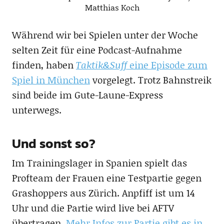
Matthias Koch
Während wir bei Spielen unter der Woche
selten Zeit für eine Podcast-Aufnahme
finden, haben
Taktik&Suff
eine Episode zum
Spiel in München
vorgelegt. Trotz Bahnstreik
sind beide im Gute-Laune-Express
unterwegs.
Und sonst so?
Im Trainingslager in Spanien spielt das
Profteam der Frauen eine Testpartie gegen
Grashoppers aus Zürich. Anpfiff ist um 14
Uhr und die Partie wird live bei AFTV
übertragen.
Mehr Infos zur Partie gibt es in