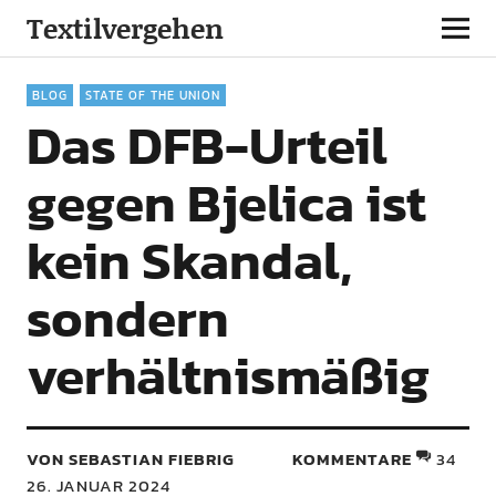
Textilvergehen
BLOG
STATE OF THE UNION
Das DFB-Urteil
gegen Bjelica ist
kein Skandal,
sondern
verhältnismäßig
VON SEBASTIAN FIEBRIG
KOMMENTARE
34
26. JANUAR 2024