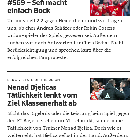
#569 – Sefi macht
einfach Bock
Union spielt 2:2 gegen Heidenheim und wir fragen
uns, ob eher Andras Schäfer oder Robin Gosens
Union-Spieler des Spiels gewesen sei. Außerdem
suchen wir nach Antworten für Chris Bedias Nicht-
Berücksichtigung und sprechen kurz über die
erfolgreichen Fanproteste.
BLOG
STATE OF THE UNION
Nenad Bjelicas
Tätlichkeit lenkt vom
Ziel Klassenerhalt ab
Nicht das Ergebnis oder die Leistung beim Spiel gegen
den FC Bayern stehen im Mittelpunkt, sondern die
Tätlichkeit von Trainer Nenad Bjelica. Doch wie es
weitergeht, hat Bjelica selbst in der Hand. Außerdem: