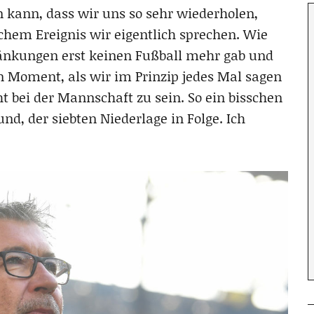
en kann, dass wir uns so sehr wiederholen,
chem Ereignis wir eigentlich sprechen. Wie
änkungen erst keinen Fußball mehr gab und
n Moment, als wir im Prinzip jedes Mal sagen
ht bei der Mannschaft zu sein. So ein bisschen
d, der siebten Niederlage in Folge. Ich