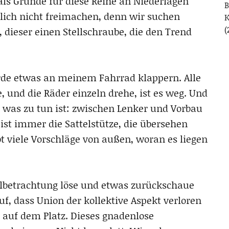
als Gründe für diese Reihe an Niederlagen
B
lich nicht freimachen, denn wir suchen
(
 dieser einen Stellschraube, die den Trend
rde etwas an meinem Fahrrad klappern. Alle
, und die Räder einzeln drehe, ist es weg. Und
 was zu tun ist: zwischen Lenker und Vorbau
st immer die Sattelstütze, die übersehen
t viele Vorschläge von außen, woran es liegen
lbetrachtung löse und etwas zurückschaue
auf, dass Union der kollektive Aspekt verloren
t auf dem Platz. Dieses gnadenlose