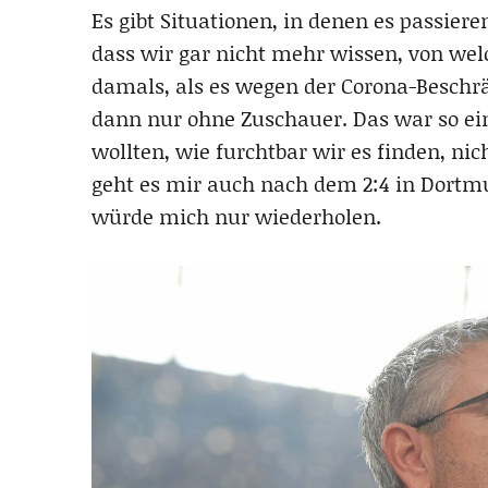
Es gibt Situationen, in denen es passier
dass wir gar nicht mehr wissen, von wel
damals, als es wegen der Corona-Beschr
dann nur ohne Zuschauer. Das war so ei
wollten, wie furchtbar wir es finden, nic
geht es mir auch nach dem 2:4 in Dortmun
würde mich nur wiederholen.