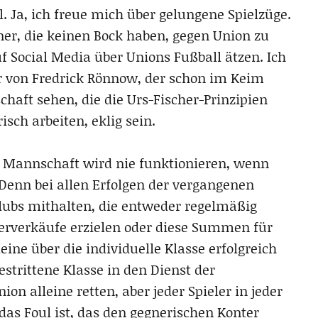
l. Ja, ich freue mich über gelungene Spielzüge.
er, die keinen Bock haben, gegen Union zu
uf Social Media über Unions Fußball ätzen. Ich
or von Fredrick Rönnow, der schon im Keim
chaft sehen, die die Urs-Fischer-Prinzipien
isch arbeiten, eklig sein.
ls Mannschaft wird nie funktionieren, wenn
 Denn bei allen Erfolgen der vergangenen
Clubs mithalten, die entweder regelmäßig
elerverkäufe erzielen oder diese Summen für
ine über die individuelle Klasse erfolgreich
estrittene Klasse in den Dienst der
on alleine retten, aber jeder Spieler in jeder
das Foul ist, das den gegnerischen Konter