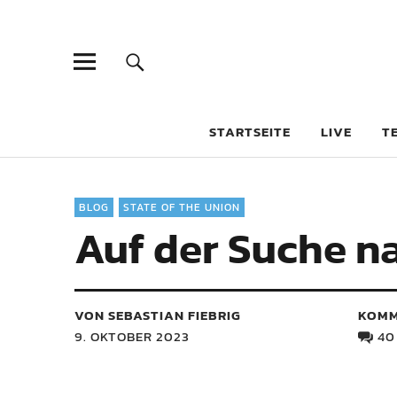
STARTSEITE
LIVE
T
BLOG
STATE OF THE UNION
Auf der Suche n
VON SEBASTIAN FIEBRIG
KOMM
9. OKTOBER 2023
40