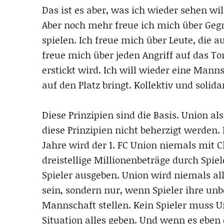
Das ist es aber, was ich wieder sehen wil
Aber noch mehr freue ich mich über Gegn
spielen. Ich freue mich über Leute, die a
freue mich über jeden Angriff auf das T
erstickt wird. Ich will wieder eine Manns
auf den Platz bringt. Kollektiv und solidar
Diese Prinzipien sind die Basis. Union a
diese Prinzipien nicht beherzigt werden.
Jahre wird der 1. FC Union niemals mit 
dreistellige Millionenbeträge durch Spi
Spieler ausgeben. Union wird niemals alle
sein, sondern nur, wenn Spieler ihre unb
Mannschaft stellen. Kein Spieler muss Uni
Situation alles geben. Und wenn es eben 