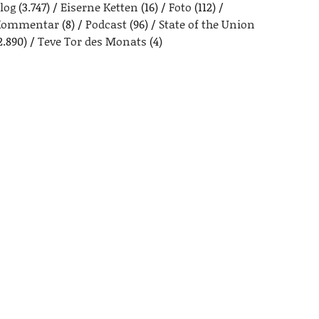
log
(3.747)
Eiserne Ketten
(16)
Foto
(112)
Kommentar
(8)
Podcast
(96)
State of the Union
2.890)
Teve Tor des Monats
(4)