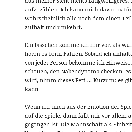
aus meiner Sicht nichts Langweiligeres, 
aufzuzählen. Ich kann mich davon natür
wahrscheinlich alle nach dem einen Teil,
aufhält und umkehrt.
Ein bisschen komme ich mir vor, als wü
hören es beim Fahren. Sobald ich anhalte
von jeder Person bekomme ich Hinweise,
schauen, den Nabendynamo checken, es i
wird, nimm dieses Fett … Kurzum: es gib
kann.
Wenn ich mich aus der Emotion der Spie
auf die Spiele, dann fällt mir vor allem 
gegangen ist. Die Mannschaft als Einhei