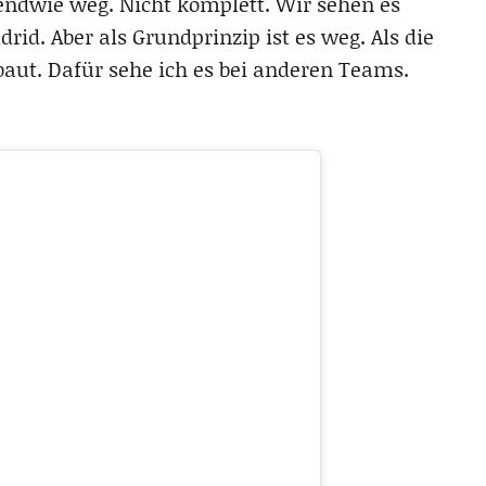
rgendwie weg. Nicht komplett. Wir sehen es
drid. Aber als Grundprinzip ist es weg. Als die
fbaut. Dafür sehe ich es bei anderen Teams.