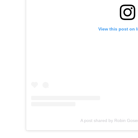
View this post on 
A post shared by Robin Gos