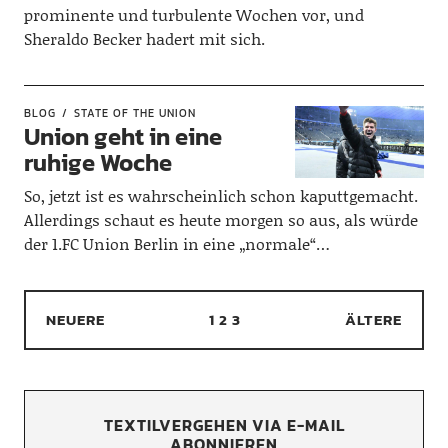
prominente und turbulente Wochen vor, und
Sheraldo Becker hadert mit sich.
BLOG
STATE OF THE UNION
Union geht in eine
ruhige Woche
So, jetzt ist es wahrscheinlich schon kaputtgemacht.
Allerdings schaut es heute morgen so aus, als würde
der 1.FC Union Berlin in eine „normale“…
NEUERE
1
2
3
ÄLTERE
TEXTILVERGEHEN VIA E-MAIL
ABONNIEREN