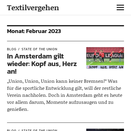
Textilvergehen
Monat:
Februar 2023
BLOG
STATE OF THE UNION
In Amsterdam gilt
wieder: Kopf aus, Herz
an!
„Union, Union, Union kann keiner Bremsen!“ Was
für die sportliche Entwicklung gilt, will der restliche
Verein nachholen. Doch in Amsterdam geht es heute
vor allem darum, Momente aufzusaugen und zu
genießen.
BLOG
STATE OF THE UNION