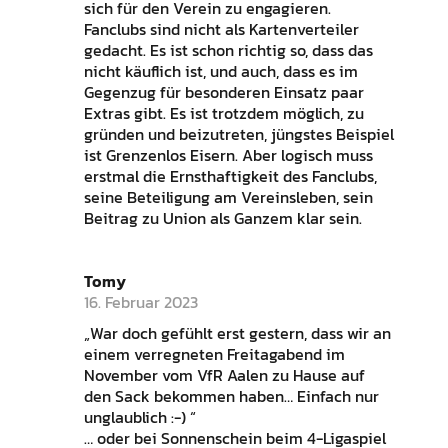
sich für den Verein zu engagieren.
Fanclubs sind nicht als Kartenverteiler
gedacht. Es ist schon richtig so, dass das
nicht käuflich ist, und auch, dass es im
Gegenzug für besonderen Einsatz paar
Extras gibt. Es ist trotzdem möglich, zu
gründen und beizutreten, jüngstes Beispiel
ist Grenzenlos Eisern. Aber logisch muss
erstmal die Ernsthaftigkeit des Fanclubs,
seine Beteiligung am Vereinsleben, sein
Beitrag zu Union als Ganzem klar sein.
Tomy
16. Februar 2023
„War doch gefühlt erst gestern, dass wir an
einem verregneten Freitagabend im
November vom VfR Aalen zu Hause auf
den Sack bekommen haben… Einfach nur
unglaublich :-) “
… oder bei Sonnenschein beim 4-Ligaspiel