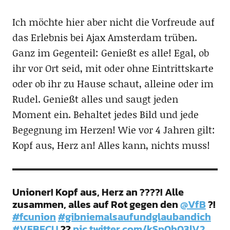
Ich möchte hier aber nicht die Vorfreude auf
das Erlebnis bei Ajax Amsterdam trüben.
Ganz im Gegenteil: Genießt es alle! Egal, ob
ihr vor Ort seid, mit oder ohne Eintrittskarte
oder ob ihr zu Hause schaut, alleine oder im
Rudel. Genießt alles und saugt jeden
Moment ein. Behaltet jedes Bild und jede
Begegnung im Herzen! Wie vor 4 Jahren gilt:
Kopf aus, Herz an! Alles kann, nichts muss!
Unioner! Kopf aus, Herz an ????! Alle
zusammen, alles auf Rot gegen den
@VfB
?!
#fcunion
#gibniemalsaufundglaubandich
#VFBFCU
??
pic.twitter.com/kSp0h03lV2