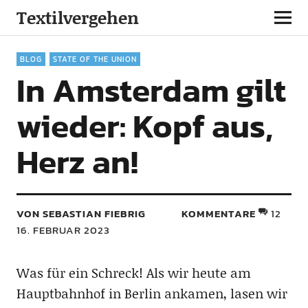
Textilvergehen
BLOG
STATE OF THE UNION
In Amsterdam gilt
wieder: Kopf aus,
Herz an!
VON SEBASTIAN FIEBRIG
KOMMENTARE
12
16. FEBRUAR 2023
Was für ein Schreck! Als wir heute am
Hauptbahnhof in Berlin ankamen, lasen wir