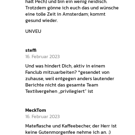
halt Pech) und bin ein wenig neidisch.
Trotzdem gönne ich euch das und wünsche
eine tolle Zeit in Amsterdam; kommt
gesund wieder.
UNVEU
steffi
16. Februar 2023
Und was hindert Dich, aktiv in einem
Fanclub mitzuarbeiten? *gesendet von
zuhause, weil entgegen anders lautender
Berichte nicht das gesamte Team
Textilvergehen „privilegiert“ ist
MeckTom
16. Februar 2023
Mateflasche und Kaffeebecher, der Herr ist
keine Gutenmorgenfee nehme ich an. :)