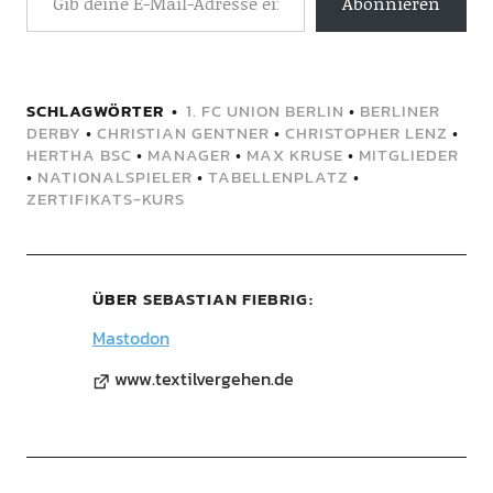
Abonnieren
SCHLAGWÖRTER
1. FC UNION BERLIN
•
BERLINER
DERBY
•
CHRISTIAN GENTNER
•
CHRISTOPHER LENZ
•
HERTHA BSC
•
MANAGER
•
MAX KRUSE
•
MITGLIEDER
•
NATIONALSPIELER
•
TABELLENPLATZ
•
ZERTIFIKATS-KURS
ÜBER
SEBASTIAN FIEBRIG
Mastodon
www.textilvergehen.de