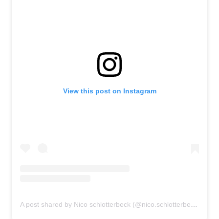
View this post on Instagram
A post shared by Nico schlotterbeck (@nico.schlotterbeck)