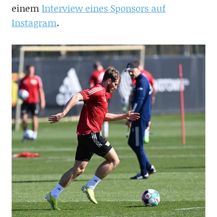
einem
Interview eines Sponsors auf
Instagram
.