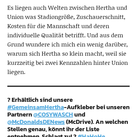
Es liegen auch Welten zwischen Hertha und
Union was Stadiongröße, Zuschauerschnitt,
Kosten für die Mannschaft und deren
individuelle Qualität betrifft. Und aus dem
Grund wundere ich mich ein wenig darüber,
warum sich Hertha so klein macht, weil sie
kurzzeitig bei zwei Kennzahlen hinter Union
liegen.
? Erhältlich sind unsere
#GemeinsamHertha
-Aufkleber bei unseren
Partnern
@COSYWASCH
und
@McDonaldsDENews
(McDrive). An welchen
Stellen genau, könnt ihr der Liste
entnehmen. Schlagt zu! ?
#HaHoHe