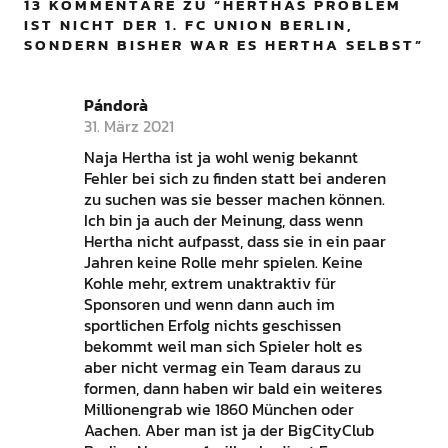
13 KOMMENTARE ZU “
HERTHAS PROBLEM
IST NICHT DER 1. FC UNION BERLIN,
SONDERN BISHER WAR ES HERTHA SELBST
”
Pándorà
31. März 2021
Naja Hertha ist ja wohl wenig bekannt
Fehler bei sich zu finden statt bei anderen
zu suchen was sie besser machen können.
Ich bin ja auch der Meinung, dass wenn
Hertha nicht aufpasst, dass sie in ein paar
Jahren keine Rolle mehr spielen. Keine
Kohle mehr, extrem unaktraktiv für
Sponsoren und wenn dann auch im
sportlichen Erfolg nichts geschissen
bekommt weil man sich Spieler holt es
aber nicht vermag ein Team daraus zu
formen, dann haben wir bald ein weiteres
Millionengrab wie 1860 München oder
Aachen. Aber man ist ja der BigCityClub