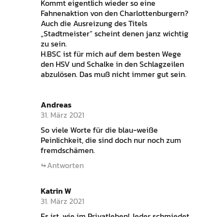
Kommt eigentlich wieder so eine
Fahnenaktion von den Charlottenburgern?
Auch die Ausreizung des Titels
„Stadtmeister“ scheint denen janz wichtig
zu sein.
H.BSC ist für mich auf dem besten Wege
den HSV und Schalke in den Schlagzeilen
abzulösen. Das muß nicht immer gut sein.
Andreas
31. März 2021
So viele Worte für die blau-weiße
Peinlichkeit, die sind doch nur noch zum
fremdschämen.
Antworten
Katrin W
31. März 2021
Es ist, wie im Privatleben! Jeder schmiedet