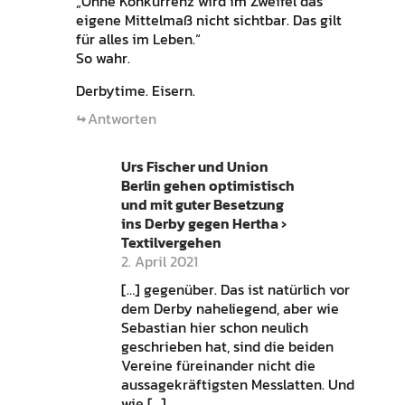
„Ohne Konkurrenz wird im Zweifel das
eigene Mittelmaß nicht sichtbar. Das gilt
für alles im Leben.“
So wahr.
Derbytime. Eisern.
Antworten
Urs Fischer und Union
Berlin gehen optimistisch
und mit guter Besetzung
ins Derby gegen Hertha ›
Textilvergehen
2. April 2021
[…] gegenüber. Das ist natürlich vor
dem Derby naheliegend, aber wie
Sebastian hier schon neulich
geschrieben hat, sind die beiden
Vereine füreinander nicht die
aussagekräftigsten Messlatten. Und
wie […]