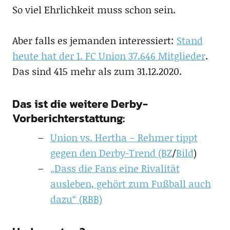
So viel Ehrlichkeit muss schon sein.
Aber falls es jemanden interessiert:
Stand
heute hat der 1. FC Union 37.646 Mitglieder
.
Das sind 415 mehr als zum 31.12.2020.
Das ist die weitere Derby-
Vorberichterstattung:
Union vs. Hertha – Rehmer tippt
gegen den Derby-Trend (BZ
/
Bild
)
„Dass die Fans eine Rivalität
ausleben, gehört zum Fußball auch
dazu“ (RBB)