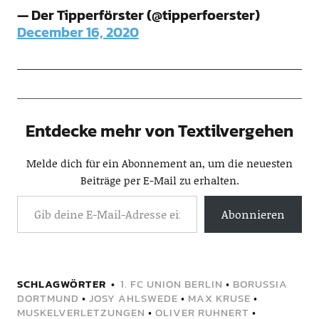
— Der Tipperförster (@tipperfoerster)
December 16, 2020
Entdecke mehr von Textilvergehen
Melde dich für ein Abonnement an, um die neuesten
Beiträge per E-Mail zu erhalten.
Abonnieren
SCHLAGWÖRTER
1. FC UNION BERLIN
•
BORUSSIA
DORTMUND
•
JOSY AHLSWEDE
•
MAX KRUSE
•
MUSKELVERLETZUNGEN
•
OLIVER RUHNERT
•