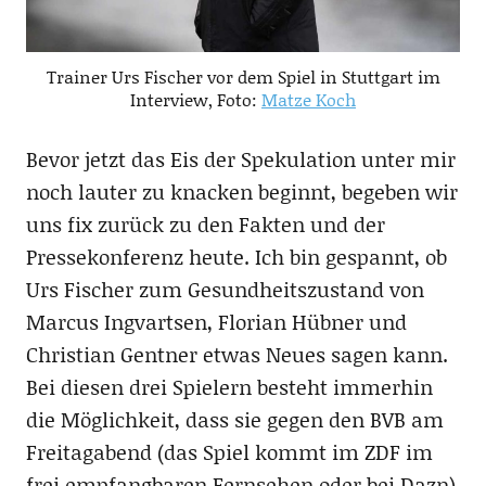
Trainer Urs Fischer vor dem Spiel in Stuttgart im
Interview, Foto:
Matze Koch
Bevor jetzt das Eis der Spekulation unter mir
noch lauter zu knacken beginnt, begeben wir
uns fix zurück zu den Fakten und der
Pressekonferenz heute. Ich bin gespannt, ob
Urs Fischer zum Gesundheitszustand von
Marcus Ingvartsen, Florian Hübner und
Christian Gentner etwas Neues sagen kann.
Bei diesen drei Spielern besteht immerhin
die Möglichkeit, dass sie gegen den BVB am
Freitagabend (das Spiel kommt im ZDF im
frei empfangbaren Fernsehen oder bei Dazn)