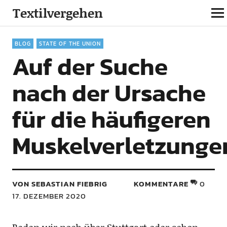
Textilvergehen
BLOG
STATE OF THE UNION
Auf der Suche
nach der Ursache
für die häufigeren
Muskelverletzunge
VON SEBASTIAN FIEBRIG
KOMMENTARE
0
17. DEZEMBER 2020