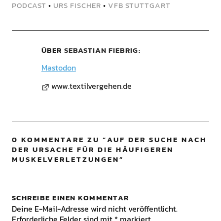
PODCAST
•
URS FISCHER
•
VFB STUTTGART
ÜBER
SEBASTIAN FIEBRIG
Mastodon
www.textilvergehen.de
0 KOMMENTARE ZU “
AUF DER SUCHE NACH
DER URSACHE FÜR DIE HÄUFIGEREN
MUSKELVERLETZUNGEN
”
SCHREIBE EINEN KOMMENTAR
Deine E-Mail-Adresse wird nicht veröffentlicht.
Erforderliche Felder sind mit
*
markiert