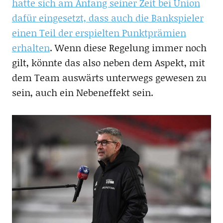
hatte sich am Anfang seiner Zeit bei Union
dafür eingesetzt, dass auch die Bankspieler
einen Teil der erspielten Punktprämien
erhalten
. Wenn diese Regelung immer noch
gilt, könnte das also neben dem Aspekt, mit
dem Team auswärts unterwegs gewesen zu
sein, auch ein Nebeneffekt sein.