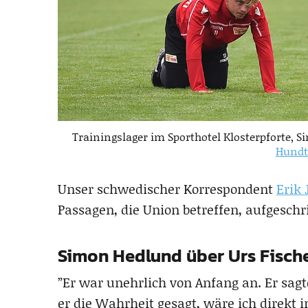
Trainingslager im Sporthotel Klosterpforte, 
Hundt
Unser schwedischer Korrespondent
Erik 
Passagen, die Union betreffen, aufgeschr
Simon Hedlund über Urs Fisch
”Er war unehrlich von Anfang an. Er sagte 
er die Wahrheit gesagt, wäre ich direkt 