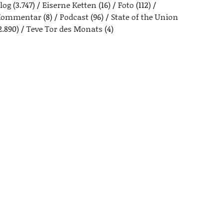
log
(3.747)
Eiserne Ketten
(16)
Foto
(112)
Kommentar
(8)
Podcast
(96)
State of the Union
2.890)
Teve Tor des Monats
(4)