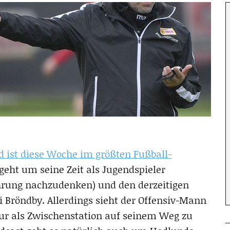
 ist diese Woche im größten Fußball-
 geht um seine Zeit als Jugendspieler
ährung nachzudenken) und den derzeitigen
 Bröndby. Allerdings sieht der Offensiv-Mann
nur als Zwischenstation auf seinem Weg zu