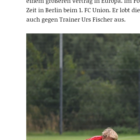
einem größeren Vertrag in Europa. Im P
Zeit in Berlin beim 1. FC Union. Er lobt di
auch gegen Trainer Urs Fischer aus.