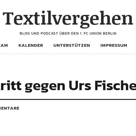
Textilvergehen
BLOG UND PODCAST ÜBER DEN 1. FC UNION BERLIN
EAM
KALENDER
UNTERSTÜTZEN
IMPRESSUM
itt gegen Urs Fisch
ENTARE