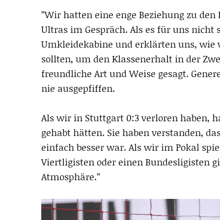
”Wir hatten eine enge Beziehung zu den
Ultras im Gespräch. Als es für uns nicht 
Umkleidekabine und erklärten uns, wie vi
sollten, um den Klassenerhalt in der Zwe
freundliche Art und Weise gesagt. Gener
nie ausgepfiffen.
Als wir in Stuttgart 0:3 verloren haben,
gehabt hätten. Sie haben verstanden, das
einfach besser war. Als wir im Pokal spie
Viertligisten oder einen Bundesligisten g
Atmosphäre.”