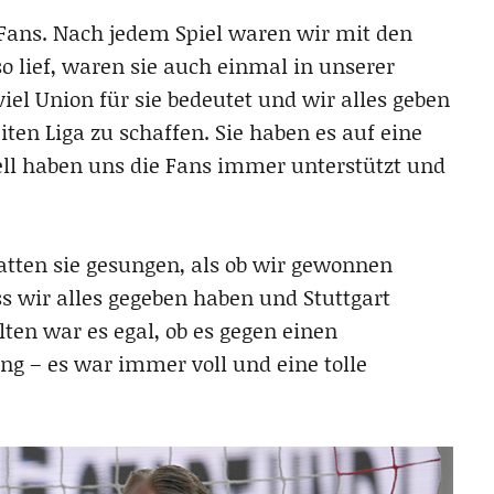
 Fans. Nach jedem Spiel waren wir mit den
so lief, waren sie auch einmal in unserer
el Union für sie bedeutet und wir alles geben
iten Liga zu schaffen. Sie haben es auf eine
ell haben uns die Fans immer unterstützt und
 hatten sie gesungen, als ob wir gewonnen
s wir alles gegeben haben und Stuttgart
lten war es egal, ob es gegen einen
ing – es war immer voll und eine tolle