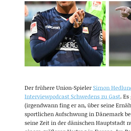
Der frühere Union-Spieler
Simon Hedlund
Interviewpodcast Schwedens zu Gast
. Es
(irgendwann fing er an, über seine Ern
sportlichen Aufschwung in Dänemark bei
seine Zeit in der dänischen Hauptstadt 