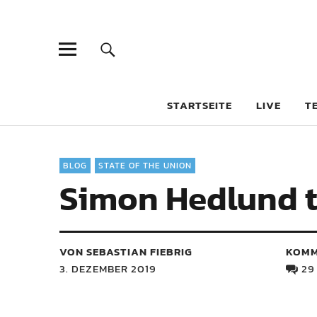
STARTSEITE
LIVE
T
BLOG
STATE OF THE UNION
Simon Hedlund tr
VON SEBASTIAN FIEBRIG
KOMM
3. DEZEMBER 2019
29