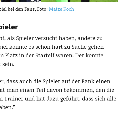
el bei den Fans, Foto:
Matze Koch
ieler
pf, als Spieler versucht haben, andere zu
piel konnte es schon hart zu Sache gehen
 Platz in der Startelf waren. Der konnte
 sein.
r, dass auch die Spieler auf der Bank einen
hat man einen Teil davon bekommen, den die
m Trainer und hat dazu geführt, dass sich alle
aben.”