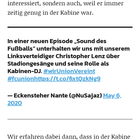
interessiert, sondern auch, weil er immer
zeitig genug in der Kabine war.
In einer neuen Episode „Sound des
Fußballs“ unterhalten wir uns mit unserem
Linksverteidiger Christopher Lenz über
Stadiongesänge und seine Rolle als
Kabinen-DJ.
#wirUnionVereint
#fcunion
https://t.co/fixtQzkNg9
— Eckensteher Nante (@NuSajaz)
May 6,
2020
Wir erfahren dabei dann, dass in der Kabine