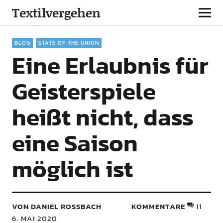
Textilvergehen
BLOG
STATE OF THE UNION
Eine Erlaubnis für
Geisterspiele
heißt nicht, dass
eine Saison
möglich ist
VON DANIEL ROSSBACH
KOMMENTARE
11
6. MAI 2020