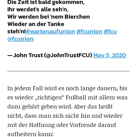
Die Zeit ist bald gekommen,
Ihr werdet's alle seh'n,
Wir werden bei 'nem Bierchen
Wieder an der Tanke
steh'n!
#wartenaufunion
#fcunion
#fcu
@fcunion
— John Trust (@JohnTrustFCU)
May 5, 2020
In jedem Fall wird es noch lange dauern, bis
es wieder „richtigen“ Fußball mit allem was
dazu gehört geben wird. Aber das heißt
nicht, dass man sich nicht hin und wieder
mit der Hoffnung oder Vorfreude darauf
aufheitern kann: