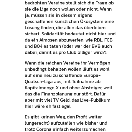
bedrohten Vereine stellt sich die Frage ob
sie die Liga noch wollen oder nicht. Wenn
ja, müssen sie in diesem eigens
geschaffenen künstlichen Ökosystem eine
Lösung finden, die allen das überleben
sichert. Solidarität bedeutet nicht hier und
da ein Almosen abzuwerfen, wie RBL, FCB
und B04 es taten (oder war der BVB auch
dabei, damit es pro Club billiger wird?).
Wenn die reichen Vereine ihr Vermögen
unbedingt behalten wollen läuft es wohl
auf eine neu zu schaffende Europa-
Quatsch-Liga aus, mit Teilnahme ab
Kapitalmenge X und ohne Absteiger, weil
das die Finanzplanung nur stört. Dafür
aber mit viel TV Geld, das Live-Publikum
hier wäre eh fast egal.
Es gibt keinen Weg, den Profit weiter
(ungerecht) aufzuteilen wie bisher und
trotz Corona einfach weiterzumachen.