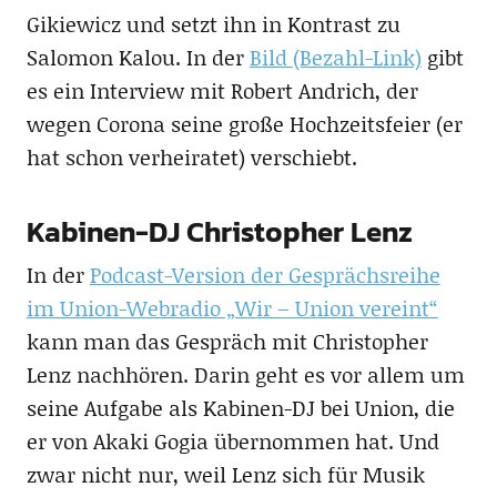
Gikiewicz und setzt ihn in Kontrast zu
Salomon Kalou. In der
Bild (Bezahl-Link)
gibt
es ein Interview mit Robert Andrich, der
wegen Corona seine große Hochzeitsfeier (er
hat schon verheiratet) verschiebt.
Kabinen-DJ Christopher Lenz
In der
Podcast-Version der Gesprächsreihe
im Union-Webradio „Wir – Union vereint“
kann man das Gespräch mit Christopher
Lenz nachhören. Darin geht es vor allem um
seine Aufgabe als Kabinen-DJ bei Union, die
er von Akaki Gogia übernommen hat. Und
zwar nicht nur, weil Lenz sich für Musik