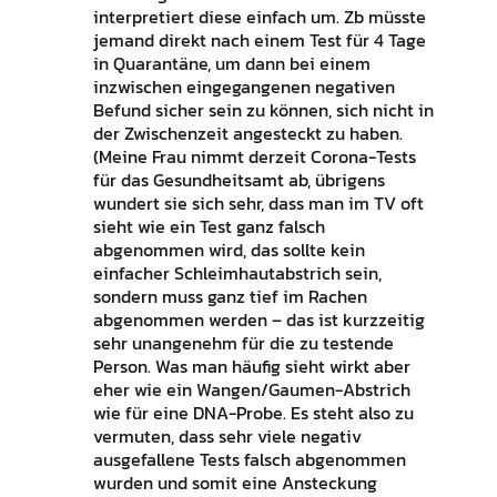
interpretiert diese einfach um. Zb müsste
jemand direkt nach einem Test für 4 Tage
in Quarantäne, um dann bei einem
inzwischen eingegangenen negativen
Befund sicher sein zu können, sich nicht in
der Zwischenzeit angesteckt zu haben.
(Meine Frau nimmt derzeit Corona-Tests
für das Gesundheitsamt ab, übrigens
wundert sie sich sehr, dass man im TV oft
sieht wie ein Test ganz falsch
abgenommen wird, das sollte kein
einfacher Schleimhautabstrich sein,
sondern muss ganz tief im Rachen
abgenommen werden – das ist kurzzeitig
sehr unangenehm für die zu testende
Person. Was man häufig sieht wirkt aber
eher wie ein Wangen/Gaumen-Abstrich
wie für eine DNA-Probe. Es steht also zu
vermuten, dass sehr viele negativ
ausgefallene Tests falsch abgenommen
wurden und somit eine Ansteckung