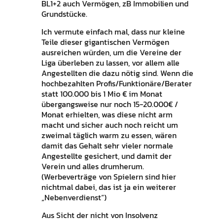
BL1+2 auch Vermögen, zB Immobilien und
Grundstücke.
Ich vermute einfach mal, dass nur kleine
Teile dieser gigantischen Vermögen
ausreichen würden, um die Vereine der
Liga überleben zu lassen, vor allem alle
Angestellten die dazu nötig sind. Wenn die
hochbezahlten Profis/Funktionäre/Berater
statt 100.000 bis 1 Mio € im Monat
übergangsweise nur noch 15-20.000€ /
Monat erhielten, was diese nicht arm
macht und sicher auch noch reicht um
zweimal täglich warm zu essen, wären
damit das Gehalt sehr vieler normale
Angestellte gesichert, und damit der
Verein und alles drumherum.
(Werbeverträge von Spielern sind hier
nichtmal dabei, das ist ja ein weiterer
„Nebenverdienst“)
Aus Sicht der nicht von Insolvenz