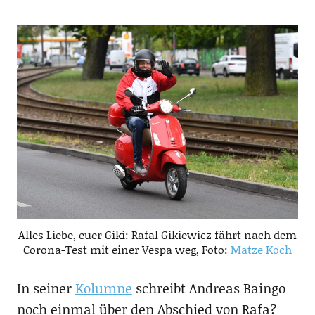
Alles Liebe, euer Giki: Rafal Gikiewicz fährt nach dem
Corona-Test mit einer Vespa weg, Foto:
Matze Koch
In seiner
Kolumne
schreibt Andreas Baingo
noch einmal über den Abschied von Rafa?