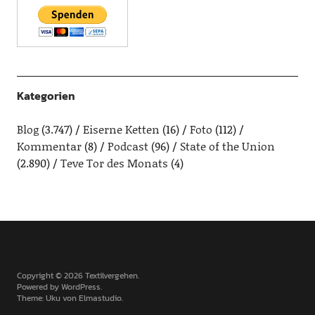
Kategorien
Blog
(3.747)
Eiserne Ketten
(16)
Foto
(112)
Kommentar
(8)
Podcast
(96)
State of the Union
(2.890)
Teve Tor des Monats
(4)
Copyright © 2026 Textilvergehen
Powered by
WordPress
Theme: Uku von
Elmastudio