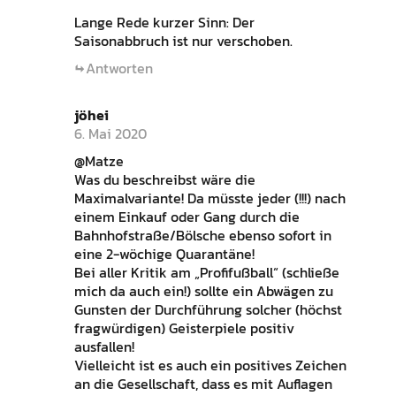
Lange Rede kurzer Sinn: Der
Saisonabbruch ist nur verschoben.
Antworten
jöhei
6. Mai 2020
@Matze
Was du beschreibst wäre die
Maximalvariante! Da müsste jeder (!!!) nach
einem Einkauf oder Gang durch die
Bahnhofstraße/Bölsche ebenso sofort in
eine 2-wöchige Quarantäne!
Bei aller Kritik am „Profifußball“ (schließe
mich da auch ein!) sollte ein Abwägen zu
Gunsten der Durchführung solcher (höchst
fragwürdigen) Geisterpiele positiv
ausfallen!
Vielleicht ist es auch ein positives Zeichen
an die Gesellschaft, dass es mit Auflagen