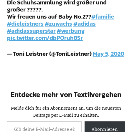
Die Schuhsammlung wird größer und
größer ?????.
Wir freuen uns auf Baby No.2??
#familie
#dieleistners
#zuwachs
#adidas
#adidassuperstar
#werbung
pic.twitter.com/dbPOruh8Sr
— Toni Leistner (@ToniLeistner)
May 5, 2020
Entdecke mehr von Textilvergehen
Melde dich für ein Abonnement an, um die neuesten
Beiträge per E-Mail zu erhalten.
Abonnieren