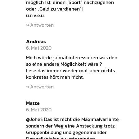
möglich ist, einen „Sport“ nachzugehen
oder „Geld zu verdienen“!
u.n.v.e.u.
Antworten
Andreas
6. Mai 2020
Mich würde ja mal interessieren was den
so eine andere Möglichkeit wäre ?
Lese das immer wieder mal, aber nichts
konkretes hört man nicht.
Antworten
Matze
6. Mai 2020
@Johei: Das ist nicht die Maximalvariante,
sondern der Weg eine Ansteckung trotz
Gruppenbildung und gegeneinander
Fussballspielen zu unterbinden.