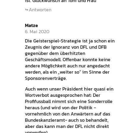
ist. Glückwunsch an Toni und Frau
Antworten
Matze
6. Mai 2020
Die Geisterspiel-Strategie ist ja schon ein
Zeugnis der Ignoranz von DFL und DFB
gegenüber dem überhitzten
Geschäftsmodell. Offenbar konnte keine
andere Möglichkeit auch nur angedacht
werden, als ein „weiter so“ im Sinne der
Sponsorenverträge.
Auch wenn unser Präsident hier quasi ein
Wortverbot ausgesprochen hat: Der
Profifussball nimmt sich eine Sonderrolle
heraus (und wird von der Politik -
vornehmlich von den Anwärtern auf das
Bundeskanzleramt- auch so behandelt,
aber das kann man der DFL nicht direkt
vorwerfen).