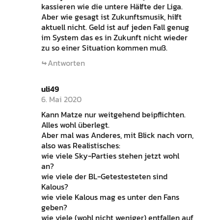
kassieren wie die untere Hälfte der Liga.
Aber wie gesagt ist Zukunftsmusik, hilft
aktuell nicht. Geld ist auf jeden Fall genug
im System das es in Zukunft nicht wieder
zu so einer Situation kommen muß.
Antworten
uli49
6. Mai 2020
Kann Matze nur weitgehend beipflichten.
Alles wohl überlegt.
Aber mal was Anderes, mit Blick nach vorn,
also was Realistisches:
wie viele Sky-Parties stehen jetzt wohl
an?
wie viele der BL-Getestesteten sind
Kalous?
wie viele Kalous mag es unter den Fans
geben?
wie viele (wohl nicht weniger) entfallen auf