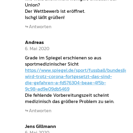
Union?
Der Wettbewerb ist eröffnet.
Ischgl läßt grüßen!
Antworten
Andreas
6. Mai 2020
Grade im Spiegel erschienen so aus
sportmedizinischer Sicht
https://www.spiegel.de/sport/fussball/bundesliga-
wird-trotz-corona-fortgesetzt-das-sind-
die-gefahren-a-fd576304-beae-4f5b-
9c98-ad9e09db5469
Die fehlende Vorbereitungszeit scheint
medizinisch das größere Problem zu sein.
Antworten
Jens Gillmann
6. Mai 2020