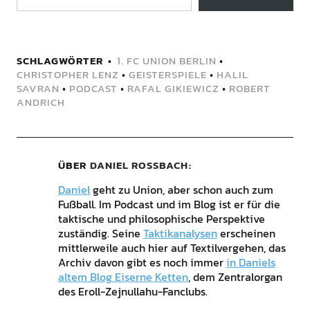
SCHLAGWÖRTER
1. FC UNION BERLIN
•
CHRISTOPHER LENZ
•
GEISTERSPIELE
•
HALIL
SAVRAN
•
PODCAST
•
RAFAL GIKIEWICZ
•
ROBERT
ANDRICH
ÜBER
DANIEL ROSSBACH
Daniel
geht zu Union, aber schon auch zum
Fußball. Im Podcast und im Blog ist er für die
taktische und philosophische Perspektive
zuständig. Seine
Taktikanalysen
erscheinen
mittlerweile auch hier auf Textilvergehen, das
Archiv davon gibt es noch immer
in Daniels
altem Blog Eiserne Ketten
, dem Zentralorgan
des Eroll-Zejnullahu-Fanclubs.