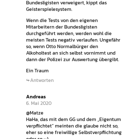
Bundesligisten verweigert, kippt das
Geisterspielesystem.
Wenn die Tests von den eigenen
Mitarbeitern der Bundesligisten
durchgeführt werden, werden wohl die
meisten Tests negativ verlaufen. Ungefähr
so, wenn Otto Normalbürger den
Alkoholtest an sich selbst vornimmt und
dann der Polizei zur Auswertung übergibt.
Ein Traum
Antworten
Andreas
6. Mai 2020
@Matze
HaHa, das mit dem GG und dem „Eigentum
verpflichtet“ meinten die glaube nicht so,
eher so eine freiwillige Selbstverpflichtung
oder so :-)