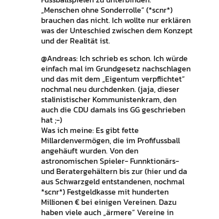
„Menschen ohne Sonderrolle“ (*scnr*)
brauchen das nicht. Ich wollte nur erklären
was der Unteschied zwischen dem Konzept
und der Realität ist.
@Andreas: Ich schrieb es schon. Ich würde
einfach mal im Grundgesetz nachschlagen
und das mit dem „Eigentum verpflichtet“
nochmal neu durchdenken. (jaja, dieser
stalinistischer Kommunistenkram, den
auch die CDU damals ins GG geschrieben
hat ;-)
Was ich meine: Es gibt fette
Millardenvermögen, die im Profifussball
angehäuft wurden. Von den
astronomischen Spieler- Funnktionärs-
und Beratergehältern bis zur (hier und da
aus Schwarzgeld entstandenen, nochmal
*scnr*) Festgeldkasse mit hunderten
Millionen € bei einigen Vereinen. Dazu
haben viele auch „ärmere“ Vereine in