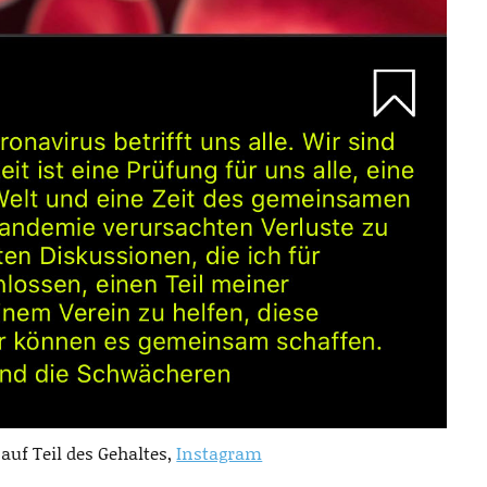
 auf Teil des Gehaltes,
Instagram