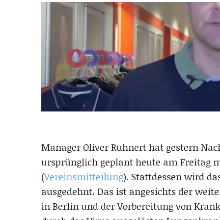
Manager Oliver Ruhnert hat gestern Nac
ursprünglich geplant heute am Freitag 
(
Vereinsmitteilung
). Stattdessen wird da
ausgedehnt. Das ist angesichts der weit
in Berlin und der Vorbereitung von Kran