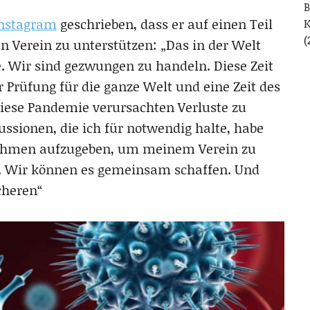
B
nstagram
geschrieben, dass er auf einen Teil
(
n Verein zu unterstützen: „Das in der Welt
e. Wir sind gezwungen zu handeln. Diese Zeit
er Prüfung für die ganze Welt und eine Zeit des
ese Pandemie verursachten Verluste zu
ssionen, die ich für notwendig halte, habe
nnahmen aufzugeben, um meinem Verein zu
en. Wir können es gemeinsam schaffen. Und
cheren“