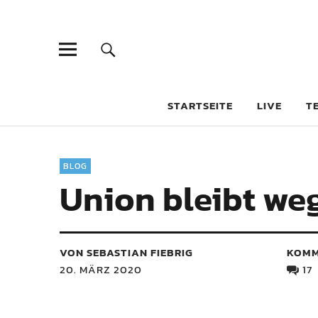
STARTSEITE
LIVE
T
BLOG
Union bleibt we
VON SEBASTIAN FIEBRIG
KOMM
20. MÄRZ 2020
17