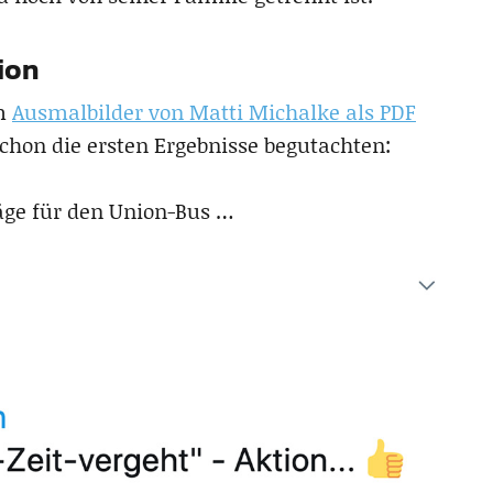
ion
em
Ausmalbilder von Matti Michalke als PDF
schon die ersten Ergebnisse begutachten:
äge für den Union-Bus …