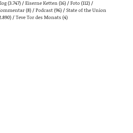
log
(3.747)
Eiserne Ketten
(16)
Foto
(112)
Kommentar
(8)
Podcast
(96)
State of the Union
2.890)
Teve Tor des Monats
(4)