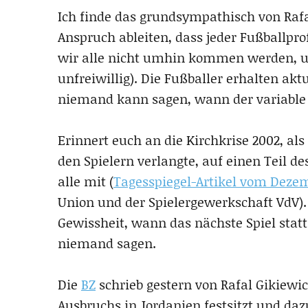
Ich finde das grundsympathisch von Rafa
Anspruch ableiten, dass jeder Fußballpro
wir alle nicht umhin kommen werden, uns
unfreiwillig). Die Fußballer erhalten ak
niemand kann sagen, wann der variable
Erinnert euch an die Kirchkrise 2002, a
den Spielern verlangte, auf einen Teil d
alle mit (
Tagesspiegel-Artikel vom Deze
Union und der Spielergewerkschaft VdV).
Gewissheit, wann das nächste Spiel statt
niemand sagen.
Die
BZ
schrieb gestern von Rafal Gikiewi
Ausbruchs in Jordanien festsitzt und daz