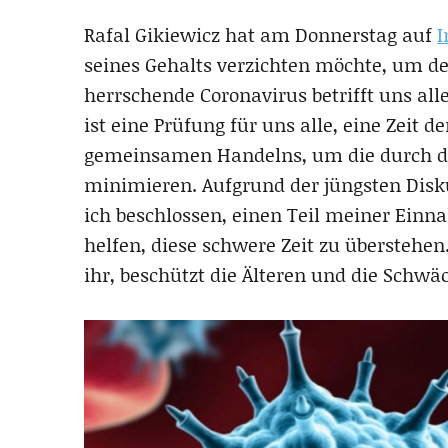
Rafal Gikiewicz hat am Donnerstag auf
I
seines Gehalts verzichten möchte, um de
herrschende Coronavirus betrifft uns all
ist eine Prüfung für uns alle, eine Zeit d
gemeinsamen Handelns, um die durch di
minimieren. Aufgrund der jüngsten Disku
ich beschlossen, einen Teil meiner Ei
helfen, diese schwere Zeit zu übersteh
ihr, beschützt die Älteren und die Schwä