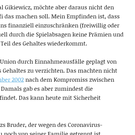
l Gikiewicz, möchte aber daraus nicht den
fi das machen soll. Mein Empfinden ist, dass
 finanziell einzuschränken (freiwillig oder
tuell durch die Spielabsagen keine Prämien und
 Teil des Gehaltes wiederkommt.
ls Union durch Einnahmeausfälle geplagt von
es Gehaltes zu verzichten. Das machten nicht
mber 2002
nach dem Kompromiss zwischen
 Damals gab es aber zumindest die
findet. Das kann heute mit Sicherheit
czs Bruder, der wegen des Coronavirus-
u noch von seiner Familie getrennt ist.