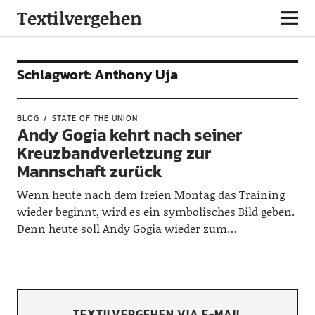
Textilvergehen
Schlagwort:
Anthony Uja
BLOG
STATE OF THE UNION
Andy Gogia kehrt nach seiner
Kreuzbandverletzung zur
Mannschaft zurück
Wenn heute nach dem freien Montag das Training
wieder beginnt, wird es ein symbolisches Bild geben.
Denn heute soll Andy Gogia wieder zum…
TEXTILVERGEHEN VIA E-MAIL