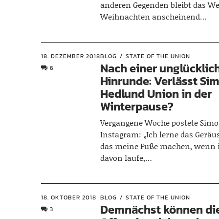
anderen Gegenden bleibt das Wet
Weihnachten anscheinend…
18. DEZEMBER 2018
BLOG
STATE OF THE UNION
Nach einer unglücklic
6
Hinrunde: Verlässt Si
Hedlund Union in der
Winterpause?
Vergangene Woche postete Simo
Instagram: „Ich lerne das Geräus
das meine Füße machen, wenn 
davon laufe,…
18. OKTOBER 2018
BLOG
STATE OF THE UNION
Demnächst können di
3