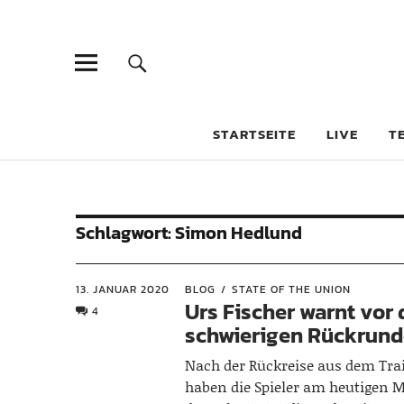
STARTSEITE
LIVE
T
Schlagwort:
Simon Hedlund
13. JANUAR 2020
BLOG
STATE OF THE UNION
Urs Fischer warnt vor
4
schwierigen Rückrun
Nach der Rückreise aus dem Tra
haben die Spieler am heutigen M