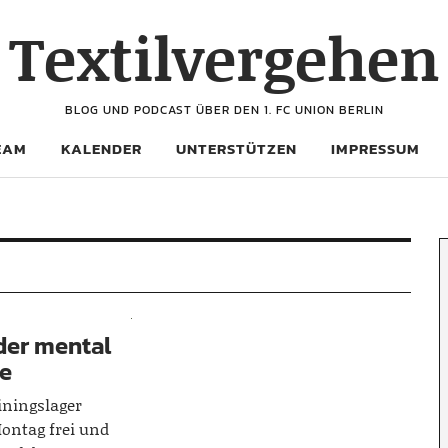
Textilvergehen
BLOG UND PODCAST ÜBER DEN 1. FC UNION BERLIN
EAM
KALENDER
UNTERSTÜTZEN
IMPRESSUM
 der mental
de
iningslager
ontag frei und