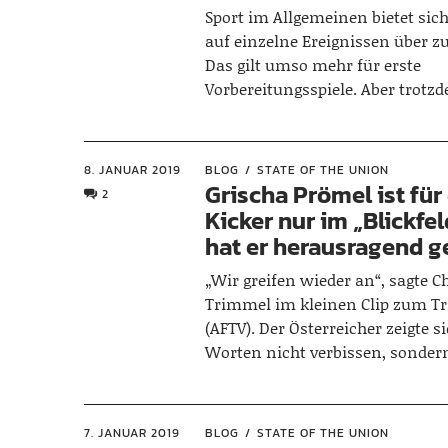
Sport im Allgemeinen bietet sich
auf einzelne Ereignissen über zu
Das gilt umso mehr für erste
Vorbereitungsspiele. Aber trot
8. JANUAR 2019
BLOG
STATE OF THE UNION
Grischa Prömel ist für
2
Kicker nur im „Blickfel
hat er herausragend g
„Wir greifen wieder an“, sagte C
Trimmel im kleinen Clip zum Tr
(AFTV). Der Österreicher zeigte s
Worten nicht verbissen, sonde
7. JANUAR 2019
BLOG
STATE OF THE UNION