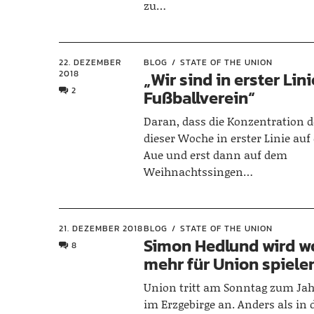
zu…
22. DEZEMBER
BLOG
STATE OF THE UNION
2018
„Wir sind in erster Lini
2
Fußballverein“
Daran, dass die Konzentration d
dieser Woche in erster Linie auf
Aue und erst dann auf dem
Weihnachtssingen…
21. DEZEMBER 2018
BLOG
STATE OF THE UNION
Simon Hedlund wird wo
8
mehr für Union spiele
Union tritt am Sonntag zum Ja
im Erzgebirge an. Anders als in