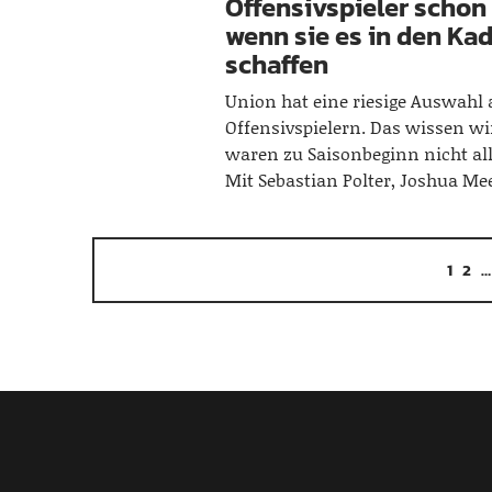
Offensivspieler schon 
wenn sie es in den Ka
schaffen
Union hat eine riesige Auswahl
Offensivspielern. Das wissen wir
waren zu Saisonbeginn nicht all
Mit Sebastian Polter, Joshua M
1
2