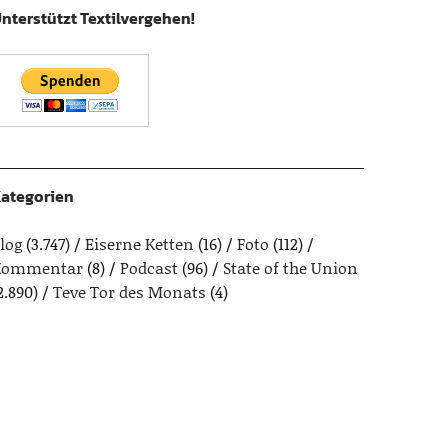
nterstützt Textilvergehen!
ategorien
log
(3.747)
Eiserne Ketten
(16)
Foto
(112)
Kommentar
(8)
Podcast
(96)
State of the Union
2.890)
Teve Tor des Monats
(4)