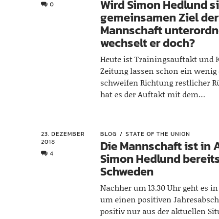
Wird Simon Hedlund s
0
gemeinsamen Ziel der
Mannschaft unterordn
wechselt er doch?
Heute ist Trainingsauftakt und 
Zeitung lassen schon ein wenig 
schweifen Richtung restlicher 
hat es der Auftakt mit dem…
23. DEZEMBER
BLOG
STATE OF THE UNION
2018
Die Mannschaft ist in
4
Simon Hedlund bereits
Schweden
Nachher um 13.30 Uhr geht es in
um einen positiven Jahresabsch
positiv nur aus der aktuellen Si