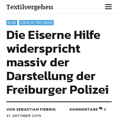
Textilvergehen
BLOG
STATE OF THE UNION
Die Eiserne Hilfe
widerspricht
massiv der
Darstellung der
Freiburger Polizei
VON SEBASTIAN FIEBRIG
KOMMENTARE
8
31. OKTOBER 2019