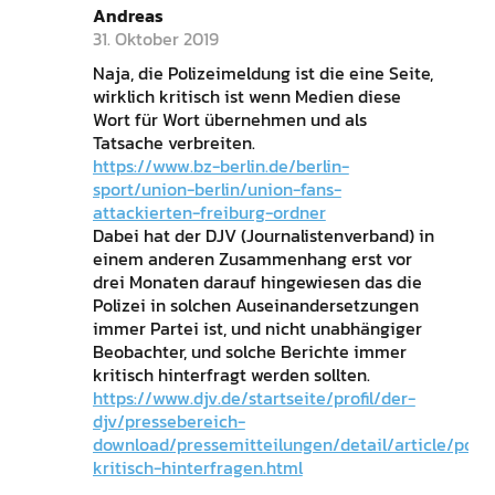
Andreas
31. Oktober 2019
Naja, die Polizeimeldung ist die eine Seite,
wirklich kritisch ist wenn Medien diese
Wort für Wort übernehmen und als
Tatsache verbreiten.
https://www.bz-berlin.de/berlin-
sport/union-berlin/union-fans-
attackierten-freiburg-ordner
Dabei hat der DJV (Journalistenverband) in
einem anderen Zusammenhang erst vor
drei Monaten darauf hingewiesen das die
Polizei in solchen Auseinandersetzungen
immer Partei ist, und nicht unabhängiger
Beobachter, und solche Berichte immer
kritisch hinterfragt werden sollten.
https://www.djv.de/startseite/profil/der-
djv/pressebereich-
download/pressemitteilungen/detail/article/poliz
kritisch-hinterfragen.html