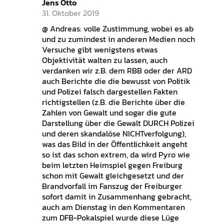
Jens Otto
31. Oktober 2019
@ Andreas: volle Zustimmung, wobei es ab
und zu zumindest in anderen Medien noch
Versuche gibt wenigstens etwas
Objektivität walten zu lassen, auch
verdanken wir z.B. dem RBB oder der ARD
auch Berichte die die bewusst von Politik
und Polizei falsch dargestellen Fakten
richtigstellen (z.B. die Berichte über die
Zahlen von Gewalt und sogar die gute
Darstellung über die Gewalt DURCH Polizei
und deren skandalöse NICHTverfolgung),
was das Bild in der Öffentlichkeit angeht
so ist das schon extrem, da wird Pyro wie
beim letzten Heimspiel gegen Freiburg
schon mit Gewalt gleichgesetzt und der
Brandvorfall im Fanszug der Freiburger
sofort damit in Zusammenhang gebracht,
auch am Dienstag in den Kommentaren
zum DFB-Pokalspiel wurde diese Lüge