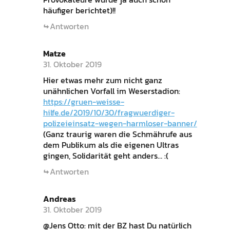
häufiger berichtet)!!
Antworten
Matze
31. Oktober 2019
Hier etwas mehr zum nicht ganz
unähnlichen Vorfall im Weserstadion:
https://gruen-weisse-
hilfe.de/2019/10/30/fragwuerdiger-
polizeieinsatz-wegen-harmloser-banner/
(Ganz traurig waren die Schmährufe aus
dem Publikum als die eigenen Ultras
gingen, Solidarität geht anders… :(
Antworten
Andreas
31. Oktober 2019
@Jens Otto: mit der BZ hast Du natürlich