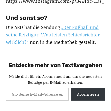
https://www.instagram.com/p/B4QPzc-CDs_
Und sonst so?
Die ARD hat die Sendung
„Der Fußball und
seine Reizfigur: Was leisten Schiedsrichter
wirklich?“
nun in die Mediathek gestellt.
Entdecke mehr von Textilvergehen
Melde dich für ein Abonnement an, um die neuesten
Beiträge per E-Mail zu erhalten.
Abonnieren