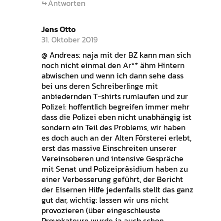
Antworten
Jens Otto
31. Oktober 2019
@ Andreas: naja mit der BZ kann man sich
noch nicht einmal den Ar** ähm Hintern
abwischen und wenn ich dann sehe dass
bei uns deren Schreiberlinge mit
anbiedernden T-shirts rumlaufen und zur
Polizei: hoffentlich begreifen immer mehr
dass die Polizei eben nicht unabhängig ist
sondern ein Teil des Problems, wir haben
es doch auch an der Alten Försterei erlebt,
erst das massive Einschreiten unserer
Vereinsoberen und intensive Gespräche
mit Senat und Polizeipräsidium haben zu
einer Verbesserung geführt, der Bericht
der Eisernen Hilfe jedenfalls stellt das ganz
gut dar, wichtig: lassen wir uns nicht
provozieren (über eingeschleuste
Provokateure wurde ja auch schon