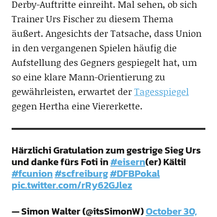
Derby-Auftritte einreiht. Mal sehen, ob sich
Trainer Urs Fischer zu diesem Thema
äußert. Angesichts der Tatsache, dass Union
in den vergangenen Spielen häufig die
Aufstellung des Gegners gespiegelt hat, um
so eine klare Mann-Orientierung zu
gewährleisten, erwartet der
Tagesspiegel
gegen Hertha eine Viererkette.
Härzlichi Gratulation zum gestrige Sieg Urs
und danke fürs Foti in
#eisern
(er) Kälti!
#fcunion
#scfreiburg
#DFBPokal
pic.twitter.com/rRy62GJlez
— Simon Walter (@itsSimonW)
October 30,