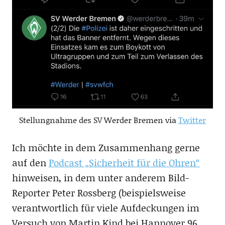
Stellungnahme des SV Werder Bremen via
Twitter
Ich möchte in dem Zusammenhang gerne
auf den
Podcast „Sicherheit für die Ohren“
hinweisen, in dem unter anderem Bild-
Reporter Peter Rossberg (beispielsweise
verantwortlich für viele Aufdeckungen im
Versuch von Martin Kind bei Hannover 96