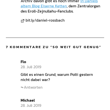
Archiv davon gibt es noch immer
in Daniels
altem Blog Eiserne Ketten
, dem Zentralorgan
des Eroll-Zejnullahu-Fanclubs.
bit.ly/daniel-rossbach
7 KOMMENTARE ZU “
SO WEIT GUT GENUG
”
Flo
28. Juli 2019
Gibt es einen Grund, warum Polti gestern
nicht dabei war?
Antworten
Michael
28. Juli 2019