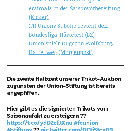
erstmals in der Saisonvorbereitung
(Kicker)
1:1! Unions Subotic besteht den
Bundesliga-Härtetest (BZ)
Union spielt 1:1 gegen Wolfsburg,
Hartel weg (Morgenpost)
Die zweite Halbzeit unserer Trikot-Auktion
zugunsten der Union-Stiftung ist bereits
angepfiffen.
Hier gibt es die signierten Trikots vom
Saisonaufakt zu ersteigern ??
https://t.co/ydD2efJXnu
#fcunion
#stiftung
??
pic.twitter.com/OCtiStegG9