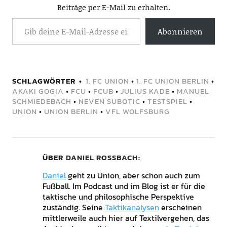
Beiträge per E-Mail zu erhalten.
Abonnieren
SCHLAGWÖRTER
1. FC UNION
•
1. FC UNION BERLIN
•
AKAKI GOGIA
•
FCU
•
FCUB
•
JULIUS KADE
•
MANUEL
SCHMIEDEBACH
•
NEVEN SUBOTIC
•
TESTSPIEL
•
UNION
•
UNION BERLIN
•
VFL WOLFSBURG
ÜBER
DANIEL ROSSBACH
Daniel
geht zu Union, aber schon auch zum
Fußball. Im Podcast und im Blog ist er für die
taktische und philosophische Perspektive
zuständig. Seine
Taktikanalysen
erscheinen
mittlerweile auch hier auf Textilvergehen, das