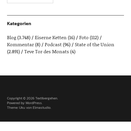
Kategorien
Blog
(3.748)
Eiserne Ketten
(16)
Foto
(112)
Kommentar
(8)
Podcast
(96)
State of the Union
(2.891)
Teve Tor des Monats
(4)
Copyright © 2026 Textilvergehen
Powered by
WordPress
Theme: Uku von
Elmastudio