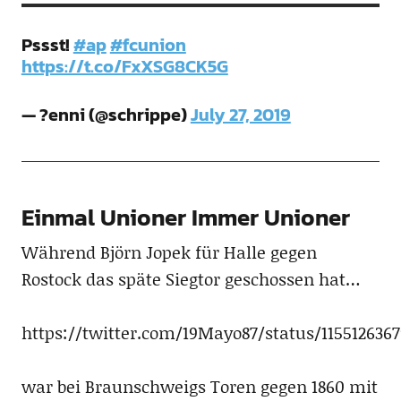
Pssst!
#ap
#fcunion
https://t.co/FxXSG8CK5G
— ?enni (@schrippe)
July 27, 2019
Einmal Unioner Immer Unioner
Während Björn Jopek für Halle gegen
Rostock das späte Siegtor geschossen hat…
https://twitter.com/19Mayo87/status/115512636
war bei Braunschweigs Toren gegen 1860 mit