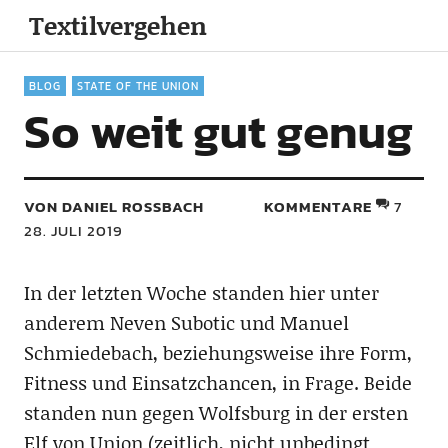
Textilvergehen
BLOG
STATE OF THE UNION
So weit gut genug
VON DANIEL ROSSBACH
KOMMENTARE
7
28. JULI 2019
In der letzten Woche standen hier unter
anderem Neven Subotic und Manuel
Schmiedebach, beziehungsweise ihre Form,
Fitness und Einsatzchancen, in Frage. Beide
standen nun gegen Wolfsburg in der ersten
Elf von Union (zeitlich, nicht unbedingt