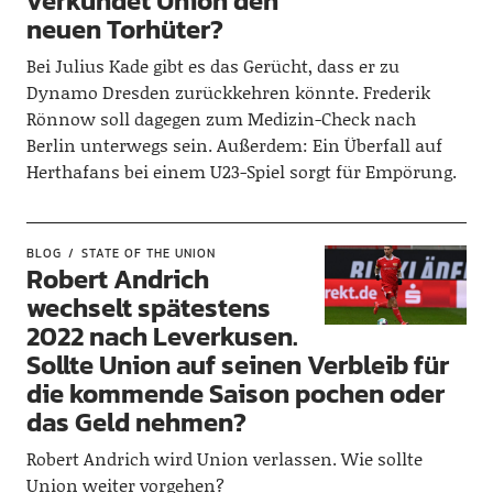
verkündet Union den
neuen Torhüter?
Bei Julius Kade gibt es das Gerücht, dass er zu
Dynamo Dresden zurückkehren könnte. Frederik
Rönnow soll dagegen zum Medizin-Check nach
Berlin unterwegs sein. Außerdem: Ein Überfall auf
Herthafans bei einem U23-Spiel sorgt für Empörung.
BLOG
STATE OF THE UNION
Robert Andrich
wechselt spätestens
2022 nach Leverkusen.
Sollte Union auf seinen Verbleib für
die kommende Saison pochen oder
das Geld nehmen?
Robert Andrich wird Union verlassen. Wie sollte
Union weiter vorgehen?