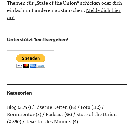
Themen für „State of the Union“ schicken oder dich
einfach mit anderen austauschen.
Melde dich hier
an!
Unterstützt Textilvergehen!
Kategorien
Blog
(3.747)
Eiserne Ketten
(16)
Foto
(112)
Kommentar
(8)
Podcast
(96)
State of the Union
(2.890)
Teve Tor des Monats
(4)