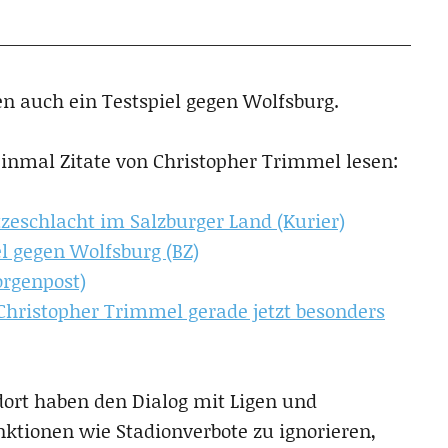
eben auch ein Testspiel gegen Wolfsburg.
inmal Zitate von Christopher Trimmel lesen:
tzeschlacht im Salzburger Land (Kurier)
el gegen Wolfsburg (BZ)
orgenpost)
Christopher Trimmel gerade jetzt besonders
dort haben den Dialog mit Ligen und
ktionen wie Stadionverbote zu ignorieren,