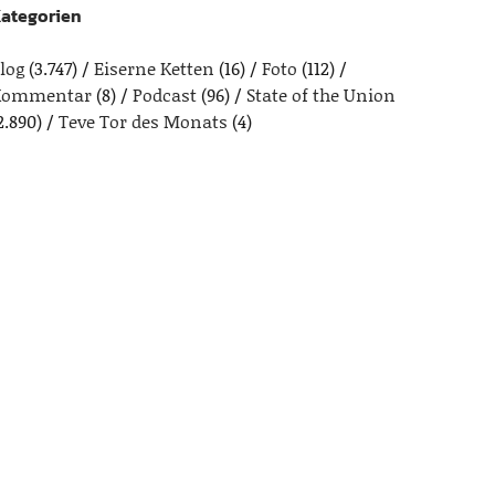
ategorien
log
(3.747)
Eiserne Ketten
(16)
Foto
(112)
Kommentar
(8)
Podcast
(96)
State of the Union
2.890)
Teve Tor des Monats
(4)