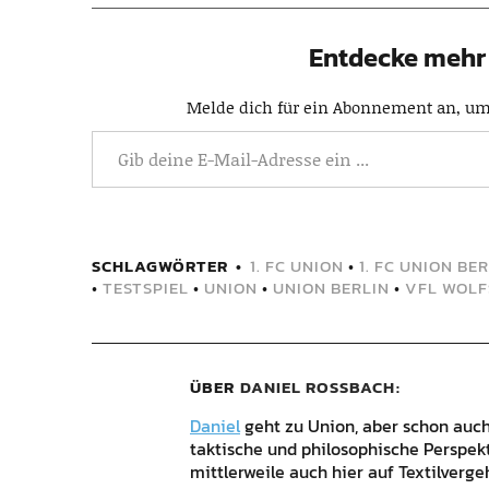
Entdecke mehr 
Melde dich für ein Abonnement an, um 
SCHLAGWÖRTER
1. FC UNION
•
1. FC UNION BE
•
TESTSPIEL
•
UNION
•
UNION BERLIN
•
VFL WOL
ÜBER
DANIEL ROSSBACH
Daniel
geht zu Union, aber schon auch 
taktische und philosophische Perspek
mittlerweile auch hier auf Textilverg