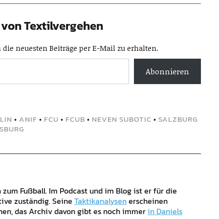
von Textilvergehen
die neuesten Beiträge per E-Mail zu erhalten.
Abonnieren
RLIN
•
ANIF
•
FCU
•
FCUB
•
NEVEN SUBOTIC
•
SALZBURG
FSBURG
zum Fußball. Im Podcast und im Blog ist er für die
tive zuständig. Seine
Taktikanalysen
erscheinen
ehen, das Archiv davon gibt es noch immer
in Daniels