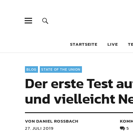
STARTSEITE
LIVE
T
BLOG
STATE OF THE UNION
Der erste Test a
und vielleicht N
VON DANIEL ROSSBACH
KOMM
27. JULI 2019
5