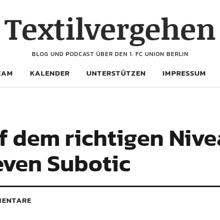
Textilvergehen
BLOG UND PODCAST ÜBER DEN 1. FC UNION BERLIN
EAM
KALENDER
UNTERSTÜTZEN
IMPRESSUM
uf dem richtigen Niv
even Subotic
ENTARE