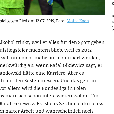
K
B
el gegen Ried am 12.07. 2019, Foto:
Matze Koch
(
lkohol trinkt, weil er alles für den Sport geben
ufstiegsfeier nüchtern blieb, weil es kurz
 will nun nicht mehr nur nominiert werden,
 merkwürdig an, wenn Rafal Gikiewicz sagt, er
andowski hätte eine Karriere. Aber es
ich mit den Besten messen. Und das geht in
vor allem wird die Bundesliga in Polen
 man sich schon interessieren wollen. Ein
afal Gikiewicz. Es ist das Zeichen dafür, dass
ren harter Arbeit und wahrscheinlich noch