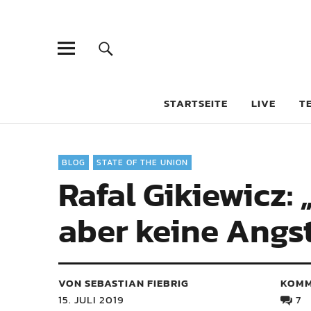
STARTSEITE
LIVE
T
BLOG
STATE OF THE UNION
Rafal Gikiewicz:
aber keine Angs
VON SEBASTIAN FIEBRIG
KOMM
15. JULI 2019
7