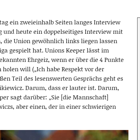
ag ein zweieinhalb Seiten langes Interview
g und heute ein doppelseitiges Interview mit
, die Union gewöhnlich links liegen lassen
ga gespielt hat. Unions Keeper lässt im
bekannten Ehrgeiz, wenn er über die 4 Punkte
n holen will („Ich habe Respekt vor der
oßen Teil des lesenswerten Gesprächs geht es
kiewicz. Darum, dass er lauter ist. Darum,
eper sagt darüber: „Sie [die Mannschaft]
iczs, aber einen, der in einer schwierigen