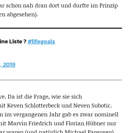
r schon nah dran dort und durfte im Prinzip
en abgesehen).
ine Liste ?
#lifegoals
, 2019
. Da ist die Frage, wie sie sich
t Keven Schlotterbeck und Neven Subotic.
n im vergangenen Jahr gab es zwar nominell
mit Marvin Friedrich und Florian Hübner nur
ar waren (und natürlich Michael Parensen).