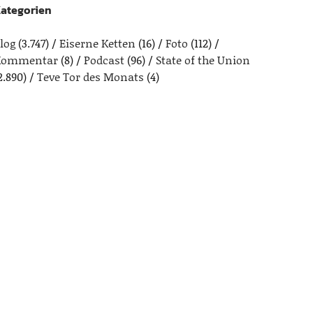
ategorien
log
(3.747)
Eiserne Ketten
(16)
Foto
(112)
Kommentar
(8)
Podcast
(96)
State of the Union
2.890)
Teve Tor des Monats
(4)