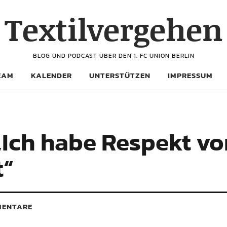
Textilvergehen
BLOG UND PODCAST ÜBER DEN 1. FC UNION BERLIN
EAM
KALENDER
UNTERSTÜTZEN
IMPRESSUM
 „Ich habe Respekt vo
t“
ENTARE