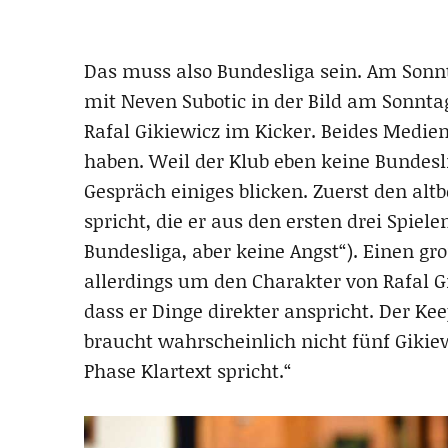
Das muss also Bundesliga sein. Am Sonnt
mit Neven Subotic in der Bild am Sonnta
Rafal Gikiewicz im Kicker. Beides Medien
haben. Weil der Klub eben keine Bundesli
Gespräch einiges blicken. Zuerst den alt
spricht, die er aus den ersten drei Spiele
Bundesliga, aber keine Angst“). Einen gr
allerdings um den Charakter von Rafal Gi
dass er Dinge direkter anspricht. Der Ke
braucht wahrscheinlich nicht fünf Gikiew
Phase Klartext spricht.“