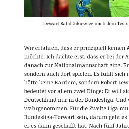
Torwart Rafal Gikiewicz nach dem Testspi
Wir erfahren, dass er prinzipiell keinen A
möchte. Ich dachte erst, dass er bei der A
danach zur Nationalmannschaft ging. Er
sondern auch dort spielen. Es fühlt sich
hätte keine Karriere, sondern Robert Lew
bedeutet vor allem zwei Dinge: Er will s
Deutschland nur in der Bundesliga. Und 
wahrgenommen. Für die Zweite Liga muss
Bundesliga-Torwart sein, darum geht es R
er es dann geschafft hat. Nach fünf Jah