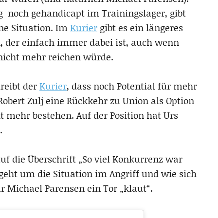
g noch gehandicapt im Trainingslager, gibt
ne Situation. Im
Kurier
gibt es ein längeres
, der einfach immer dabei ist, auch wenn
 nicht mehr reichen würde.
reibt der
Kurier
, dass noch Potential für mehr
 Robert Zulj eine Rückkehr zu Union als Option
ht mehr bestehen. Auf der Position hat Urs
.
f die Überschrift „So viel Konkurrenz war
 geht um die Situation im Angriff und wie sich
ar Michael Parensen ein Tor „klaut“.