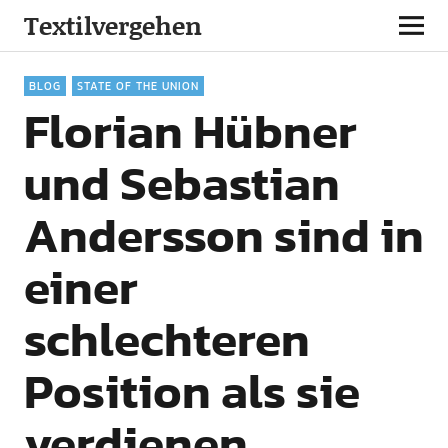
Textilvergehen
BLOG
STATE OF THE UNION
Florian Hübner
und Sebastian
Andersson sind in
einer
schlechteren
Position als sie
verdienen