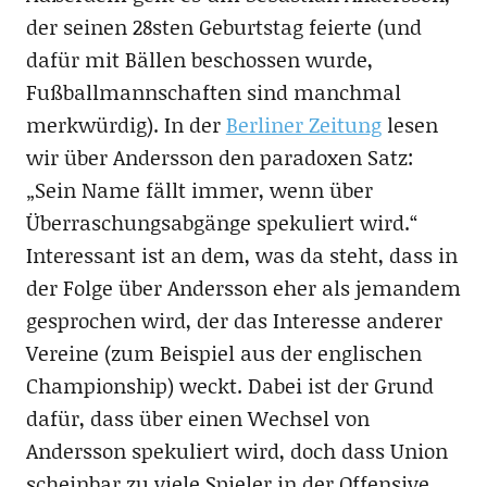
der seinen 28sten Geburtstag feierte (und
dafür mit Bällen beschossen wurde,
Fußballmannschaften sind manchmal
merkwürdig). In der
Berliner Zeitung
lesen
wir über Andersson den paradoxen Satz:
„Sein Name fällt immer, wenn über
Überraschungsabgänge spekuliert wird.“
Interessant ist an dem, was da steht, dass in
der Folge über Andersson eher als jemandem
gesprochen wird, der das Interesse anderer
Vereine (zum Beispiel aus der englischen
Championship) weckt. Dabei ist der Grund
dafür, dass über einen Wechsel von
Andersson spekuliert wird, doch dass Union
scheinbar zu viele Spieler in der Offensive