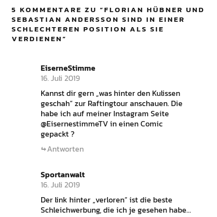
5 KOMMENTARE ZU “
FLORIAN HÜBNER UND
SEBASTIAN ANDERSSON SIND IN EINER
SCHLECHTEREN POSITION ALS SIE
VERDIENEN
”
EiserneStimme
16. Juli 2019
Kannst dir gern „was hinter den Kulissen
geschah“ zur Raftingtour anschauen. Die
habe ich auf meiner Instagram Seite
@EisernestimmeTV in einen Comic
gepackt ?
Antworten
Sportanwalt
16. Juli 2019
Der link hinter „verloren“ ist die beste
Schleichwerbung, die ich je gesehen habe…