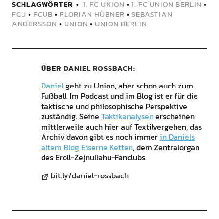
SCHLAGWÖRTER
1. FC UNION
•
1. FC UNION BERLIN
•
FCU
•
FCUB
•
FLORIAN HÜBNER
•
SEBASTIAN
ANDERSSON
•
UNION
•
UNION BERLIN
ÜBER
DANIEL ROSSBACH
Daniel
geht zu Union, aber schon auch zum
Fußball. Im Podcast und im Blog ist er für die
taktische und philosophische Perspektive
zuständig. Seine
Taktikanalysen
erscheinen
mittlerweile auch hier auf Textilvergehen, das
Archiv davon gibt es noch immer
in Daniels
altem Blog Eiserne Ketten
, dem Zentralorgan
des Eroll-Zejnullahu-Fanclubs.
bit.ly/daniel-rossbach