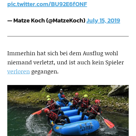
pic.twitter.com/BU92E6fONF
— Matze Koch (@MatzeKoch)
July 15, 2019
Immerhin hat sich bei dem Ausflug wohl
niemand verletzt, und ist auch kein Spieler
verloren
gegangen.