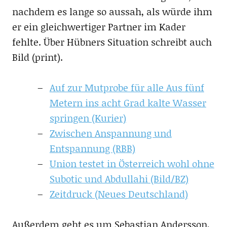
nachdem es lange so aussah, als würde ihm
er ein gleichwertiger Partner im Kader
fehlte. Über Hübners Situation schreibt auch
Bild (print).
Auf zur Mutprobe für alle Aus fünf
Metern ins acht Grad kalte Wasser
springen (Kurier)
Zwischen Anspannung und
Entspannung (RBB)
Union testet in Österreich wohl ohne
Subotic und Abdullahi (Bild/BZ)
Zeitdruck (Neues Deutschland)
Außerdem geht es um Sebastian Andersson,