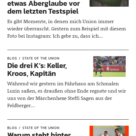
etwas Aberglaube vor
dem letzten Testspiel
Es gibt Momente, in denen mich Union immer
wieder überrascht. Gestern zum Beispiel mit diesem
Foto bei Instagram: Ich gebe zu, dass ich…
BLOG
STATE OF THE UNION
Die drei K’s: Keller,
Kroos, Kapitän
Während wir gestern im Fährhaus am Schmalen
Luzin saßen, es draußen ohne Ende regnete und wir
uns von der Märchenhexe Steffi Sagen aus der
Feldberger…
BLOG
STATE OF THE UNION
Warum steht hinter