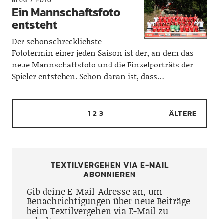
BLOG
FOTO
Ein Mannschaftsfoto
entsteht
Der schönschrecklichste
Fototermin einer jeden Saison ist der, an dem das
neue Mannschaftsfoto und die Einzelporträts der
Spieler entstehen. Schön daran ist, dass…
1
2
3
ÄLTERE
TEXTILVERGEHEN VIA E-MAIL
ABONNIEREN
Gib deine E-Mail-Adresse an, um
Benachrichtigungen über neue Beiträge
beim Textilvergehen via E-Mail zu