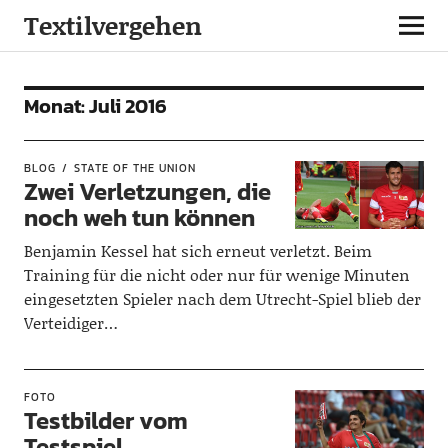
Textilvergehen
Monat:
Juli 2016
BLOG
STATE OF THE UNION
Zwei Verletzungen, die
noch weh tun können
Benjamin Kessel hat sich erneut verletzt. Beim
Training für die nicht oder nur für wenige Minuten
eingesetzten Spieler nach dem Utrecht-Spiel blieb der
Verteidiger…
FOTO
Testbilder vom
Testspiel