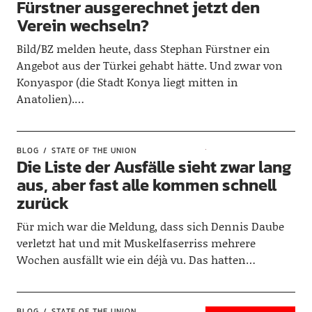
Fürstner ausgerechnet jetzt den
Verein wechseln?
Bild/BZ melden heute, dass Stephan Fürstner ein
Angebot aus der Türkei gehabt hätte. Und zwar von
Konyaspor (die Stadt Konya liegt mitten in
Anatolien).…
BLOG
STATE OF THE UNION
Die Liste der Ausfälle sieht zwar lang
aus, aber fast alle kommen schnell
zurück
Für mich war die Meldung, dass sich Dennis Daube
verletzt hat und mit Muskelfaserriss mehrere
Wochen ausfällt wie ein déjà vu. Das hatten…
BLOG
STATE OF THE UNION