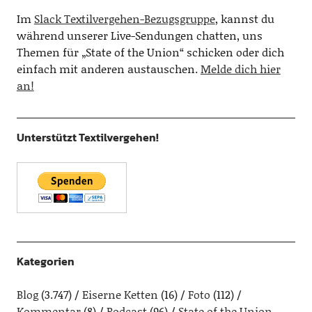
Im
Slack Textilvergehen-Bezugsgruppe
, kannst du
während unserer Live-Sendungen chatten, uns
Themen für „State of the Union“ schicken oder dich
einfach mit anderen austauschen.
Melde dich hier
an!
Unterstützt Textilvergehen!
Kategorien
Blog
(3.747)
Eiserne Ketten
(16)
Foto
(112)
Kommentar
(8)
Podcast
(96)
State of the Union