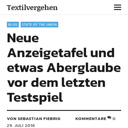
Textilvergehen
BLOG
STATE OF THE UNION
Neue
Anzeigetafel und
etwas Aberglaube
vor dem letzten
Testspiel
VON SEBASTIAN FIEBRIG
KOMMENTARE
0
29. JULI 2016