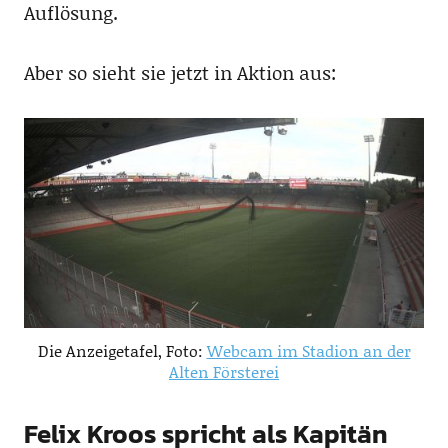
Auflösung.
Aber so sieht sie jetzt in Aktion aus:
Die Anzeigetafel, Foto:
Webcam im Stadion an der
Alten Försterei
Felix Kroos spricht als Kapitän