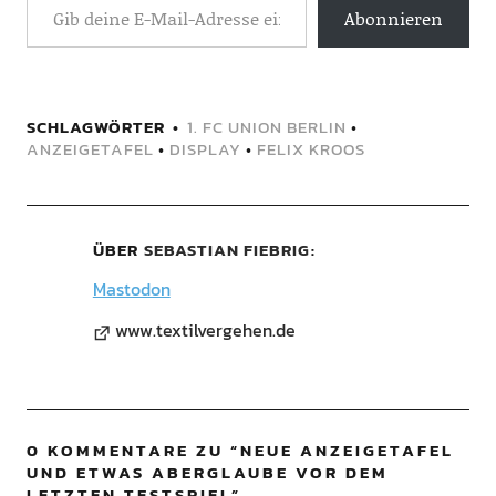
Abonnieren
SCHLAGWÖRTER
1. FC UNION BERLIN
•
ANZEIGETAFEL
•
DISPLAY
•
FELIX KROOS
ÜBER
SEBASTIAN FIEBRIG
Mastodon
www.textilvergehen.de
0 KOMMENTARE ZU “
NEUE ANZEIGETAFEL
UND ETWAS ABERGLAUBE VOR DEM
LETZTEN TESTSPIEL
”