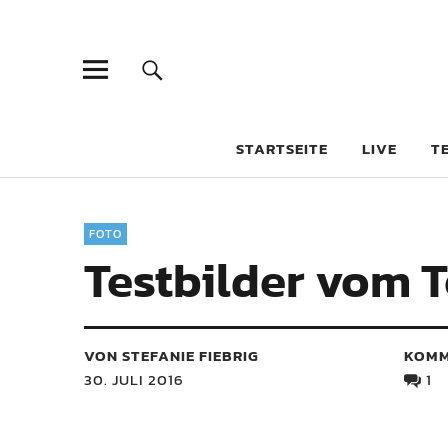
STARTSEITE
LIVE
T
FOTO
Testbilder vom T
VON STEFANIE FIEBRIG
KOMM
30. JULI 2016
1