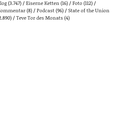
log
(3.747)
Eiserne Ketten
(16)
Foto
(112)
Kommentar
(8)
Podcast
(96)
State of the Union
2.890)
Teve Tor des Monats
(4)