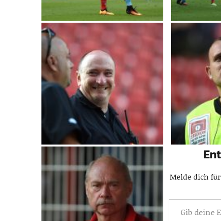
Ent
Melde dich für