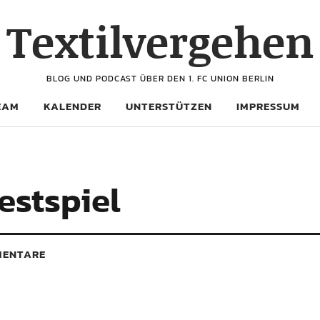
Textilvergehen
BLOG UND PODCAST ÜBER DEN 1. FC UNION BERLIN
EAM
KALENDER
UNTERSTÜTZEN
IMPRESSUM
estspiel
ENTARE