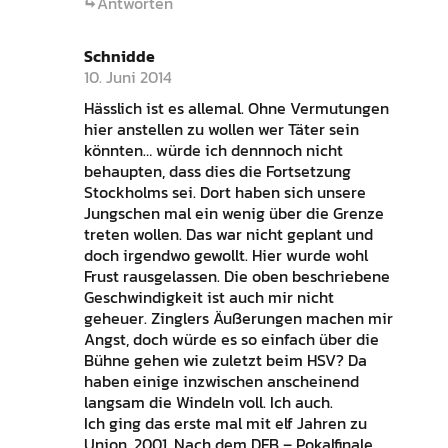
Antworten
Schnidde
10. Juni 2014
Hässlich ist es allemal. Ohne Vermutungen
hier anstellen zu wollen wer Täter sein
könnten… würde ich dennnoch nicht
behaupten, dass dies die Fortsetzung
Stockholms sei. Dort haben sich unsere
Jungschen mal ein wenig über die Grenze
treten wollen. Das war nicht geplant und
doch irgendwo gewollt. Hier wurde wohl
Frust rausgelassen. Die oben beschriebene
Geschwindigkeit ist auch mir nicht
geheuer. Zinglers Äußerungen machen mir
Angst, doch würde es so einfach über die
Bühne gehen wie zuletzt beim HSV? Da
haben einige inzwischen anscheinend
langsam die Windeln voll. Ich auch.
Ich ging das erste mal mit elf Jahren zu
Union. 2001. Nach dem DFB – Pokalfinale.