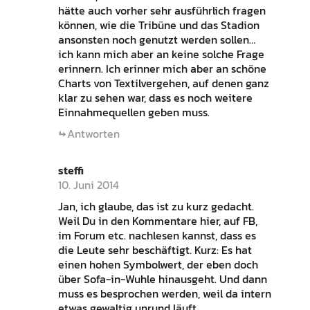
hätte auch vorher sehr ausführlich fragen
können, wie die Tribüne und das Stadion
ansonsten noch genutzt werden sollen…
ich kann mich aber an keine solche Frage
erinnern. Ich erinner mich aber an schöne
Charts von Textilvergehen, auf denen ganz
klar zu sehen war, dass es noch weitere
Einnahmequellen geben muss.
Antworten
steffi
10. Juni 2014
Jan, ich glaube, das ist zu kurz gedacht.
Weil Du in den Kommentare hier, auf FB,
im Forum etc. nachlesen kannst, dass es
die Leute sehr beschäftigt. Kurz: Es hat
einen hohen Symbolwert, der eben doch
über Sofa-in-Wuhle hinausgeht. Und dann
muss es besprochen werden, weil da intern
etwas gewaltig unrund läuft.