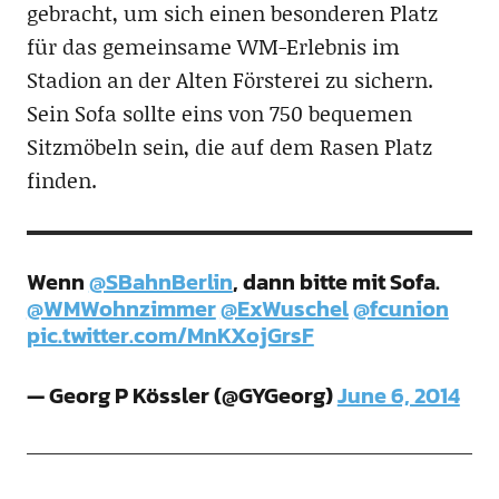
gebracht, um sich einen besonderen Platz
für das gemeinsame WM-Erlebnis im
Stadion an der Alten Försterei zu sichern.
Sein Sofa sollte eins von 750 bequemen
Sitzmöbeln sein, die auf dem Rasen Platz
finden.
Wenn
@SBahnBerlin
, dann bitte mit Sofa.
@WMWohnzimmer
@ExWuschel
@fcunion
pic.twitter.com/MnKXojGrsF
— Georg P Kössler (@GYGeorg)
June 6, 2014