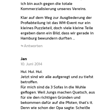
ich bin auch gegen die totale
Kommerzialisierung unseres Vereins.
Klar auf dem Weg zur Ausgliederung der
Profiabteilung ist das WM-Event nur ein
kleines Puzzleteil, doch viele kleine Teile
ergeben dann ein Bild, dass wir gerade in
Hamburg bewundern durften …
Antworten
Jan
10. Juni 2014
Hui. Hui. Hui.
Jetzt sind wir alle aufgeregt und zu tiefst
betroffen.
Für mich sind da 3 Sofas in die Wuhle
geflogen. Weil Jungs machen Quatsch, aus
für sie den richtigen Gründen und
bekommen dafür auf die Pfoten, that’s it.
Denn wie schon der Opa sagte: Scheiße