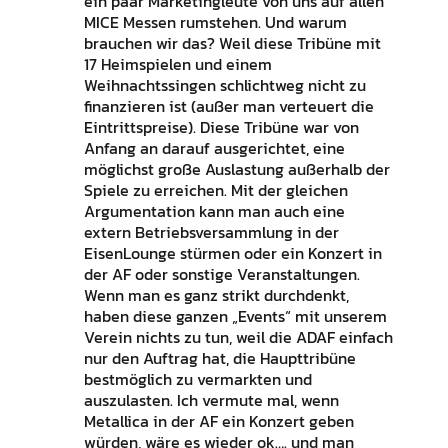
ein paar Marketingleute von uns auf allen
MICE Messen rumstehen. Und warum
brauchen wir das? Weil diese Tribüne mit
17 Heimspielen und einem
Weihnachtssingen schlichtweg nicht zu
finanzieren ist (außer man verteuert die
Eintrittspreise). Diese Tribüne war von
Anfang an darauf ausgerichtet, eine
möglichst große Auslastung außerhalb der
Spiele zu erreichen. Mit der gleichen
Argumentation kann man auch eine
extern Betriebsversammlung in der
EisenLounge stürmen oder ein Konzert in
der AF oder sonstige Veranstaltungen.
Wenn man es ganz strikt durchdenkt,
haben diese ganzen „Events“ mit unserem
Verein nichts zu tun, weil die ADAF einfach
nur den Auftrag hat, die Haupttribüne
bestmöglich zu vermarkten und
auszulasten. Ich vermute mal, wenn
Metallica in der AF ein Konzert geben
würden, wäre es wieder ok…. und man