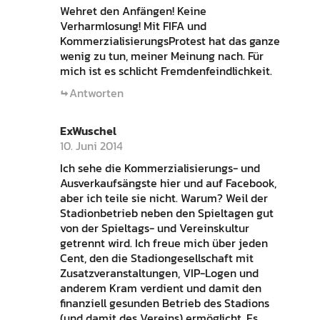
Wehret den Anfängen! Keine
Verharmlosung! Mit FIFA und
KommerzialisierungsProtest hat das ganze
wenig zu tun, meiner Meinung nach. Für
mich ist es schlicht Fremdenfeindlichkeit.
Antworten
ExWuschel
10. Juni 2014
Ich sehe die Kommerzialisierungs- und
Ausverkaufsängste hier und auf Facebook,
aber ich teile sie nicht. Warum? Weil der
Stadionbetrieb neben den Spieltagen gut
von der Spieltags- und Vereinskultur
getrennt wird. Ich freue mich über jeden
Cent, den die Stadiongesellschaft mit
Zusatzveranstaltungen, VIP-Logen und
anderem Kram verdient und damit den
finanziell gesunden Betrieb des Stadions
(und damit des Vereins) ermöglicht. Es