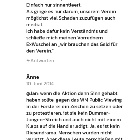
Einfach nur sinnentleert.
Als ginge es nur darum, unserem Verein
möglichst viel Schaden zuzufügen auch
medial.
Ich habe dafür kein Verständnis und
schließe mich meinen Vorrednern
ExWuschel an „wir brauchen das Geld für
den Verein.“
Antworten
Änne
10. Juni 2014
@Jan: wenn die Aktion denn Sinn gehabt
haben sollte, gegen das WM Public Viewing
in der Försterei ein Zeichen zu setzen oder
zu protestieren, ist sie kein Dummer-
Jungen–Streich und auch nicht mit einem
Klaps auf die Hand erledigt. Ja, es ist kein
Riesendrama. Menschen wurden nicht
verletzt. Aber diese Leute zerschießen mit