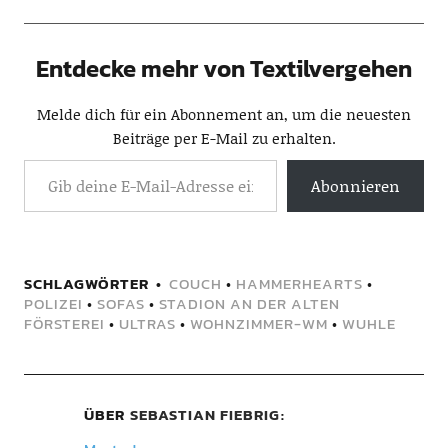
Entdecke mehr von Textilvergehen
Melde dich für ein Abonnement an, um die neuesten
Beiträge per E-Mail zu erhalten.
Abonnieren
SCHLAGWÖRTER
COUCH
•
HAMMERHEARTS
•
POLIZEI
•
SOFAS
•
STADION AN DER ALTEN
FÖRSTEREI
•
ULTRAS
•
WOHNZIMMER-WM
•
WUHLE
ÜBER
SEBASTIAN FIEBRIG