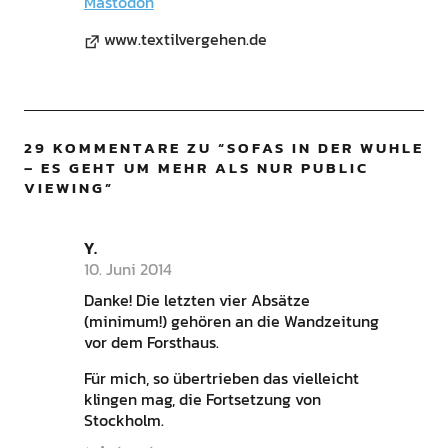
Mastodon
www.textilvergehen.de
29 KOMMENTARE ZU “
SOFAS IN DER WUHLE
– ES GEHT UM MEHR ALS NUR PUBLIC
VIEWING
”
Y.
10. Juni 2014
Danke! Die letzten vier Absätze
(minimum!) gehören an die Wandzeitung
vor dem Forsthaus.
Für mich, so übertrieben das vielleicht
klingen mag, die Fortsetzung von
Stockholm.