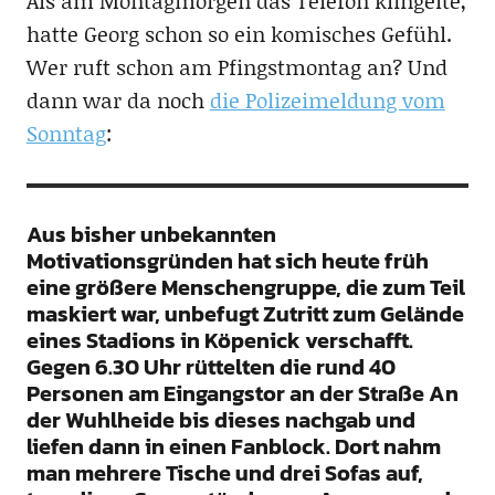
Als am Montagmorgen das Telefon klingelte,
hatte Georg schon so ein komisches Gefühl.
Wer ruft schon am Pfingstmontag an? Und
dann war da noch
die Polizeimeldung vom
Sonntag
:
Aus bisher unbekannten
Motivationsgründen hat sich heute früh
eine größere Menschengruppe, die zum Teil
maskiert war, unbefugt Zutritt zum Gelände
eines Stadions in Köpenick verschafft.
Gegen 6.30 Uhr rüttelten die rund 40
Personen am Eingangstor an der Straße An
der Wuhlheide bis dieses nachgab und
liefen dann in einen Fanblock. Dort nahm
man mehrere Tische und drei Sofas auf,