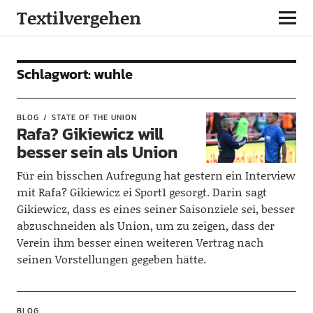
Textilvergehen
Schlagwort:
wuhle
BLOG
STATE OF THE UNION
Rafa? Gikiewicz will
besser sein als Union
Für ein bisschen Aufregung hat gestern ein
Interview
mit Rafa? Gikiewicz ei Sport1 gesorgt. Darin sagt
Gikiewicz, dass es eines seiner Saisonziele sei, besser
abzuschneiden als Union, um zu zeigen, dass der
Verein ihm besser einen weiteren Vertrag nach
seinen Vorstellungen gegeben hätte.
BLOG