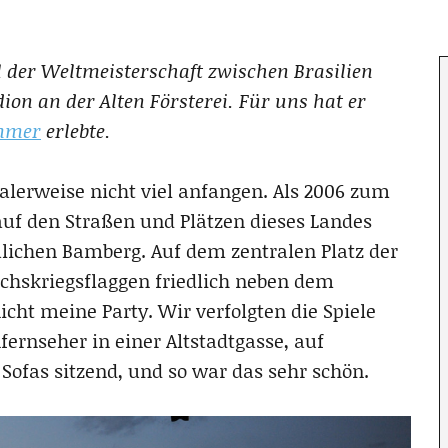
der Weltmeisterschaft zwischen Brasilien
ion an der Alten Försterei. Für uns hat er
mmer
erlebte.
alerweise nicht viel anfangen. Als 2006 zum
auf den Straßen und Plätzen dieses Landes
ulichen Bamberg. Auf dem zentralen Platz der
chskriegsflaggen friedlich neben dem
icht meine Party. Wir verfolgten die Spiele
fernseher in einer Altstadtgasse, auf
Sofas sitzend, und so war das sehr schön.