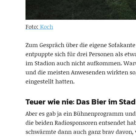
Foto:
Koch
Zum Gespräch über die eigene Sofakante
entpuppte sich für drei Personen als etw
im Stadion auch nicht aufkommen. War
und die meisten Anwesenden wirkten so, 
eingestellt hatten.
Teuer wie nie: Das Bier im Sta
Aber es gab ja ein Bühnenprogramm und
die beiden Radiosponsoren entsendet ha
schwärmte dann auch ganz brav davon, wie