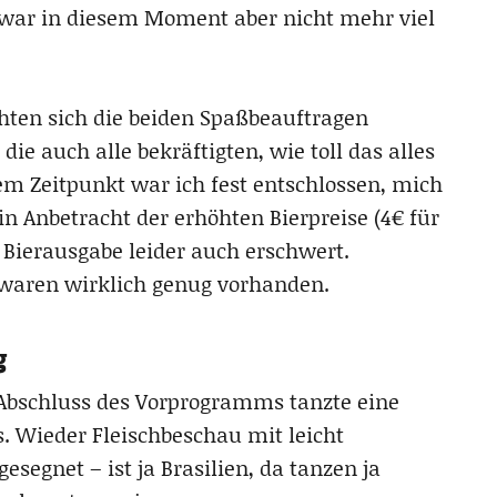
on war in diesem Moment aber nicht mehr viel
hten sich die beiden Spaßbeauftragen
ie auch alle bekräftigten, wie toll das alles
sem Zeitpunkt war ich fest entschlossen, mich
in Anbetracht der erhöhten Bierpreise (4€ für
Bierausgabe leider auch erschwert.
 waren wirklich genug vorhanden.
g
bschluss des Vorprogramms tanzte eine
 Wieder Fleischbeschau mit leicht
esegnet – ist ja Brasilien, da tanzen ja