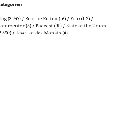
ategorien
log
(3.747)
Eiserne Ketten
(16)
Foto
(112)
Kommentar
(8)
Podcast
(96)
State of the Union
2.890)
Teve Tor des Monats
(4)