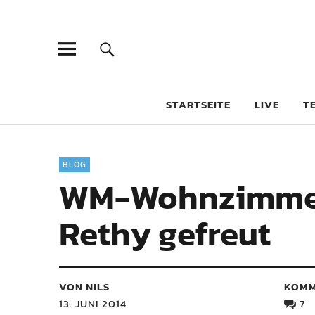
STARTSEITE
LIVE
T
BLOG
WM-Wohnzimmer: 
Rethy gefreut
VON NILS
KOMM
13. JUNI 2014
7