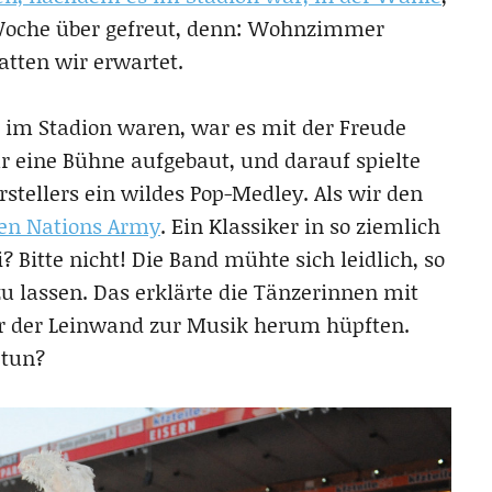
 Woche über gefreut, denn: Wohnzimmer
ten wir erwartet.
 im Stadion waren, war es mit der Freude
ar eine Bühne aufgebaut, und darauf spielte
stellers ein wildes Pop-Medley. Als wir den
en Nations Army
. Ein Klassiker in so ziemlich
? Bitte nicht! Die Band mühte sich leidlich, so
lassen. Das erklärte die Tänzerinnen mit
or der Leinwand zur Musik herum hüpften.
 tun?