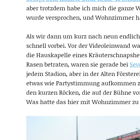
aber trotzdem habe ich mich die ganze
wurde versprochen, und Wohnzimmer hat
Als wir dann um kurz nach neun endlich
schnell vorbei. Vor der Videoleinwand w
die Hauskapelle eines Kräuterschnapsher
Rasen betraten, waren sie gerade bei
Sev
jedem Stadion, aber in der Alten Försterei
etwas wie Partystimmung aufkommen zu 
den kurzen Röcken, die auf der Bühne v
Was hatte das hier mit Wohnzimmer zu