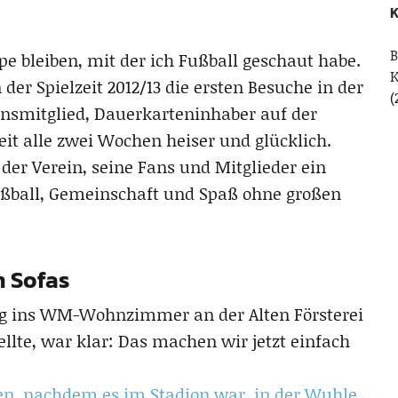
K
B
ppe bleiben, mit der ich Fußball geschaut habe.
r Spielzeit 2012/13 die ersten Besuche in der
(
reinsmitglied, Dauerkarteninhaber auf der
t alle zwei Wochen heiser und glücklich.
 der Verein, seine Fans und Mitglieder ein
ußball, Gemeinschaft und Spaß ohne großen
n Sofas
ng ins WM-Wohnzimmer an der Alten Försterei
ellte, war klar: Das machen wir jetzt einfach
den, nachdem es im Stadion war, in der Wuhle
,