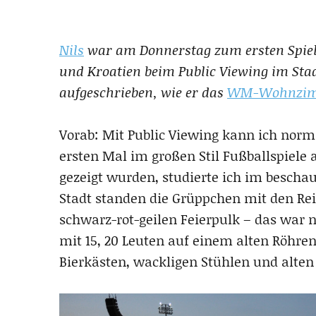
Nils
war am Donnerstag zum ersten Spiel 
und Kroatien beim Public Viewing im Stad
aufgeschrieben, wie er das
WM-Wohnzi
Vorab: Mit Public Viewing kann ich norm
ersten Mal im großen Stil Fußballspiele 
gezeigt wurden, studierte ich im bescha
Stadt standen die Grüppchen mit den Rei
schwarz-rot-geilen Feierpulk – das war n
mit 15, 20 Leuten auf einem alten Röhren
Bierkästen, wackligen Stühlen und alten 