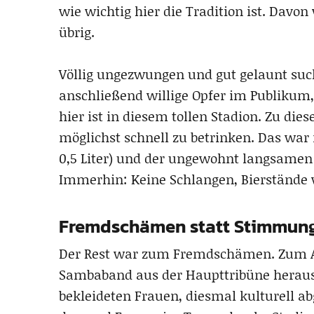
wie wichtig hier die Tradition ist. Dav
übrig.
Völlig ungezwungen und gut gelaunt suc
anschließend willige Opfer im Publikum, d
hier ist in diesem tollen Stadion. Zu die
möglichst schnell zu betrinken. Das war 
0,5 Liter) und der ungewohnt langsamen 
Immerhin: Keine Schlangen, Bierstände
Fremdschämen statt Stimmun
Der Rest war zum Fremdschämen. Zum A
Sambaband aus der Haupttribüne heraus.
bekleideten Frauen, diesmal kulturell abg