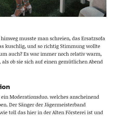
 hinweg musste man schreien, das Ersatzsofa
as kuschlig, und so richtig Stimmung wollte
um auch? Es war immer noch relativ warm,
als ob sie sich auf einen gemütlichen Abend
dion
 ein Moderationsduo. welches anscheinend
ben. Der Sänger der Jägermeisterband
 toll das hier in der Alten Försterei ist und