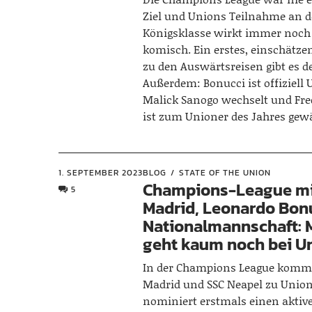
Ziel und Unions Teilnahme an d
Königsklasse wirkt immer noch
komisch. Ein erstes, einschätz
zu den Auswärtsreisen gibt es 
Außerdem: Bonucci ist offiziell 
Malick Sanogo wechselt und Fr
ist zum Unioner des Jahres gew
1. SEPTEMBER 2023
BLOG
STATE OF THE UNION
Champions-League mi
5
Madrid, Leonardo Bon
Nationalmannschaft: 
geht kaum noch bei U
In der Champions League komm
Madrid und SSC Neapel zu Union
nominiert erstmals einen aktiv