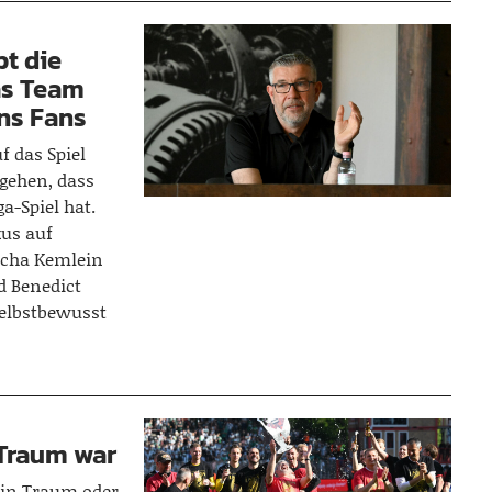
bt die
as Team
uns Fans
f das Spiel
gehen, dass
a-Spiel hat.
us auf
scha Kemlein
d Benedict
 selbstbewusst
 Traum war
ein Traum oder