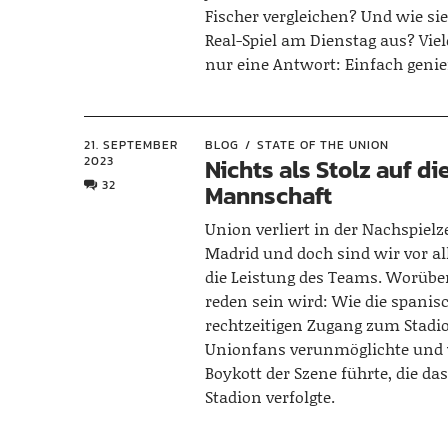
Fischer vergleichen? Und wie si
Real-Spiel am Dienstag aus? Viel
nur eine Antwort: Einfach geni
21. SEPTEMBER
BLOG
STATE OF THE UNION
2023
Nichts als Stolz auf di
32
Mannschaft
Union verliert in der Nachspielze
Madrid und doch sind wir vor al
die Leistung des Teams. Worübe
reden sein wird: Wie die spanisc
rechtzeitigen Zugang zum Stadi
Unionfans verunmöglichte und
Boykott der Szene führte, die das
Stadion verfolgte.