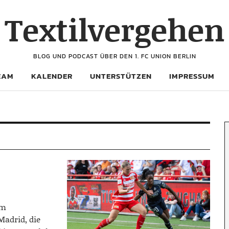
Textilvergehen
BLOG UND PODCAST ÜBER DEN 1. FC UNION BERLIN
EAM
KALENDER
UNTERSTÜTZEN
IMPRESSUM
m
em
Madrid, die