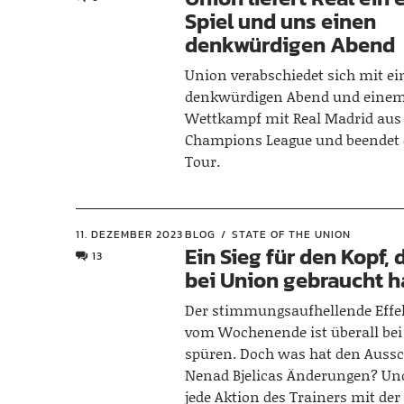
Spiel und uns einen
denkwürdigen Abend
Union verabschiedet sich mit e
denkwürdigen Abend und einem
Wettkampf mit Real Madrid aus
Champions League und beendet 
Tour.
11. DEZEMBER 2023
BLOG
STATE OF THE UNION
Ein Sieg für den Kopf, 
13
bei Union gebraucht 
Der stimmungsaufhellende Effek
vom Wochenende ist überall bei
spüren. Doch was hat den Aussc
Nenad Bjelicas Änderungen? U
jede Aktion des Trainers mit der