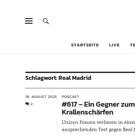
STARTSEITE
LIVE
T
Schlagwort:
Real Madrid
18. AUGUST 2025
PODCAST
#617 – Ein Gegner zu
2
Krallenschärfen
Unions Frauen verlieren in ein
ansprechenden Test gegen Real 