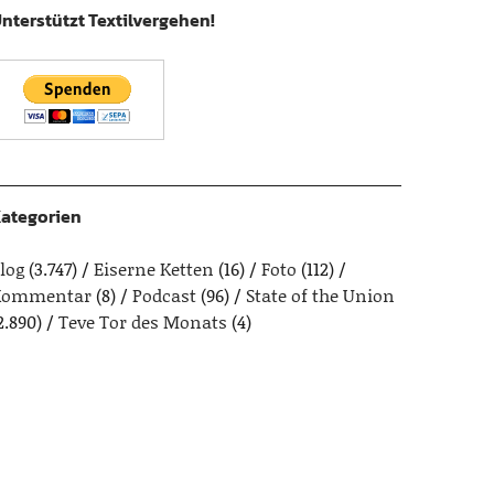
nterstützt Textilvergehen!
ategorien
log
(3.747)
Eiserne Ketten
(16)
Foto
(112)
Kommentar
(8)
Podcast
(96)
State of the Union
2.890)
Teve Tor des Monats
(4)