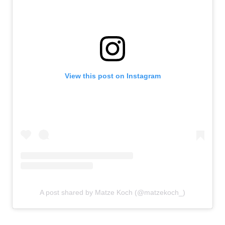
View this post on Instagram
A post shared by Matze Koch (@matzekoch_)