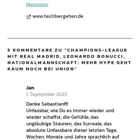
Mastodon
www.textilvergehen.de
5 KOMMENTARE ZU “
CHAMPIONS-LEAGUE
MIT REAL MADRID, LEONARDO BONUCCI,
NATIONALMANNSCHAFT: MEHR HYPE GEHT
KAUM NOCH BEI UNION
”
Jan
1. September 2023
Danke Sebastian!!!!
Unfassbar, wie Du es immer wieder und
wieder schaffst, die Gefühle, das
ungläubige Staunen, das Surreale, das
absolute Unfassbare dieser letzten Tage,
Wochen, Monate und Jahre sprachlich auf