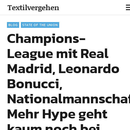
Textilvergehen
BLOG
STATE OF THE UNION
Champions-
League mit Real
Madrid, Leonardo
Bonucci,
Nationalmannschaf
Mehr Hype geht
kaum noch bei