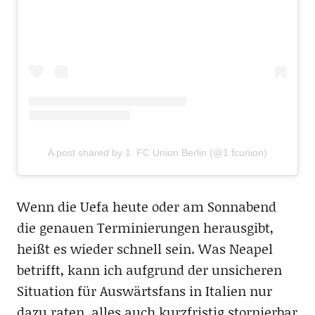
A post shared by 1. FC Union Berlin (@1.fcunion)
Wenn die Uefa heute oder am Sonnabend
die genauen Terminierungen herausgibt,
heißt es wieder schnell sein. Was Neapel
betrifft, kann ich aufgrund der unsicheren
Situation für Auswärtsfans in Italien nur
dazu raten, alles auch kurzfristig stornierbar