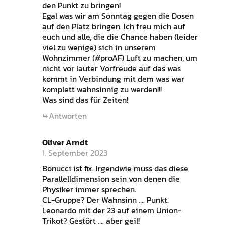
den Punkt zu bringen!
Egal was wir am Sonntag gegen die Dosen
auf den Platz bringen. Ich freu mich auf
euch und alle, die die Chance haben (leider
viel zu wenige) sich in unserem
Wohnzimmer (#proAF) Luft zu machen, um
nicht vor lauter Vorfreude auf das was
kommt in Verbindung mit dem was war
komplett wahnsinnig zu werden!!!
Was sind das für Zeiten!
Antworten
Oliver Arndt
1. September 2023
Bonucci ist fix. Irgendwie muss das diese
Parallelldimension sein von denen die
Physiker immer sprechen.
CL-Gruppe? Der Wahnsinn …. Punkt.
Leonardo mit der 23 auf einem Union-
Trikot? Gestört …. aber geil!