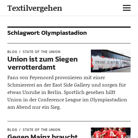
Textilvergehen
Schlagwort:
Olympiastadion
BLOG
STATE OF THE UNION
Union ist zum Siegen
verrotterdamt
Fans von Feyenoord provozieren mit einer
Schmiererei an der East Side Gallery und sorgen für
etwas Unruhe in Berlin. Sportlich gesehen hilft
Union in der Conference League im Olympiastadion
am Abend nur ein Sieg.
BLOG
STATE OF THE UNION
Gegen Mainz braucht