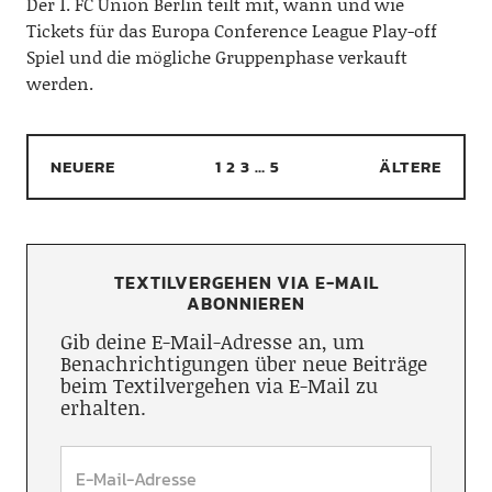
Der 1. FC Union Berlin teilt mit, wann und wie
Tickets für das Europa Conference League Play-off
Spiel und die mögliche Gruppenphase verkauft
werden.
NEUERE
1
2
3
…
5
ÄLTERE
TEXTILVERGEHEN VIA E-MAIL
ABONNIEREN
Gib deine E-Mail-Adresse an, um
Benachrichtigungen über neue Beiträge
beim Textilvergehen via E-Mail zu
erhalten.