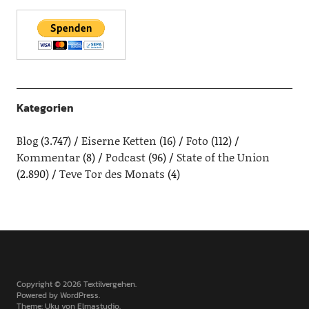
Kategorien
Blog
(3.747)
Eiserne Ketten
(16)
Foto
(112)
Kommentar
(8)
Podcast
(96)
State of the Union
(2.890)
Teve Tor des Monats
(4)
Copyright © 2026 Textilvergehen
Powered by
WordPress
Theme: Uku von
Elmastudio