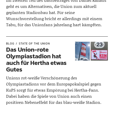
Im zweiten Teil des Gastbeitrages von Daniel Rahaus
geht es um Alternativen, die Union zum aktuell
geplanten Stadionbau hat. Für seine
Wunschvorstellung bricht er allerdings mit einem
Tabu, für das Unionfans jahrelang hart kämpften.
BLOG
STATE OF THE UNION
Das Union-rote
Olympiastadion hat
auch für Hertha etwas
Gutes
Unions rot-weiße Verschönerung des
Olympiastadions vor dem Europapokalspiel gegen
KuPS sorgt für etwas Empörung bei Hertha-Fans.
Dabei haben die Spiele von Union auch einen
positiven Nebeneffekt für das blau-weiße Stadion.