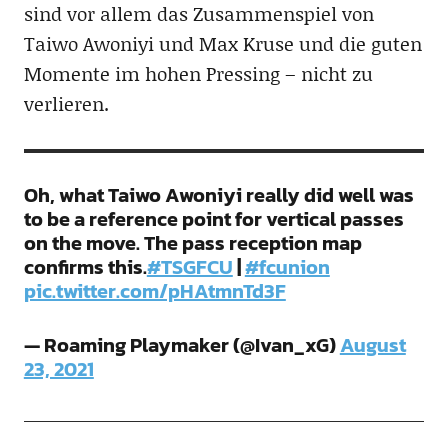
sind vor allem das Zusammenspiel von
Taiwo Awoniyi und Max Kruse und die guten
Momente im hohen Pressing – nicht zu
verlieren.
Oh, what Taiwo Awoniyi really did well was
to be a reference point for vertical passes
on the move. The pass reception map
confirms this.
#TSGFCU
|
#fcunion
pic.twitter.com/pHAtmnTd3F
— Roaming Playmaker (@Ivan_xG)
August
23, 2021