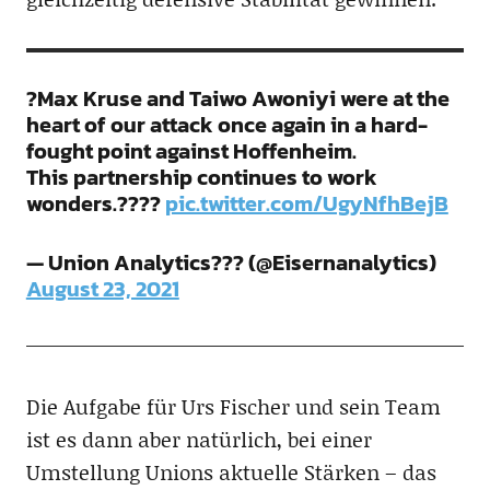
?Max Kruse and Taiwo Awoniyi were at the
heart of our attack once again in a hard-
fought point against Hoffenheim.
This partnership continues to work
wonders.????
pic.twitter.com/UgyNfhBejB
— Union Analytics??? (@Eisernanalytics)
August 23, 2021
Die Aufgabe für Urs Fischer und sein Team
ist es dann aber natürlich, bei einer
Umstellung Unions aktuelle Stärken – das