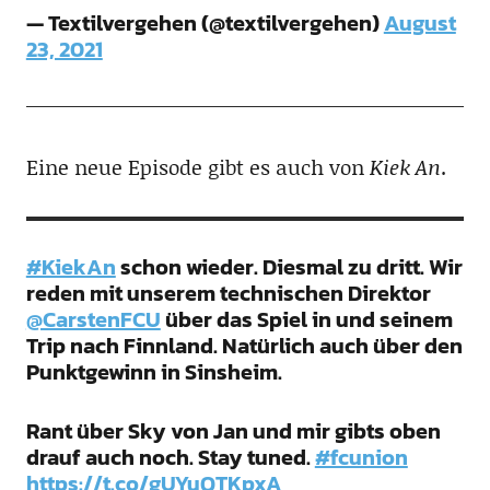
— Textilvergehen (@textilvergehen)
August
23, 2021
Eine neue Episode gibt es auch von
Kiek An
.
#KiekAn
schon wieder. Diesmal zu dritt. Wir
reden mit unserem technischen Direktor
@CarstenFCU
über das Spiel in und seinem
Trip nach Finnland. Natürlich auch über den
Punktgewinn in Sinsheim.
Rant über Sky von Jan und mir gibts oben
drauf auch noch. Stay tuned.
#fcunion
https://t.co/gUYuQTKpxA