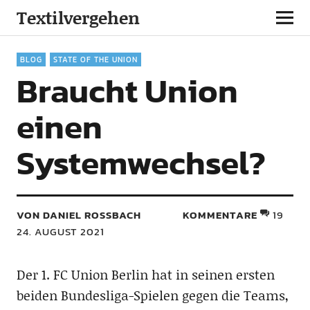
Textilvergehen
BLOG
STATE OF THE UNION
Braucht Union
einen
Systemwechsel?
VON DANIEL ROSSBACH
KOMMENTARE
19
24. AUGUST 2021
Der 1. FC Union Berlin hat in seinen ersten
beiden Bundesliga-Spielen gegen die Teams,