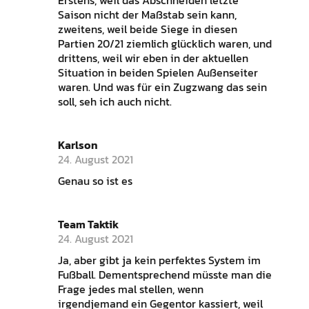
Erstens, weil das Abschneiden letzte
Saison nicht der Maßstab sein kann,
zweitens, weil beide Siege in diesen
Partien 20/21 ziemlich glücklich waren, und
drittens, weil wir eben in der aktuellen
Situation in beiden Spielen Außenseiter
waren. Und was für ein Zugzwang das sein
soll, seh ich auch nicht.
Karlson
24. August 2021
Genau so ist es
Team Taktik
24. August 2021
Ja, aber gibt ja kein perfektes System im
Fußball. Dementsprechend müsste man die
Frage jedes mal stellen, wenn
irgendjemand ein Gegentor kassiert, weil