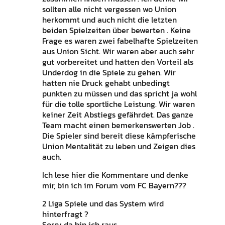
sollten alle nicht vergessen wo Union
herkommt und auch nicht die letzten
beiden Spielzeiten über bewerten . Keine
Frage es waren zwei fabelhafte Spielzeiten
aus Union Sicht. Wir waren aber auch sehr
gut vorbereitet und hatten den Vorteil als
Underdog in die Spiele zu gehen. Wir
hatten nie Druck gehabt unbedingt
punkten zu müssen und das spricht ja wohl
für die tolle sportliche Leistung. Wir waren
keiner Zeit Abstiegs gefährdet. Das ganze
Team macht einen bemerkenswerten Job .
Die Spieler sind bereit diese kämpferische
Union Mentalität zu leben und Zeigen dies
auch.
Ich lese hier die Kommentare und denke
mir, bin ich im Forum vom FC Bayern???
2 Liga Spiele und das System wird
hinterfragt ?
Sorry da bin ich raus .