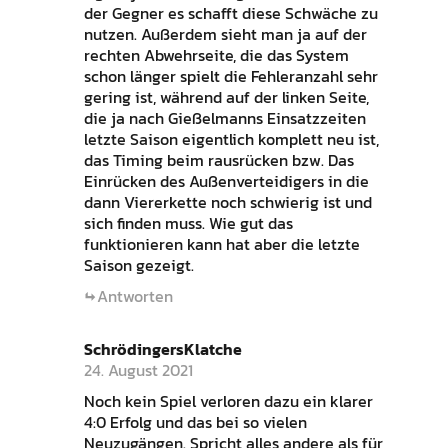
der Gegner es schafft diese Schwäche zu
nutzen. Außerdem sieht man ja auf der
rechten Abwehrseite, die das System
schon länger spielt die Fehleranzahl sehr
gering ist, während auf der linken Seite,
die ja nach Gießelmanns Einsatzzeiten
letzte Saison eigentlich komplett neu ist,
das Timing beim rausrücken bzw. Das
Einrücken des Außenverteidigers in die
dann Viererkette noch schwierig ist und
sich finden muss. Wie gut das
funktionieren kann hat aber die letzte
Saison gezeigt.
Antworten
SchrödingersKlatche
24. August 2021
Noch kein Spiel verloren dazu ein klarer
4:0 Erfolg und das bei so vielen
Neuzugängen. Spricht alles andere als für