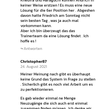
Khedira und Haraguchi können Andrich in
keiner Weise erstzen ! Es muss eine neue
Lösung für die 6er Position her . Abgeshen
davon hatte Friedrich am Sonntag nicht
sein besten Tag , was ja auch mal
vorkommen kann.
Aber ich bin überzeugt das das
Trainerteam da eine Lösung findet . Ich
hoffe es !
Antworten
Christopher87
24. August 2021
Meiner Meinung nach gibt es überhaupt
keine Grund das System in Frage zu stellen
. Sicherlich gibt es noch viel Arbeit um es
zu perfektionieren.
Es gab wieder einmal ne Menge
Neuzugänge die sich auch erst einmal
zusammen finden müssen . Ich denke wir