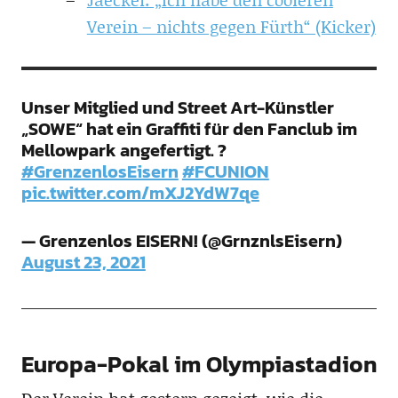
Verein – nichts gegen Fürth“ (Kicker)
Unser Mitglied und Street Art-Künstler
„SOWE“ hat ein Graffiti für den Fanclub im
Mellowpark angefertigt. ?
#GrenzenlosEisern
#FCUNION
pic.twitter.com/mXJ2YdW7qe
— Grenzenlos EISERN! (@GrnznlsEisern)
August 23, 2021
Europa-Pokal im Olympiastadion