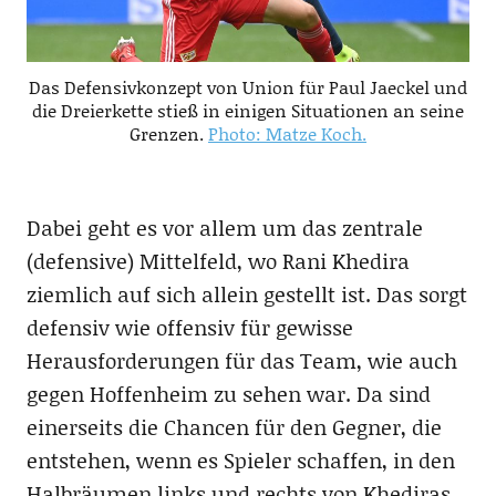
Das Defensivkonzept von Union für Paul Jaeckel und
die Dreierkette stieß in einigen Situationen an seine
Grenzen.
Photo: Matze Koch.
Dabei geht es vor allem um das zentrale
(defensive) Mittelfeld, wo Rani Khedira
ziemlich auf sich allein gestellt ist. Das sorgt
defensiv wie offensiv für gewisse
Herausforderungen für das Team, wie auch
gegen Hoffenheim zu sehen war. Da sind
einerseits die Chancen für den Gegner, die
entstehen, wenn es Spieler schaffen, in den
Halbräumen links und rechts von Khediras