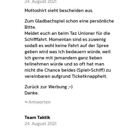
24. August 2021
Mottoshirt sieht bescheiden aus.
Zum Gladbachspiel schon eine persönliche
Bitte.
Meldet euch an beim Taz Unioner für die
Schifffahrt. Momentan sind es zuwenig
sodaß es wohl keine Fahrt auf der Spree
geben wird was ich bedauern würde, weil
ich gerne mit jemandem ganz lieben
teilnehmen würde und so oft hat man
nicht die Chance beides (Spiel+Schiff) zu
vereinbaren aufgrund Ticketknappheit.
Zurück zur Werbung ;-)
Danke.
Antworten
Team Taktik
24. August 2021