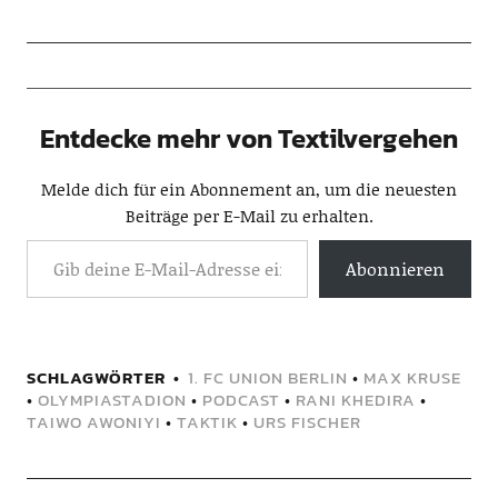
Entdecke mehr von Textilvergehen
Melde dich für ein Abonnement an, um die neuesten
Beiträge per E-Mail zu erhalten.
Abonnieren
SCHLAGWÖRTER
1. FC UNION BERLIN
•
MAX KRUSE
•
OLYMPIASTADION
•
PODCAST
•
RANI KHEDIRA
•
TAIWO AWONIYI
•
TAKTIK
•
URS FISCHER