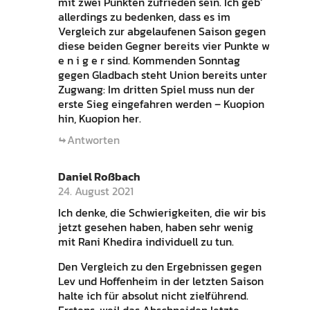
mit zwei Punkten zufrieden sein. Ich geb‘
allerdings zu bedenken, dass es im
Vergleich zur abgelaufenen Saison gegen
diese beiden Gegner bereits vier Punkte w
e n i g e r sind. Kommenden Sonntag
gegen Gladbach steht Union bereits unter
Zugwang: Im dritten Spiel muss nun der
erste Sieg eingefahren werden – Kuopion
hin, Kuopion her.
Antworten
Daniel Roßbach
24. August 2021
Ich denke, die Schwierigkeiten, die wir bis
jetzt gesehen haben, haben sehr wenig
mit Rani Khedira individuell zu tun.
Den Vergleich zu den Ergebnissen gegen
Lev und Hoffenheim in der letzten Saison
halte ich für absolut nicht zielführend.