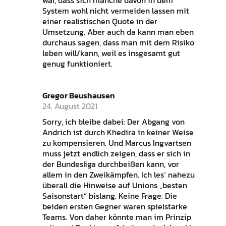
war, dass sich manche davon in dem
System wohl nicht vermeiden lassen mit
einer realistischen Quote in der
Umsetzung. Aber auch da kann man eben
durchaus sagen, dass man mit dem Risiko
leben will/kann, weil es insgesamt gut
genug funktioniert.
Gregor Beushausen
24. August 2021
Sorry, ich bleibe dabei: Der Abgang von
Andrich ist durch Khedira in keiner Weise
zu kompensieren. Und Marcus Ingvartsen
muss jetzt endlich zeigen, dass er sich in
der Bundesliga durchbeißen kann, vor
allem in den Zweikämpfen. Ich les‘ nahezu
überall die Hinweise auf Unions „besten
Saisonstart“ bislang. Keine Frage: Die
beiden ersten Gegner waren spielstarke
Teams. Von daher könnte man im Prinzip