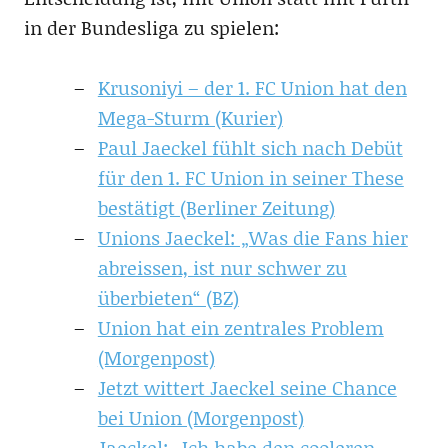
in der Bundesliga zu spielen:
Krusoniyi – der 1. FC Union hat den
Mega-Sturm (Kurier)
Paul Jaeckel fühlt sich nach Debüt
für den 1. FC Union in seiner These
bestätigt (Berliner Zeitung)
Unions Jaeckel: „Was die Fans hier
abreissen, ist nur schwer zu
überbieten“ (BZ)
Union hat ein zentrales Problem
(Morgenpost)
Jetzt wittert Jaeckel seine Chance
bei Union (Morgenpost)
Jaeckel: „Ich habe den cooleren