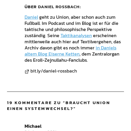
ÜBER
DANIEL ROSSBACH
Daniel
geht zu Union, aber schon auch zum
Fußball. Im Podcast und im Blog ist er für die
taktische und philosophische Perspektive
zuständig. Seine
Taktikanalysen
erscheinen
mittlerweile auch hier auf Textilvergehen, das
Archiv davon gibt es noch immer
in Daniels
altem Blog Eiserne Ketten
, dem Zentralorgan
des Eroll-Zejnullahu-Fanclubs.
bit.ly/daniel-rossbach
19 KOMMENTARE ZU “
BRAUCHT UNION
EINEN SYSTEMWECHSEL?
”
Michael