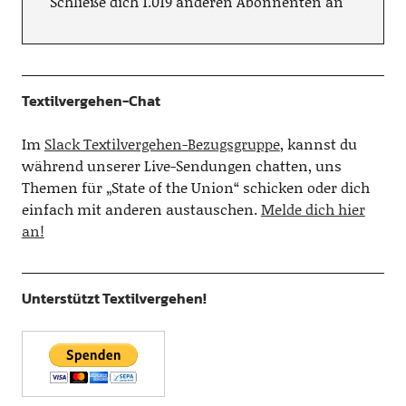
Schließe dich 1.019 anderen Abonnenten an
Textilvergehen-Chat
Im
Slack Textilvergehen-Bezugsgruppe
, kannst du
während unserer Live-Sendungen chatten, uns
Themen für „State of the Union“ schicken oder dich
einfach mit anderen austauschen.
Melde dich hier
an!
Unterstützt Textilvergehen!