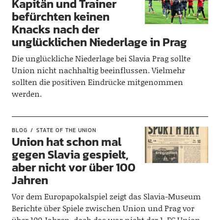
Kapitän und Trainer
befürchten keinen
Knacks nach der
unglücklichen Niederlage in Prag
Die unglückliche Niederlage bei Slavia Prag sollte
Union nicht nachhaltig beeinflussen. Vielmehr
sollten die positiven Eindrücke mitgenommen
werden.
BLOG
STATE OF THE UNION
Union hat schon mal
gegen Slavia gespielt,
aber nicht vor über 100
Jahren
Vor dem Europapokalspiel zeigt das Slavia-Museum
Berichte über Spiele zwischen Union und Prag vor
über 100 Jahren, doch das war nicht der 1. FC Union