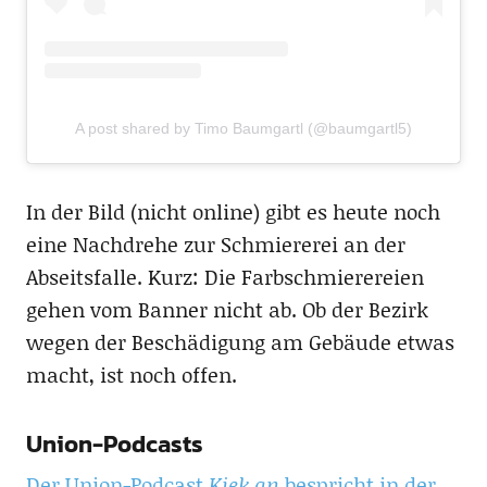
A post shared by Timo Baumgartl (@baumgartl5)
In der Bild (nicht online) gibt es heute noch
eine Nachdrehe zur Schmiererei an der
Abseitsfalle. Kurz: Die Farbschmierereien
gehen vom Banner nicht ab. Ob der Bezirk
wegen der Beschädigung am Gebäude etwas
macht, ist noch offen.
Union-Podcasts
Der Union-Podcast
Kiek an
bespricht in der