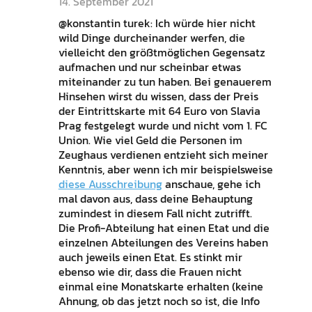
14. September 2021
@konstantin turek: Ich würde hier nicht
wild Dinge durcheinander werfen, die
vielleicht den größtmöglichen Gegensatz
aufmachen und nur scheinbar etwas
miteinander zu tun haben. Bei genauerem
Hinsehen wirst du wissen, dass der Preis
der Eintrittskarte mit 64 Euro von Slavia
Prag festgelegt wurde und nicht vom 1. FC
Union. Wie viel Geld die Personen im
Zeughaus verdienen entzieht sich meiner
Kenntnis, aber wenn ich mir beispielsweise
diese Ausschreibung
anschaue, gehe ich
mal davon aus, dass deine Behauptung
zumindest in diesem Fall nicht zutrifft.
Die Profi-Abteilung hat einen Etat und die
einzelnen Abteilungen des Vereins haben
auch jeweils einen Etat. Es stinkt mir
ebenso wie dir, dass die Frauen nicht
einmal eine Monatskarte erhalten (keine
Ahnung, ob das jetzt noch so ist, die Info