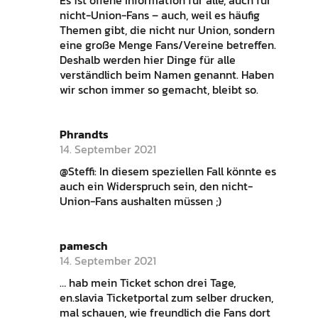
Es ist offene Information für alle, auch für
nicht-Union-Fans – auch, weil es häufig
Themen gibt, die nicht nur Union, sondern
eine große Menge Fans/Vereine betreffen.
Deshalb werden hier Dinge für alle
verständlich beim Namen genannt. Haben
wir schon immer so gemacht, bleibt so.
Phrandts
14. September 2021
@Steffi: In diesem speziellen Fall könnte es
auch ein Widerspruch sein, den nicht-
Union-Fans aushalten müssen ;)
pamesch
14. September 2021
… hab mein Ticket schon drei Tage,
en.slavia Ticketportal zum selber drucken,
mal schauen, wie freundlich die Fans dort