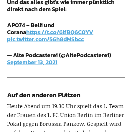
Und das alles gibt's wie immer pünktlich
direkt nach dem Spiel:
AP074 – Belli und
Corana
https://t.co/6lfBQ6C0YV
pic.twitter.com/5Gh8dMSbcc
— Alte Podcasterei (@AltePodcasterei)
September 13, 2021
Auf den anderen Plätzen
Heute Abend um 19.30 Uhr spielt das 1. Team
der Frauen des 1. FC Union Berlin im Berliner
Pokal gegen Borussia Pankow. Gespielt wird