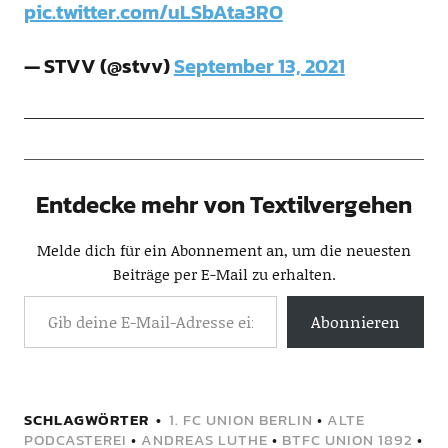
pic.twitter.com/uLSbAta3RO
— STVV (@stvv)
September 13, 2021
Entdecke mehr von Textilvergehen
Melde dich für ein Abonnement an, um die neuesten
Beiträge per E-Mail zu erhalten.
Abonnieren
SCHLAGWÖRTER
1. FC UNION BERLIN
•
ALTE
PODCASTEREI
•
ANDREAS LUTHE
•
BTFC UNION 1892
•