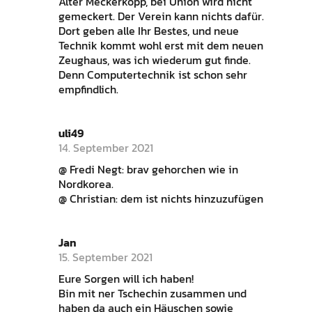
Alter Meckerkopp, bei Union wird nicht
gemeckert. Der Verein kann nichts dafür.
Dort geben alle Ihr Bestes, und neue
Technik kommt wohl erst mit dem neuen
Zeughaus, was ich wiederum gut finde.
Denn Computertechnik ist schon sehr
empfindlich.
uli49
14. September 2021
@ Fredi Negt: brav gehorchen wie in
Nordkorea.
@ Christian: dem ist nichts hinzuzufügen
Jan
15. September 2021
Eure Sorgen will ich haben!
Bin mit ner Tschechin zusammen und
haben da auch ein Häuschen sowie