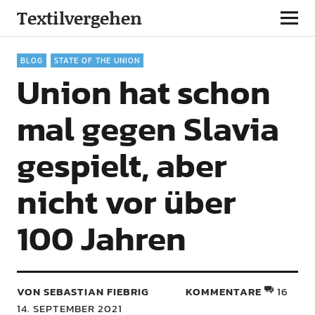
Textilvergehen
BLOG
STATE OF THE UNION
Union hat schon
mal gegen Slavia
gespielt, aber
nicht vor über
100 Jahren
VON SEBASTIAN FIEBRIG
KOMMENTARE
16
14. SEPTEMBER 2021