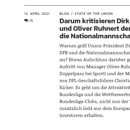
12. APRIL 2021
BLOG
STATE OF THE UNION
Darum kritisieren Dirk
15
und Oliver Ruhnert d
die Nationalmannscha
Warum griff Union-Präsident Di
DFB und die Nationalmannschaf
an? Etwas Aufschluss darüber g
Auftritt von Manager Oliver Ruh
Doppelpass bei Sport1 und der 
von DFL-Geschäftsführer Christi
Kicker. Es geht um die Attraktivi
Bundesliga und die Wettbewerbsf
Bundesliga-Clubs, nicht nur der 
zusätzlich Geld aus dem Europa
Investoren erhalten.