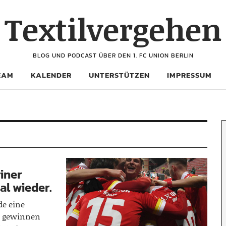
Textilvergehen
BLOG UND PODCAST ÜBER DEN 1. FC UNION BERLIN
EAM
KALENDER
UNTERSTÜTZEN
IMPRESSUM
iner
al wieder.
de eine
ur gewinnen