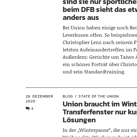
sind sie nur sportliche
beim DFB sieht das et
anders aus
Bei Union haben einige noch R
Leverkusen offen. So beispielsw
Christopher Lenz nach seinem P
letzten Aufeinandertreffen im P
Außerdem: Gerüchte um Taiwo
ein schönes Porträt über Chris
und sein Standardtraining.
28. DEZEMBER
BLOG
STATE OF THE UNION
2020
Union braucht im Wint
4
Transferfenster nur ku
Lösungen
In der „Winterpause“, die nur ein