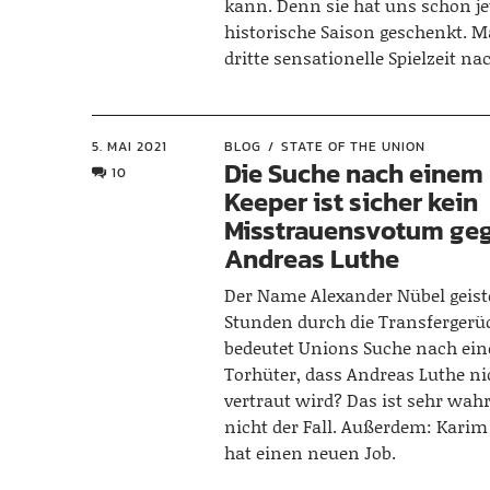
kann. Denn sie hat uns schon je
historische Saison geschenkt. M
dritte sensationelle Spielzeit n
5. MAI 2021
BLOG
STATE OF THE UNION
Die Suche nach einem
10
Keeper ist sicher kein
Misstrauensvotum ge
Andreas Luthe
Der Name Alexander Nübel geiste
Stunden durch die Transfergerü
bedeutet Unions Suche nach ei
Torhüter, dass Andreas Luthe n
vertraut wird? Das ist sehr wah
nicht der Fall. Außerdem: Kar
hat einen neuen Job.