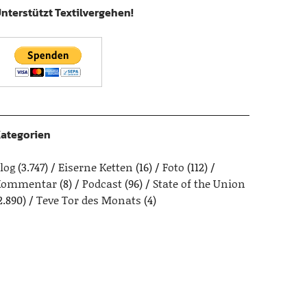
nterstützt Textilvergehen!
ategorien
log
(3.747)
Eiserne Ketten
(16)
Foto
(112)
Kommentar
(8)
Podcast
(96)
State of the Union
2.890)
Teve Tor des Monats
(4)