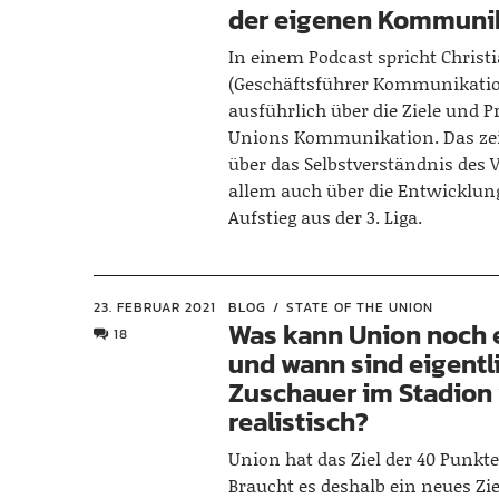
der eigenen Kommuni
In einem Podcast spricht Christi
(Geschäftsführer Kommunikatio
ausführlich über die Ziele und P
Unions Kommunikation. Das zeig
über das Selbstverständnis des 
allem auch über die Entwicklun
Aufstieg aus der 3. Liga.
23. FEBRUAR 2021
BLOG
STATE OF THE UNION
Was kann Union noch 
18
und wann sind eigentl
Zuschauer im Stadion
realistisch?
Union hat das Ziel der 40 Punkte
Braucht es deshalb ein neues Z