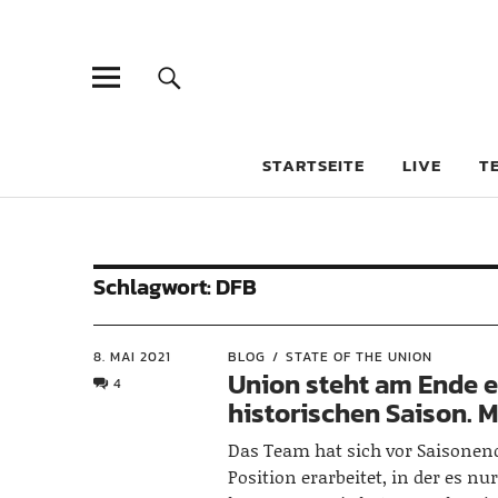
STARTSEITE
LIVE
T
Schlagwort:
DFB
8. MAI 2021
BLOG
STATE OF THE UNION
Union steht am Ende e
4
historischen Saison. M
Das Team hat sich vor Saisonen
Position erarbeitet, in der es n