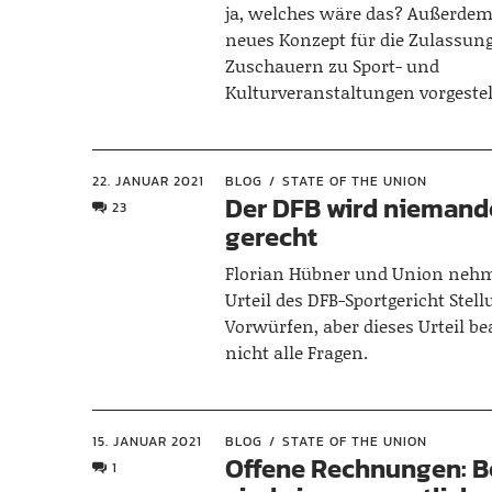
ja, welches wäre das? Außerde
neues Konzept für die Zulassun
Zuschauern zu Sport- und
Kulturveranstaltungen vorgestel
22. JANUAR 2021
BLOG
STATE OF THE UNION
Der DFB wird nieman
23
gerecht
Florian Hübner und Union neh
Urteil des DFB-Sportgericht Stel
Vorwürfen, aber dieses Urteil b
nicht alle Fragen.
15. JANUAR 2021
BLOG
STATE OF THE UNION
Offene Rechnungen: B
1