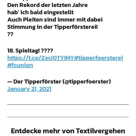
Den Rekord der letzten Jahre
hab' ich bald eingestellt
Auch Pleiten sind immer mit dabei
Stimmung in der Tipperförsterei!
??
18. Spieltag! ????
https://t.co/ZerJ0TYIMY
#tipperfoersterei
#fcunion
— Der Tipperförster (@tipperfoerster)
January 21, 2021
Entdecke mehr von Textilvergehen