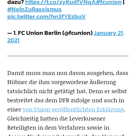
dazu?
https://t.co/zyKud1VNqA
#fcunion
|
#NeinZuRassismus
pic.twitter.com/hn3fYEzbuV
— 1. FC Union Berlin (@fcunion)
January 21,
2021
Damit muss man nun davon ausgehen, dass
Hübner die ihm vorgeworfene Äußerung
tatsächlich nicht getätigt hat. Denn er selbst
bestreitet das dem DFB zufolge und auch in
einer
von Union veröffentlichten Erklärung
.
Gleichzeitig hatten die Leverkusener
Beteiligten in dem Verfahren sowie in