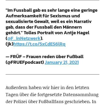
"Im Fussball gab es sehr lange eine geringe
Aufmerksamkeit für Sexismus und
sexualisierte Gewalt, weil es ein Narrativ
gab, dass der Fussball den Männern
gehört." Tolles Portrait von Antje Hagel
(
@F_inNetzwerk
).
(jk)
https://t.co/5xCdES6lRq
— FRÜF – Frauen reden über Fußball
(@FRUEFpodcast)
January 21, 2021
Außerdem haben wir hier in den letzten
Tagen über die fortgesetzte Datensammlung
der Polizei über Fußballfans geschrieben. In