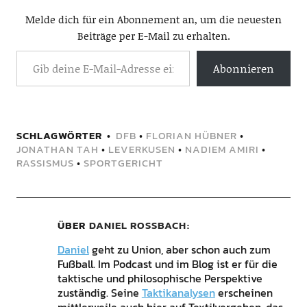
Melde dich für ein Abonnement an, um die neuesten
Beiträge per E-Mail zu erhalten.
Abonnieren
SCHLAGWÖRTER
DFB
•
FLORIAN HÜBNER
•
JONATHAN TAH
•
LEVERKUSEN
•
NADIEM AMIRI
•
RASSISMUS
•
SPORTGERICHT
ÜBER
DANIEL ROSSBACH
Daniel
geht zu Union, aber schon auch zum
Fußball. Im Podcast und im Blog ist er für die
taktische und philosophische Perspektive
zuständig. Seine
Taktikanalysen
erscheinen