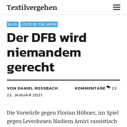
Textilvergehen
BLOG
STATE OF THE UNION
Der DFB wird
niemandem
gerecht
VON DANIEL ROSSBACH
KOMMENTARE
23
22. JANUAR 2021
Die Vorwürfe gegen Florian Hübner, im Spiel
gegen Leverkusen Nadiem Amiri rassistisch