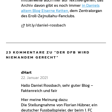
mittlerweile auch hier auf Textilvergehen, das
Archiv davon gibt es noch immer
in Daniels
altem Blog Eiserne Ketten
, dem Zentralorgan
des Eroll-Zejnullahu-Fanclubs.
bit.ly/daniel-rossbach
23 KOMMENTARE ZU “
DER DFB WIRD
NIEMANDEM GERECHT
”
dHart
22. Januar 2021
Hallo Daniel Rossbach, sehr guter Blog –
Faktenreich und fair
Hier meine Meinung dazu:
Die Stellungnahme von Florian Hübner, ein
deutscher Fussballspieler, der beim 1. FC