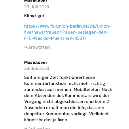
Musiclover
28. Juli 2023
Klingt gut
https://www.fc-union-berlin.de/de/union-
live/news/frauen/Frauen-besiegen-den-
FFC-Wacker-Muenchen-1158T/
Antworten
Musiclover
28. Juli 2023
Seit einiger Zeit funktioniert eure
Kommentarfunktion nicht mehr richtig,
zumindest auf meinem Mobiltelefon. Nach
dem Absenden des Kommentars wird der
Vorgang nicht abgeschlossen und beim 2.
Absenden erhält man die Info, dass ein
doppelter Kommentar vorliegt. Vielleicht
könnt ihr das ja fixen.
Antworten