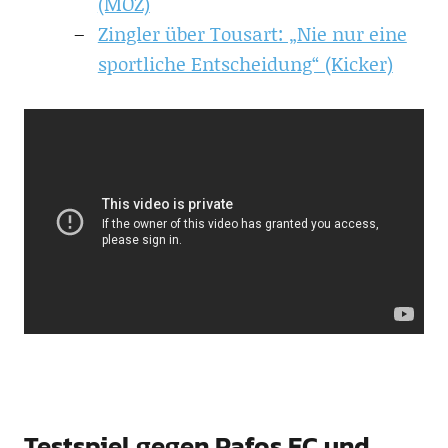
(MOZ)
Zingler über Tousart: „Nie nur eine
sportliche Entscheidung“ (Kicker)
Testspiel gegen Pafos FC und