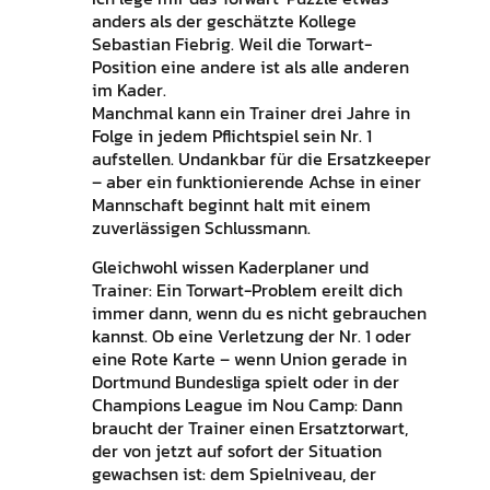
anders als der geschätzte Kollege
Sebastian Fiebrig. Weil die Torwart-
Position eine andere ist als alle anderen
im Kader.
Manchmal kann ein Trainer drei Jahre in
Folge in jedem Pflichtspiel sein Nr. 1
aufstellen. Undankbar für die Ersatzkeeper
– aber ein funktionierende Achse in einer
Mannschaft beginnt halt mit einem
zuverlässigen Schlussmann.
Gleichwohl wissen Kaderplaner und
Trainer: Ein Torwart-Problem ereilt dich
immer dann, wenn du es nicht gebrauchen
kannst. Ob eine Verletzung der Nr. 1 oder
eine Rote Karte – wenn Union gerade in
Dortmund Bundesliga spielt oder in der
Champions League im Nou Camp: Dann
braucht der Trainer einen Ersatztorwart,
der von jetzt auf sofort der Situation
gewachsen ist: dem Spielniveau, der