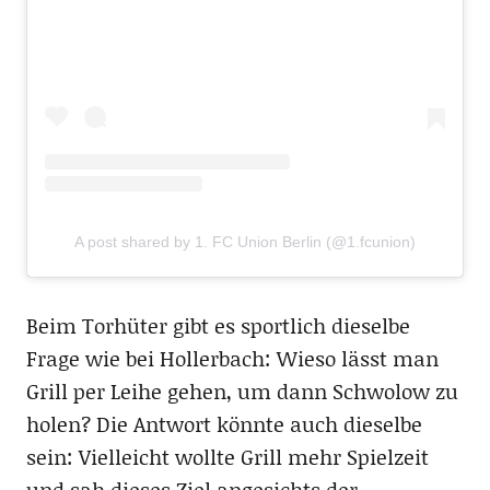
A post shared by 1. FC Union Berlin (@1.fcunion)
Beim Torhüter gibt es sportlich dieselbe
Frage wie bei Hollerbach: Wieso lässt man
Grill per Leihe gehen, um dann Schwolow zu
holen? Die Antwort könnte auch dieselbe
sein: Vielleicht wollte Grill mehr Spielzeit
und sah dieses Ziel angesichts der