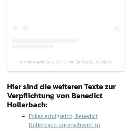
A post shared by 1. FC Union Berlin (@1.fcunion)
Hier sind die weiteren Texte zur
Verpflichtung von Benedict
Hollerbach:
Poker erfolgreich, Benedict
Hollerbach unterschreibt in