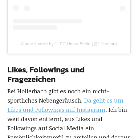
A post shared by 1. FC Union Berlin (@1.fcunion)
Likes, Followings und
Fragezeichen
Bei Hollerbach gibt es noch ein nicht-
sportliches Nebengeräusch.
Da geht es um
Likes und Followings auf Instagram
. Ich bin
weit davon entfernt, aus Likes und
Followings auf Social Media ein
Persönlichkeitsprofil zu erstellen und daraus