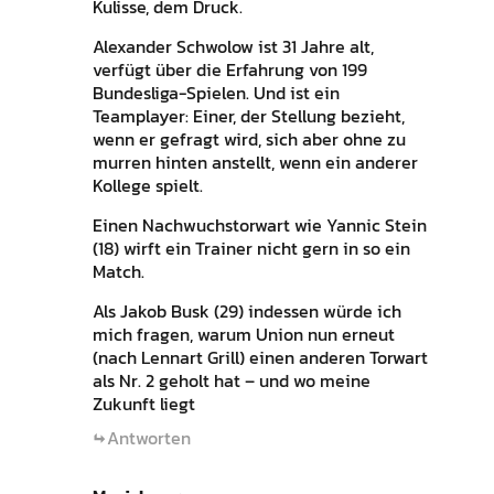
Kulisse, dem Druck.
Alexander Schwolow ist 31 Jahre alt,
verfügt über die Erfahrung von 199
Bundesliga-Spielen. Und ist ein
Teamplayer: Einer, der Stellung bezieht,
wenn er gefragt wird, sich aber ohne zu
murren hinten anstellt, wenn ein anderer
Kollege spielt.
Einen Nachwuchstorwart wie Yannic Stein
(18) wirft ein Trainer nicht gern in so ein
Match.
Als Jakob Busk (29) indessen würde ich
mich fragen, warum Union nun erneut
(nach Lennart Grill) einen anderen Torwart
als Nr. 2 geholt hat – und wo meine
Zukunft liegt
Antworten