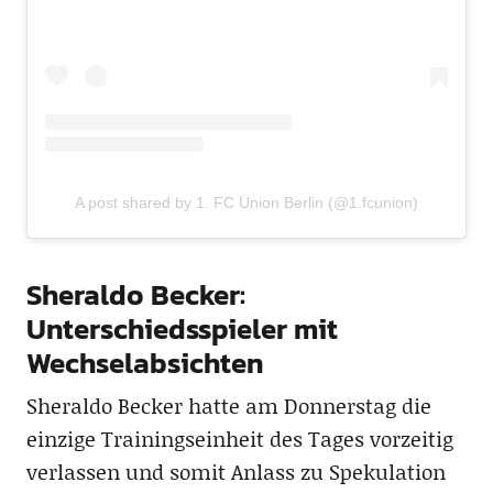
A post shared by 1. FC Union Berlin (@1.fcunion)
Sheraldo Becker:
Unterschiedsspieler mit
Wechselabsichten
Sheraldo Becker hatte am Donnerstag die
einzige Trainingseinheit des Tages vorzeitig
verlassen und somit Anlass zu Spekulation