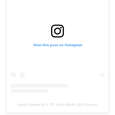
View this post on Instagram
A post shared by 1. FC Union Berlin (@1.fcunion)