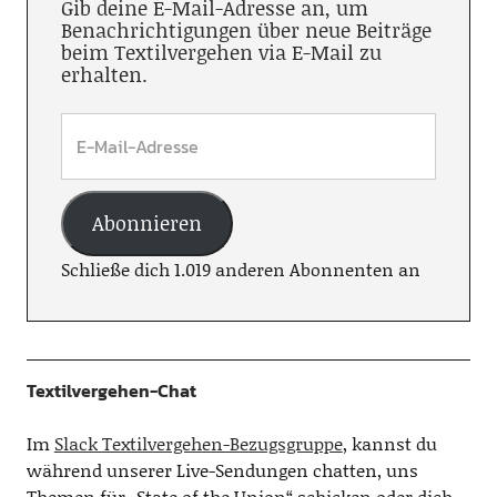
Gib deine E-Mail-Adresse an, um
Benachrichtigungen über neue Beiträge
beim Textilvergehen via E-Mail zu
erhalten.
Abonnieren
Schließe dich 1.019 anderen Abonnenten an
Textilvergehen-Chat
Im
Slack Textilvergehen-Bezugsgruppe
, kannst du
während unserer Live-Sendungen chatten, uns
Themen für „State of the Union“ schicken oder dich