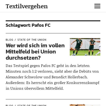
Textilvergehen
Schlagwort:
Pafos FC
BLOG
STATE OF THE UNION
Wer wird sich im vollen
Mittelfeld bei Union
durchsetzen?
Das Testspiel gegen Pafos FC geht in den letzten
Minuten noch 1:2 verloren, sieht aber die Debüts von
Alexander Schwolow und Benedict Hollerbach.
Außerdem: Es herrscht ein großer Konkurrenzkampf
in Unions übervollem Mittelfeld.
BLOG
STATE OF THE UNION