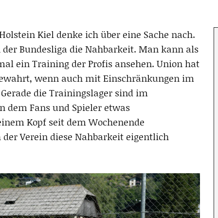
olstein Kiel denke ich über eine Sache nach.
 der Bundesliga die Nahbarkeit. Man kann als
al ein Training der Profis ansehen. Union hat
 bewahrt, wenn auch mit Einschränkungen im
 Gerade die Trainingslager sind im
 an dem Fans und Spieler etwas
einem Kopf seit dem Wochenende
 der Verein diese Nahbarkeit eigentlich