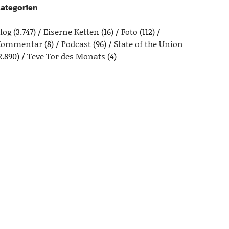
ategorien
log
(3.747)
Eiserne Ketten
(16)
Foto
(112)
Kommentar
(8)
Podcast
(96)
State of the Union
2.890)
Teve Tor des Monats
(4)