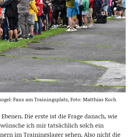
gel: Fans am Trainingsplatz, Foto: Matthias Koch
benen. Die erste ist die Frage danach, wie
 wünsche ich mir tatsächlich solch ein
nern im Trainingslager sehen. Also nicht die