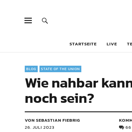
STARTSEITE
LIVE
T
BLOG
STATE OF THE UNION
Wie nahbar kann
noch sein?
VON SEBASTIAN FIEBRIG
KOMM
26. JULI 2023
66