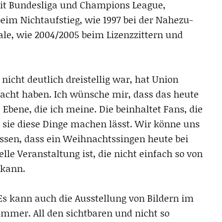
mit Bundesliga und Champions League,
beim Nichtaufstieg, wie 1997 bei der Nahezu-
nale, wie 2004/2005 beim Lizenzzittern und
 nicht deutlich dreistellig war, hat Union
cht haben. Ich wünsche mir, dass das heute
e Ebene, die ich meine. Die beinhaltet Fans, die
r sie diese Dinge machen lässt. Wir könne uns
issen, dass ein Weihnachtssingen heute bei
lle Veranstaltung ist, die nicht einfach so von
 kann.
 Es kann auch die Ausstellung von Bildern im
immer. All den sichtbaren und nicht so