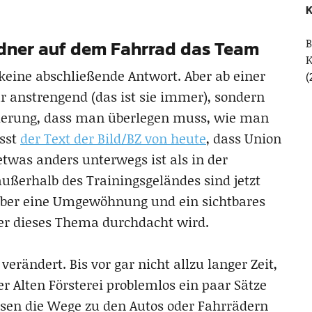
K
B
rdner auf dem Fahrrad das Team
eine abschließende Antwort. Aber ab einer
(
r anstrengend (das ist sie immer), sondern
rderung, dass man überlegen muss, wie man
asst
der Text der Bild/BZ von heute
, dass Union
twas anders unterwegs ist als in der
außerhalb des Trainingsgeländes sind jetzt
 aber eine Umgewöhnung und ein sichtbares
ger dieses Thema durchdacht wird.
 verändert. Bis vor gar nicht allzu langer Zeit,
 Alten Försterei problemlos ein paar Sätze
ssen die Wege zu den Autos oder Fahrrädern