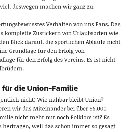
zu viel, deswegen machen wir ganz zu.
ortungsbewusstes Verhalten von uns Fans. Das
as komplette Zustickern von Urlaubsorten wie
en Blick darauf, die sportlichen Abläufe nicht
eine Grundlage für den Erfolg von
lage für den Erfolg des Vereins. Es ist nicht
lbrüdern.
 für die Union-Familie
gentlich nicht: Wie nahbar bleibt Union?
eren wir das Miteinander bei über 56.000
milie nicht mehr nur noch Folklore ist? Es
uns hertragen, weil das schon immer so gesagt