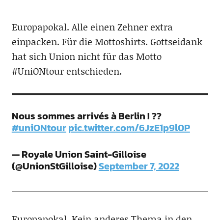
Europapokal. Alle einen Zehner extra
einpacken. Für die Mottoshirts. Gottseidank
hat sich Union nicht für das Motto
#UniONtour entschieden.
Nous sommes arrivés à Berlin ! ??
#uniONtour
pic.twitter.com/6JzE1p9l0P
— Royale Union Saint-Gilloise
(@UnionStGilloise)
September 7, 2022
Europapokal. Kein anderes Thema in den