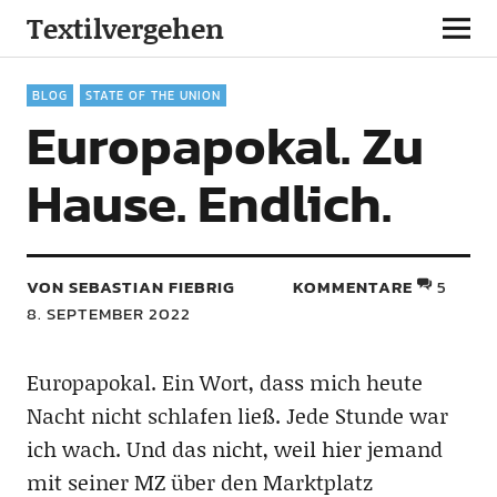
Textilvergehen
BLOG
STATE OF THE UNION
Europapokal. Zu
Hause. Endlich.
VON SEBASTIAN FIEBRIG
KOMMENTARE
5
8. SEPTEMBER 2022
Europapokal. Ein Wort, dass mich heute
Nacht nicht schlafen ließ. Jede Stunde war
ich wach. Und das nicht, weil hier jemand
mit seiner MZ über den Marktplatz