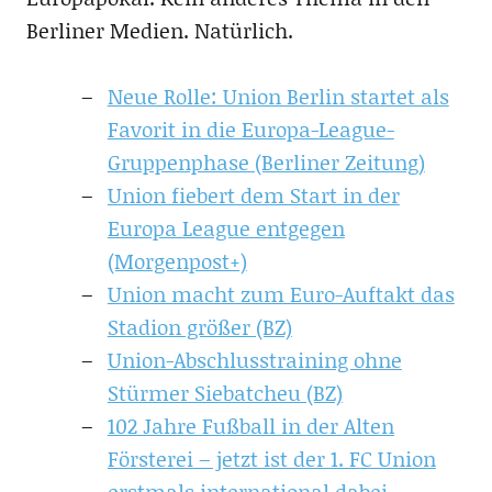
Berliner Medien. Natürlich.
Neue Rolle: Union Berlin startet als
Favorit in die Europa-League-
Gruppenphase (Berliner Zeitung)
Union fiebert dem Start in der
Europa League entgegen
(Morgenpost+)
Union macht zum Euro-Auftakt das
Stadion größer (BZ)
Union-Abschlusstraining ohne
Stürmer Siebatcheu (BZ)
102 Jahre Fußball in der Alten
Försterei – jetzt ist der 1. FC Union
erstmals international dabei