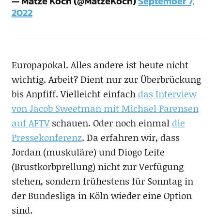
— Matze Koch (@MatzeKoch)
September 7,
2022
Europapokal. Alles andere ist heute nicht
wichtig. Arbeit? Dient nur zur Überbrückung
bis Anpfiff. Vielleicht einfach
das Interview
von Jacob Sweetman mit Michael Parensen
auf AFTV
schauen. Oder noch einmal
die
Pressekonferenz
. Da erfahren wir, dass
Jordan (muskuläre) und Diogo Leite
(Brustkorbprellung) nicht zur Verfügung
stehen, sondern frühestens für Sonntag in
der Bundesliga in Köln wieder eine Option
sind.