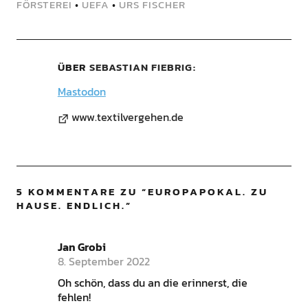
FÖRSTEREI
•
UEFA
•
URS FISCHER
ÜBER
SEBASTIAN FIEBRIG
Mastodon
www.textilvergehen.de
5 KOMMENTARE ZU “
EUROPAPOKAL. ZU
HAUSE. ENDLICH.
”
Jan Grobi
8. September 2022
Oh schön, dass du an die erinnerst, die
fehlen!