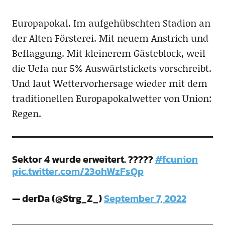
Europapokal. Im aufgehübschten Stadion an
der Alten Försterei. Mit neuem Anstrich und
Beflaggung. Mit kleinerem Gästeblock, weil
die Uefa nur 5% Auswärtstickets vorschreibt.
Und laut Wettervorhersage wieder mit dem
traditionellen Europapokalwetter von Union:
Regen.
Sektor 4 wurde erweitert. ?????
#fcunion
pic.twitter.com/23ohWzFsQp
— derDa (@Strg_Z_)
September 7, 2022