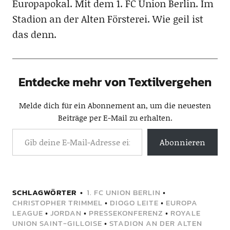
Europapokal. Mit dem 1. FC Union Berlin. Im
Stadion an der Alten Försterei. Wie geil ist
das denn.
Entdecke mehr von Textilvergehen
Melde dich für ein Abonnement an, um die neuesten
Beiträge per E-Mail zu erhalten.
Abonnieren
SCHLAGWÖRTER
1. FC UNION BERLIN
•
CHRISTOPHER TRIMMEL
•
DIOGO LEITE
•
EUROPA
LEAGUE
•
JORDAN
•
PRESSEKONFERENZ
•
ROYALE
UNION SAINT-GILLOISE
•
STADION AN DER ALTEN