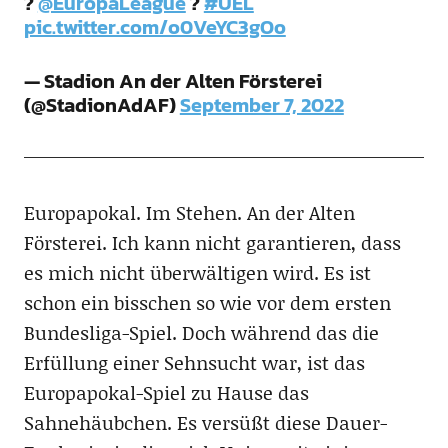
?
@EuropaLeague
?
#UEL
pic.twitter.com/o0VeYC3gOo
— Stadion An der Alten Försterei
(@StadionAdAF)
September 7, 2022
Europapokal. Im Stehen. An der Alten
Försterei. Ich kann nicht garantieren, dass
es mich nicht überwältigen wird. Es ist
schon ein bisschen so wie vor dem ersten
Bundesliga-Spiel. Doch während das die
Erfüllung einer Sehnsucht war, ist das
Europapokal-Spiel zu Hause das
Sahnehäubchen. Es versüßt diese Dauer-